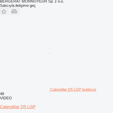
BERGERAT MONNOYEUR Sp. z o.o.
Satıcıyla iletişime geç
Caterpillar D5 LGP buldozer
48
VIDEO
Caterpillar D5 LGP