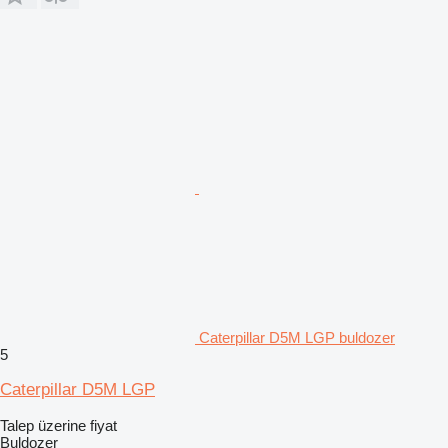
Caterpillar D5M LGP buldozer
5
Caterpillar D5M LGP
Talep üzerine fiyat
Buldozer