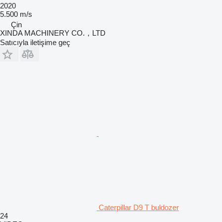
2020
5.500 m/s
Çin
XINDA MACHINERY CO.，LTD
Satıcıyla iletişime geç
Caterpillar D9 T buldozer
24