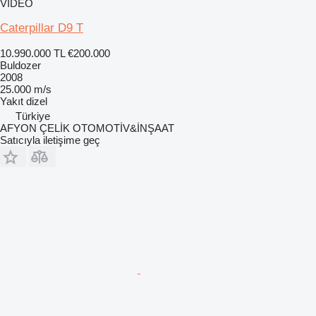
VIDEO
Caterpillar D9 T
10.990.000 TL
€200.000
Buldozer
2008
25.000 m/s
Yakıt
dizel
Türkiye
AFYON ÇELİK OTOMOTİV&İNŞAAT
Satıcıyla iletişime geç