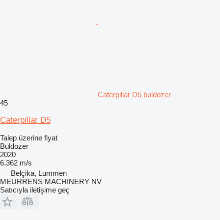
Caterpillar D5 buldozer
45
Caterpillar D5
Talep üzerine fiyat
Buldozer
2020
6.362 m/s
Belçika, Lummen
MEURRENS MACHINERY NV
Satıcıyla iletişime geç