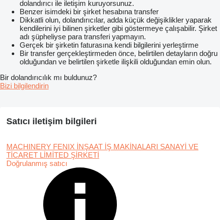
dolandırıcı ile iletişim kuruyorsunuz.
Benzer isimdeki bir şirket hesabına transfer
Dikkatli olun, dolandırıcılar, adda küçük değişiklikler yaparak
kendilerini iyi bilinen şirketler gibi göstermeye çalışabilir. Şirket
adı şüpheliyse para transferi yapmayın.
Gerçek bir şirketin faturasına kendi bilgilerini yerleştirme
Bir transfer gerçekleştirmeden önce, belirtilen detayların doğru
olduğundan ve belirtilen şirketle ilişkili olduğundan emin olun.
Bir dolandırıcılık mı buldunuz?
Bizi bilgilendirin
Satıcı iletişim bilgileri
MACHINERY FENIX İNŞAAT İŞ MAKİNALARI SANAYİ VE
TİCARET LİMİTED ŞİRKETİ
Doğrulanmış satıcı