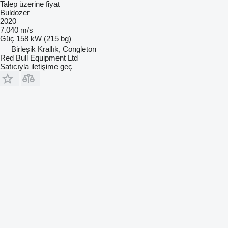
Talep üzerine fiyat
Buldozer
2020
7.040 m/s
Güç
158 kW (215 bg)
Birleşik Krallık, Congleton
Red Bull Equipment Ltd
Satıcıyla iletişime geç