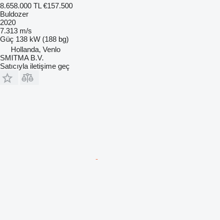
8.658.000 TL
€157.500
Buldozer
2020
7.313 m/s
Güç
138 kW (188 bg)
Hollanda, Venlo
SMITMA B.V.
Satıcıyla iletişime geç