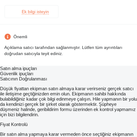
Ek bilgi isteyin
Önemli
Açıklama satıcı tarafından sağlanmıştır. Lütfen tüm ayrıntıları
doğrudan satıcıyla teyit ediniz.
Satın alma ipuçları
Güvenlik ipuçları
Satıcının Doğrulanması
Düşük fiyattan ekipman satın almaya karar verirseniz gerçek satıcı
ile iletişime geçtiğinizden emin olun. Ekipmanın sahibi hakkında
bulabildiğiniz kadar çok bilgi edinmeye çalışın. Hile yapmanın bir yolu
da kendinizi gerçek bir şirket olarak göstermektir. Şüpheye
düşmeniz halinde, geribildirim formu üzerinden ek kontrol yapmamız
için bizi bilgilendirin.
Fiyat Kontrolü
Bir satın alma yapmaya karar vermeden önce seçtiğiniz ekipmanın