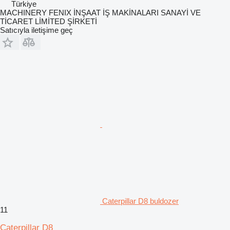
Türkiye
MACHINERY FENIX İNŞAAT İŞ MAKİNALARI SANAYİ VE
TİCARET LİMİTED ŞİRKETİ
Satıcıyla iletişime geç
Caterpillar D8 buldozer
11
Caterpillar D8