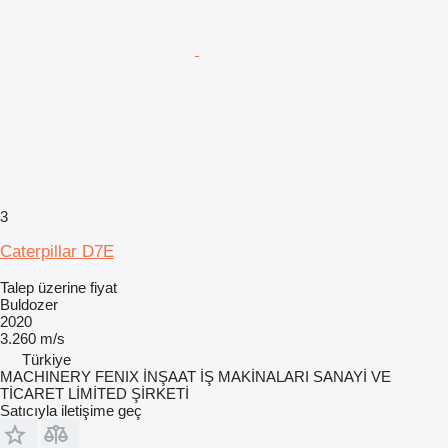
3
Caterpillar D7E
Talep üzerine fiyat
Buldozer
2020
3.260 m/s
Türkiye
MACHINERY FENIX İNŞAAT İŞ MAKİNALARI SANAYİ VE
TİCARET LİMİTED ŞİRKETİ
Satıcıyla iletişime geç