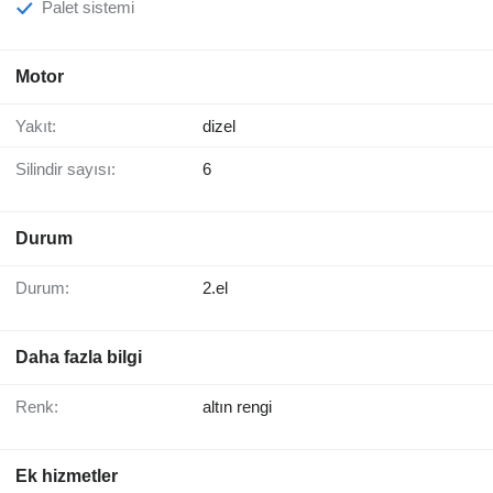
Palet sistemi
Motor
Yakıt:
dizel
Silindir sayısı:
6
Durum
Durum:
2.el
Daha fazla bilgi
Renk:
altın rengi
Ek hizmetler