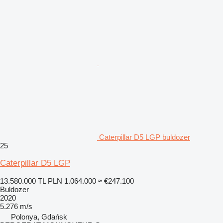
Caterpillar D5 LGP buldozer
25
Caterpillar D5 LGP
13.580.000 TL
PLN 1.064.000
≈ €247.100
Buldozer
2020
5.276 m/s
Polonya, Gdańsk