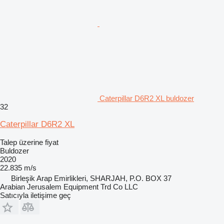
Caterpillar D6R2 XL buldozer
32
Caterpillar D6R2 XL
Talep üzerine fiyat
Buldozer
2020
22.835 m/s
Birleşik Arap Emirlikleri, SHARJAH, P.O. BOX 37
Arabian Jerusalem Equipment Trd Co LLC
Satıcıyla iletişime geç