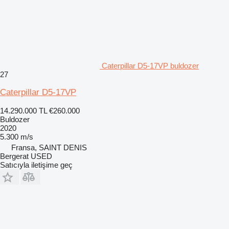
Caterpillar D5-17VP buldozer
27
Caterpillar D5-17VP
14.290.000 TL
€260.000
Buldozer
2020
5.300 m/s
Fransa, SAINT DENIS
Bergerat USED
Satıcıyla iletişime geç