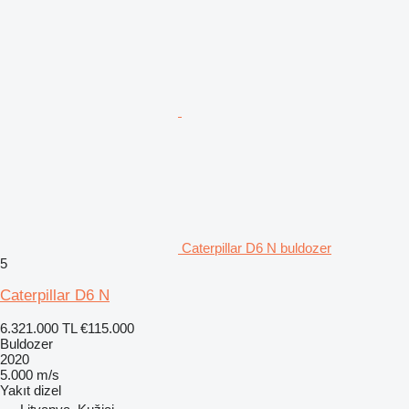
Caterpillar D6 N buldozer
5
Caterpillar D6 N
6.321.000 TL
€115.000
Buldozer
2020
5.000 m/s
Yakıt
dizel