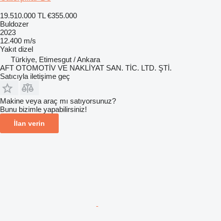
19.510.000 TL
€355.000
Buldozer
2023
12.400 m/s
Yakıt
dizel
Türkiye, Etimesgut / Ankara
AFT OTOMOTİV VE NAKLİYAT SAN. TİC. LTD. ŞTİ.
Satıcıyla iletişime geç
Makine veya araç mı satıyorsunuz?
Bunu bizimle yapabilirsiniz!
İlan verin