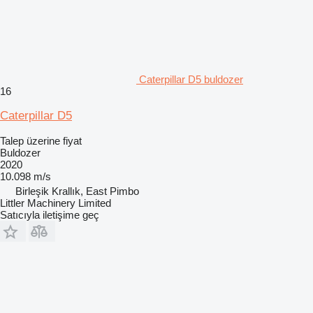
Caterpillar D5 buldozer
16
Caterpillar D5
Talep üzerine fiyat
Buldozer
2020
10.098 m/s
Birleşik Krallık, East Pimbo
Littler Machinery Limited
Satıcıyla iletişime geç