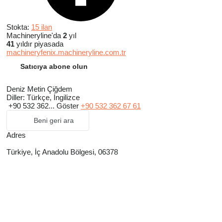
Stokta:
15 ilan
Machineryline'da
2
yıl
41
yıldır piyasada
machineryfenix.machineryline.com.tr
Satıcıya abone olun
Deniz Metin Çiğdem
Diller:
Türkçe, İngilizce
+90 532 362...
Göster
+90 532 362 67 61
Beni geri ara
Adres
Türkiye, İç Anadolu Bölgesi, 06378