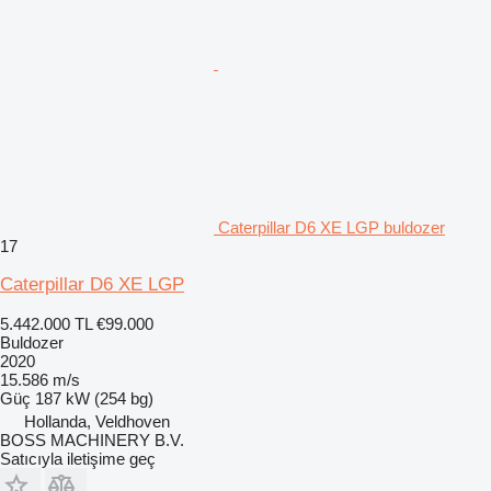
Caterpillar D6 XE LGP buldozer
17
Caterpillar D6 XE LGP
5.442.000 TL
€99.000
Buldozer
2020
15.586 m/s
Güç
187 kW (254 bg)
Hollanda, Veldhoven
BOSS MACHINERY B.V.
Satıcıyla iletişime geç