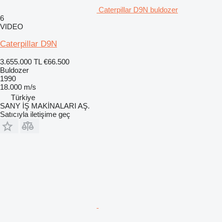
Caterpillar D9N buldozer
6
VIDEO
Caterpillar D9N
3.655.000 TL
€66.500
Buldozer
1990
18.000 m/s
Türkiye
SANY İŞ MAKİNALARI AŞ.
Satıcıyla iletişime geç