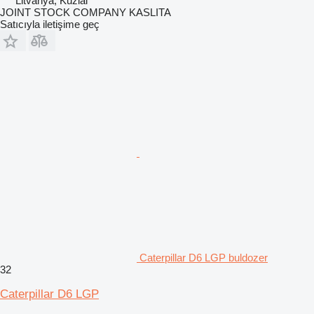
Litvanya, Kužiai
JOINT STOCK COMPANY KASLITA
Satıcıyla iletişime geç
Caterpillar D6 LGP buldozer
32
Caterpillar D6 LGP