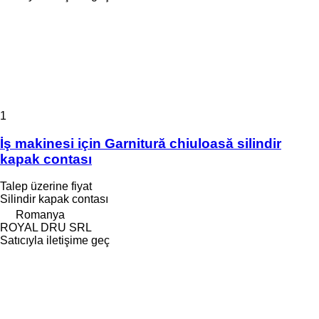
1
İş makinesi için Garnitură chiuloasă silindir
kapak contası
Talep üzerine fiyat
Silindir kapak contası
Romanya
ROYAL DRU SRL
Satıcıyla iletişime geç