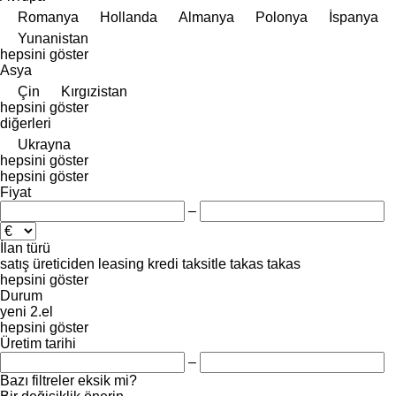
Romanya
Hollanda
Almanya
Polonya
İspanya
Yunanistan
hepsini göster
Asya
Çin
Kırgızistan
hepsini göster
diğerleri
Ukrayna
hepsini göster
hepsini göster
Fiyat
–
İlan türü
satış
üreticiden
leasing
kredi
taksitle
takas
takas
hepsini göster
Durum
yeni
2.el
hepsini göster
Üretim tarihi
–
Bazı filtreler eksik mi?