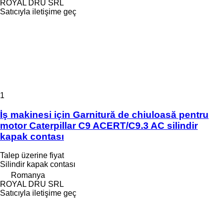
ROYAL DRU SRL
Satıcıyla iletişime geç
1
İş makinesi için Garnitură de chiuloasă pentru
motor Caterpillar C9 ACERT/C9.3 AC silindir
kapak contası
Talep üzerine fiyat
Silindir kapak contası
Romanya
ROYAL DRU SRL
Satıcıyla iletişime geç