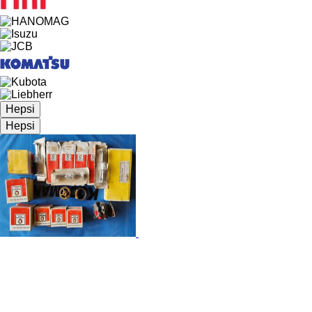
Hepsi
Hepsi