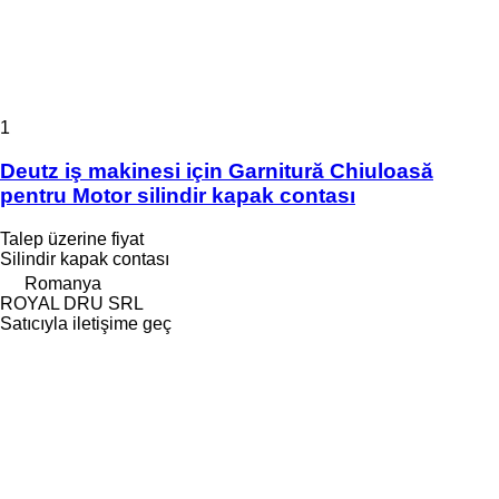
1
Deutz iş makinesi için Garnitură Chiuloasă
pentru Motor silindir kapak contası
Talep üzerine fiyat
Silindir kapak contası
Romanya
ROYAL DRU SRL
Satıcıyla iletişime geç