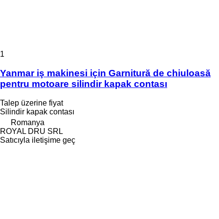
1
Yanmar iş makinesi için Garnitură de chiuloasă
pentru motoare silindir kapak contası
Talep üzerine fiyat
Silindir kapak contası
Romanya
ROYAL DRU SRL
Satıcıyla iletişime geç