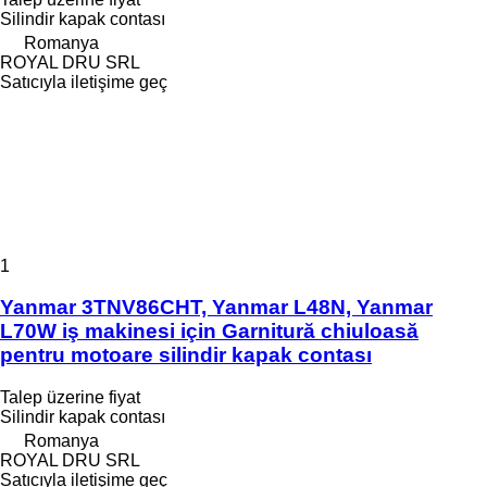
Silindir kapak contası
Romanya
ROYAL DRU SRL
Satıcıyla iletişime geç
1
Yanmar 3TNV86CHT, Yanmar L48N, Yanmar
L70W iş makinesi için Garnitură chiuloasă
pentru motoare silindir kapak contası
Talep üzerine fiyat
Silindir kapak contası
Romanya
ROYAL DRU SRL
Satıcıyla iletişime geç