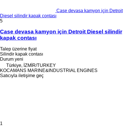
Case devasa kamyon için Detroit
Diesel silindir kapak contası
5
Case devasa kamyon için Detroit Diesel silindir
kapak contası
Talep üzerine fiyat
Silindir kapak contası
Durum
yeni
Türkiye, İZMİR/TURKEY
KOCAMANS MARINE&INDUSTRIAL ENGINES
Satıcıyla iletişime geç
1