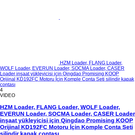
HZM Loader, FLANG Loader,
WOLF Loader, EVERUN Loader, SOCMA Loader, CASER
Loader inşaat yükleyicisi için Qingdao Promising KOOP
Orijinal KD192FC Motoru İçin Komple Conta Seti silindir kapak
contası
4
VIDEO
HZM Loader, FLANG Loader, WOLF Loader,
EVERUN Loader, SOCMA Loader, CASER Loader
inşaat yükleyicisi için Qingdao Promising KOOP
Orijinal KD192FC Motoru İçin Komple Conta Seti
silindir kapak contası