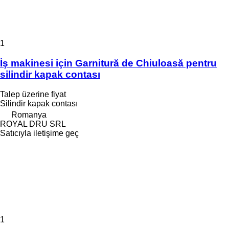
1
İş makinesi için Garnitură de Chiuloasă pentru
silindir kapak contası
Talep üzerine fiyat
Silindir kapak contası
Romanya
ROYAL DRU SRL
Satıcıyla iletişime geç
1