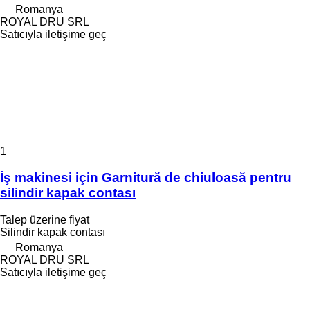
Romanya
ROYAL DRU SRL
Satıcıyla iletişime geç
1
İş makinesi için Garnitură de chiuloasă pentru
silindir kapak contası
Talep üzerine fiyat
Silindir kapak contası
Romanya
ROYAL DRU SRL
Satıcıyla iletişime geç