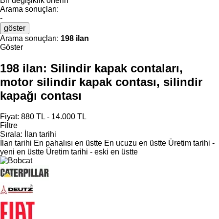
Bir değişiklik önerin
Arama sonuçları:
-
göster
Arama sonuçları:
198 ilan
Göster
198 ilan:
Silindir kapak contaları,
motor silindir kapak contası, silindir
kapağı contası
Fiyat:
880 TL - 14.000 TL
Filtre
Sırala
:
İlan tarihi
İlan tarihi
En pahalısı en üstte
En ucuzu en üstte
Üretim tarihi -
yeni en üstte
Üretim tarihi - eski en üstte