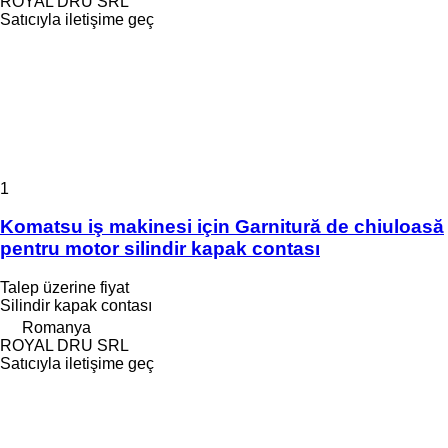
ROYAL DRU SRL
Satıcıyla iletişime geç
1
Komatsu iş makinesi için Garnitură de chiuloasă
pentru motor silindir kapak contası
Talep üzerine fiyat
Silindir kapak contası
Romanya
ROYAL DRU SRL
Satıcıyla iletişime geç