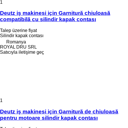
1
Deutz iş makinesi için Garnitură chiuloasă
compatibilă cu silindir kapak contası
Talep üzerine fiyat
Silindir kapak contası
Romanya
ROYAL DRU SRL
Satıcıyla iletişime geç
1
Deutz iş makinesi için Garnitură de chiuloasă
pentru motoare silindir kapak contası