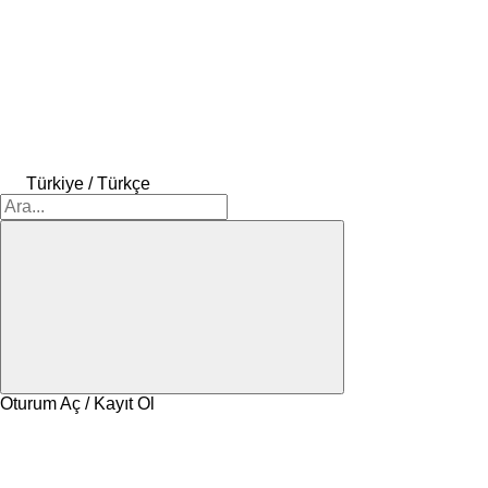
Türkiye / Türkçe
Oturum Aç / Kayıt Ol