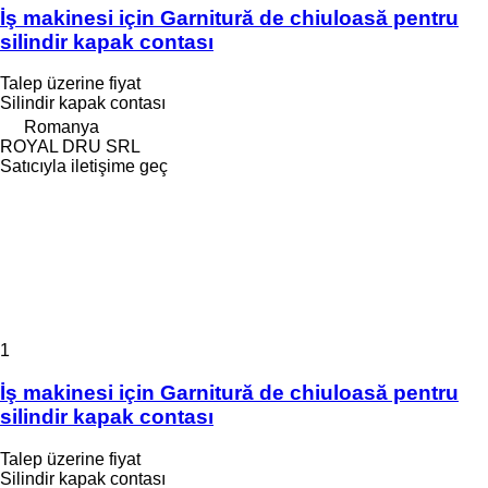
İş makinesi için Garnitură de chiuloasă pentru
silindir kapak contası
Talep üzerine fiyat
Silindir kapak contası
Romanya
ROYAL DRU SRL
Satıcıyla iletişime geç
1
İş makinesi için Garnitură de chiuloasă pentru
silindir kapak contası
Talep üzerine fiyat
Silindir kapak contası