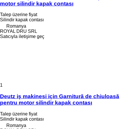
motor silindir kapak contası
Talep üzerine fiyat
Silindir kapak contası
Romanya
ROYAL DRU SRL
Satıcıyla iletişime geç
1
Deutz iş makinesi için Garnitură de chiuloasă
pentru motor silindir kapak contası
Talep üzerine fiyat
Silindir kapak contası
Romanya