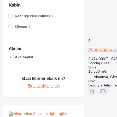
Kabin
Kendiliğinden ısıtmalı
Kliması
4
Akslar
Atlas Copco D
Aks sayısı
2.474.000 TL
€4
Sondaj kulesi
2002
18.500 m/s
Almanya, Gier
Bazı filtreler eksik mi?
B&Z
Satıcıyla iletişim
Bir değişiklik önerin
Atlas Copco ile ilgili bilgiler