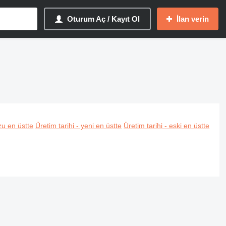
Oturum Aç / Kayıt Ol
İlan verin
u en üstte
Üretim tarihi - yeni en üstte
Üretim tarihi - eski en üstte