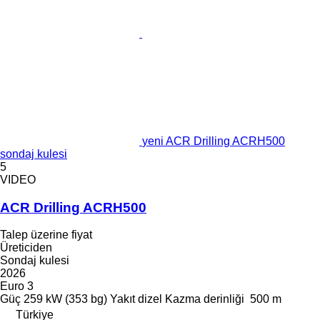
yeni ACR Drilling ACRH500
sondaj kulesi
5
VIDEO
ACR Drilling ACRH500
Talep üzerine fiyat
Üreticiden
Sondaj kulesi
2026
Euro 3
Güç
259 kW (353 bg)
Yakıt
dizel
Kazma derinliği
500 m
Türkiye