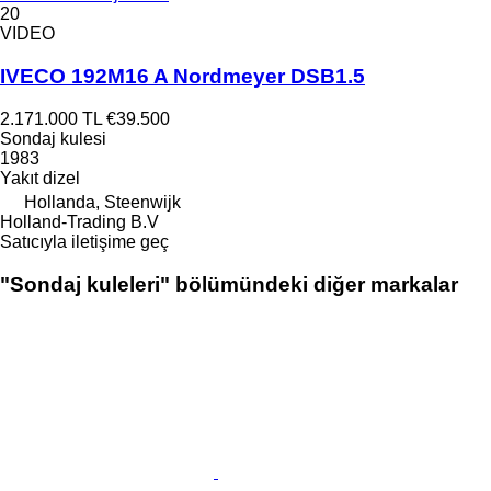
20
VIDEO
IVECO 192M16 A Nordmeyer DSB1.5
2.171.000 TL
€39.500
Sondaj kulesi
1983
Yakıt
dizel
Hollanda, Steenwijk
Holland-Trading B.V
Satıcıyla iletişime geç
"Sondaj kuleleri" bölümündeki diğer markalar