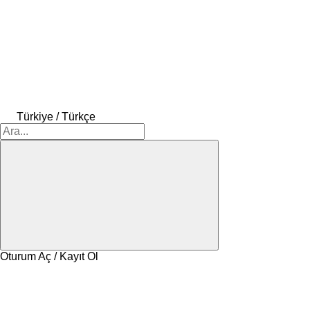
Türkiye / Türkçe
Oturum Aç / Kayıt Ol