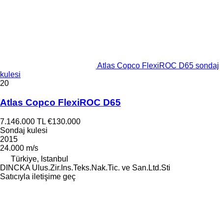
Atlas Copco FlexiROC D65 sondaj
kulesi
20
Atlas Copco FlexiROC D65
7.146.000 TL
€130.000
Sondaj kulesi
2015
24.000 m/s
Türkiye, Istanbul
DINCKA Ulus.Zir.Ins.Teks.Nak.Tic. ve San.Ltd.Sti
Satıcıyla iletişime geç