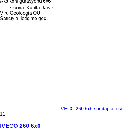
Aks konfigürasyonu
6x6
Estonya, Kohtla-Järve
Viru Geoloogia OÜ
Satıcıyla iletişime geç
IVECO 260 6x6 sondaj kulesi
11
IVECO 260 6x6