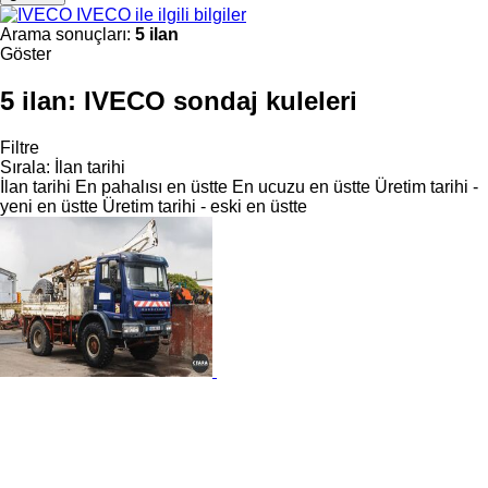
IVECO ile ilgili bilgiler
Arama sonuçları:
5 ilan
Göster
5 ilan:
IVECO sondaj kuleleri
Filtre
Sırala
:
İlan tarihi
İlan tarihi
En pahalısı en üstte
En ucuzu en üstte
Üretim tarihi -
yeni en üstte
Üretim tarihi - eski en üstte