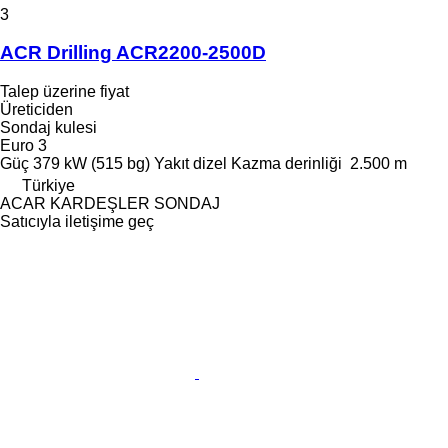
3
ACR Drilling ACR2200-2500D
Talep üzerine fiyat
Üreticiden
Sondaj kulesi
Euro 3
Güç
379 kW (515 bg)
Yakıt
dizel
Kazma derinliği
2.500 m
Türkiye
ACAR KARDEŞLER SONDAJ
Satıcıyla iletişime geç