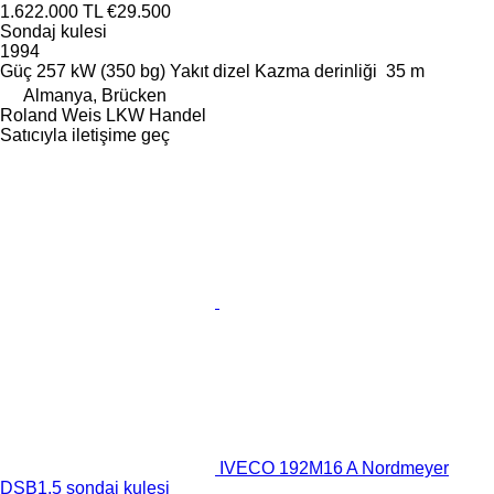
1.622.000 TL
€29.500
Sondaj kulesi
1994
Güç
257 kW (350 bg)
Yakıt
dizel
Kazma derinliği
35 m
Almanya, Brücken
Roland Weis LKW Handel
Satıcıyla iletişime geç
IVECO 192M16 A Nordmeyer
DSB1.5 sondaj kulesi