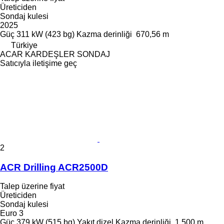
Üreticiden
Sondaj kulesi
2025
Güç
311 kW (423 bg)
Kazma derinliği
670,56 m
Türkiye
ACAR KARDEŞLER SONDAJ
Satıcıyla iletişime geç
2
ACR Drilling ACR2500D
Talep üzerine fiyat
Üreticiden
Sondaj kulesi
Euro 3
Güç
379 kW (515 bg)
Yakıt
dizel
Kazma derinliği
1.500 m