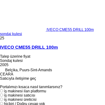
IVECO CME55 DRILL 100m
sondaj kulesi
25
IVECO CME55 DRILL 100m
Talep üzerine fiyat
Sondaj kulesi
2005
Belçika, Puurs-Sint-Amands
CEARA
Satıcıyla iletişime geç
Portalımızı kısaca nasıl tanımlarsınız?
i̇ş makinesi ilan platformu
i̇ş makinesi satıcısı
i̇ş makinesi üreticisi
hiçbiri / Doğru cevap yok