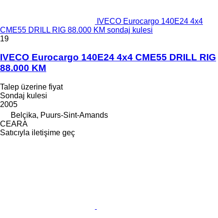
IVECO Eurocargo 140E24 4x4
CME55 DRILL RIG 88.000 KM sondaj kulesi
19
IVECO Eurocargo 140E24 4x4 CME55 DRILL RIG
88.000 KM
Talep üzerine fiyat
Sondaj kulesi
2005
Belçika, Puurs-Sint-Amands
CEARA
Satıcıyla iletişime geç