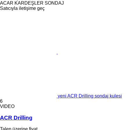
ACAR KARDEŞLER SONDAJ
Satıcıyla iletişime geç
yeni ACR Drilling sondaj kulesi
6
VIDEO
ACR Drilling
Talep üzerine fiyat