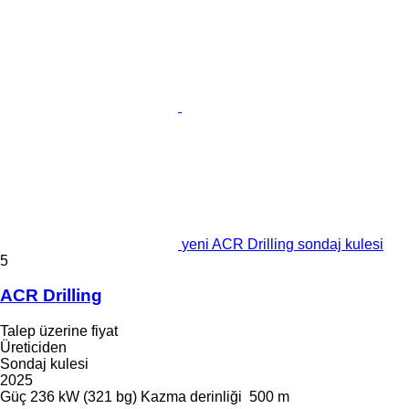
yeni ACR Drilling sondaj kulesi
5
ACR Drilling
Talep üzerine fiyat
Üreticiden
Sondaj kulesi
2025
Güç
236 kW (321 bg)
Kazma derinliği
500 m