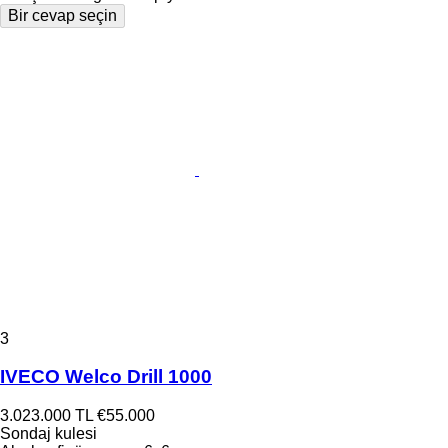
Bir cevap seçin
3
IVECO Welco Drill 1000
3.023.000 TL
€55.000
Sondaj kulesi