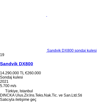
Sandvik DX800 sondaj kulesi
19
Sandvik DX800
14.290.000 TL
€260.000
Sondaj kulesi
2021
5.700 m/s
Türkiye, Istanbul
DINCKA Ulus.Zir.Ins.Teks.Nak.Tic. ve San.Ltd.Sti
Satıcıyla iletişime geç