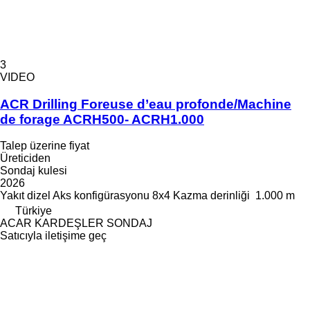
3
VIDEO
ACR Drilling Foreuse d’eau profonde/Machine
de forage ACRH500- ACRH1.000
Talep üzerine fiyat
Üreticiden
Sondaj kulesi
2026
Yakıt
dizel
Aks konfigürasyonu
8x4
Kazma derinliği
1.000 m
Türkiye
ACAR KARDEŞLER SONDAJ
Satıcıyla iletişime geç