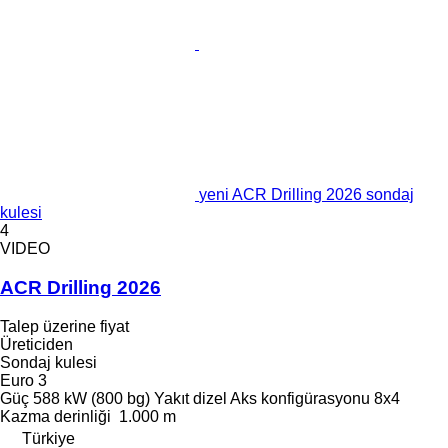
yeni ACR Drilling 2026 sondaj
kulesi
4
VIDEO
ACR Drilling 2026
Talep üzerine fiyat
Üreticiden
Sondaj kulesi
Euro 3
Güç
588 kW (800 bg)
Yakıt
dizel
Aks konfigürasyonu
8x4
Kazma derinliği
1.000 m
Türkiye