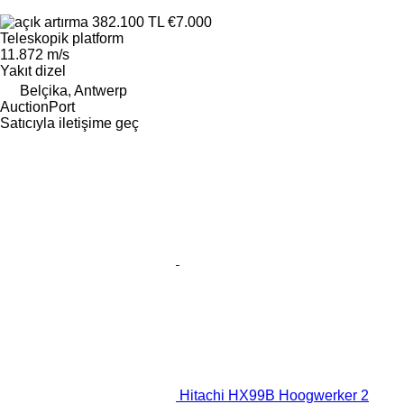
382.100 TL
€7.000
Teleskopik platform
11.872 m/s
Yakıt
dizel
Belçika, Antwerp
AuctionPort
Satıcıyla iletişime geç
Hitachi HX99B Hoogwerker 2