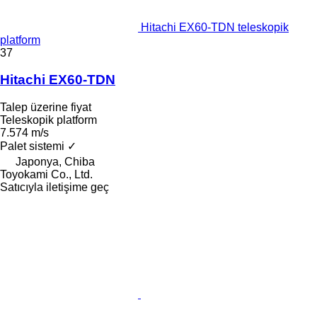
Hitachi EX60-TDN teleskopik
platform
37
Hitachi EX60-TDN
Talep üzerine fiyat
Teleskopik platform
7.574 m/s
Palet sistemi
✓
Japonya, Chiba
Toyokami Co., Ltd.
Satıcıyla iletişime geç