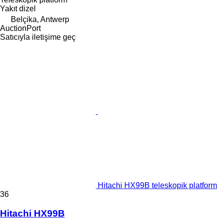
Yakıt
dizel
Belçika, Antwerp
AuctionPort
Satıcıyla iletişime geç
Hitachi HX99B teleskopik platform
36
Hitachi HX99B