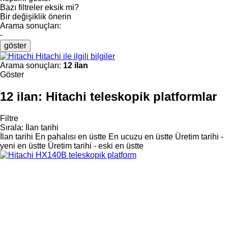
Bazı filtreler eksik mi?
Bir değişiklik önerin
Arama sonuçları:
-
göster
Hitachi ile ilgili bilgiler
Arama sonuçları:
12 ilan
Göster
12 ilan:
Hitachi teleskopik platformlar
Filtre
Sırala
:
İlan tarihi
İlan tarihi
En pahalısı en üstte
En ucuzu en üstte
Üretim tarihi -
yeni en üstte
Üretim tarihi - eski en üstte