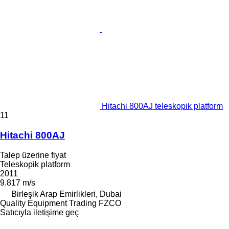
Hitachi 800AJ teleskopik platform
11
Hitachi 800AJ
Talep üzerine fiyat
Teleskopik platform
2011
9.817 m/s
Birleşik Arap Emirlikleri, Dubai
Quality Equipment Trading FZCO
Satıcıyla iletişime geç