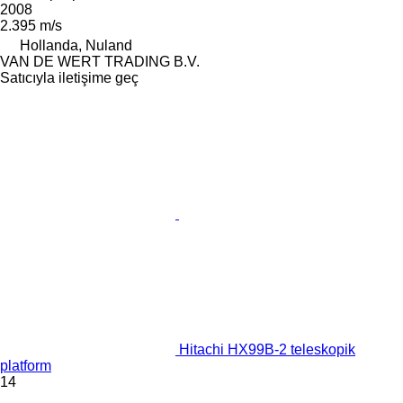
2008
2.395 m/s
Hollanda, Nuland
VAN DE WERT TRADING B.V.
Satıcıyla iletişime geç
Hitachi HX99B-2 teleskopik
platform
14