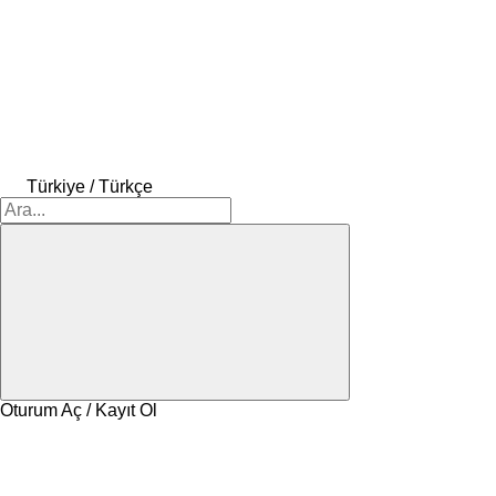
Türkiye / Türkçe
Oturum Aç / Kayıt Ol