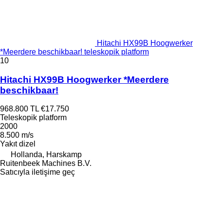
Hitachi HX99B Hoogwerker
*Meerdere beschikbaar! teleskopik platform
10
Hitachi HX99B Hoogwerker *Meerdere
beschikbaar!
968.800 TL
€17.750
Teleskopik platform
2000
8.500 m/s
Yakıt
dizel
Hollanda, Harskamp
Ruitenbeek Machines B.V.
Satıcıyla iletişime geç