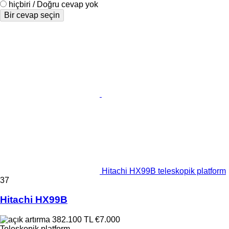
hiçbiri / Doğru cevap yok
Bir cevap seçin
Hitachi HX99B teleskopik platform
37
Hitachi HX99B
382.100 TL
€7.000
Teleskopik platform