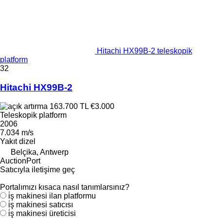
Hitachi HX99B-2 teleskopik
platform
32
Hitachi HX99B-2
163.700 TL
€3.000
Teleskopik platform
2006
7.034 m/s
Yakıt
dizel
Belçika, Antwerp
AuctionPort
Satıcıyla iletişime geç
Portalımızı kısaca nasıl tanımlarsınız?
i̇ş makinesi ilan platformu
i̇ş makinesi satıcısı
i̇ş makinesi üreticisi