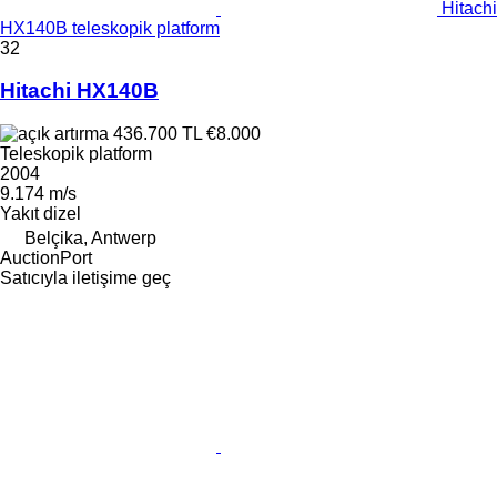
Hitachi
HX140B teleskopik platform
32
Hitachi HX140B
436.700 TL
€8.000
Teleskopik platform
2004
9.174 m/s
Yakıt
dizel
Belçika, Antwerp
AuctionPort
Satıcıyla iletişime geç