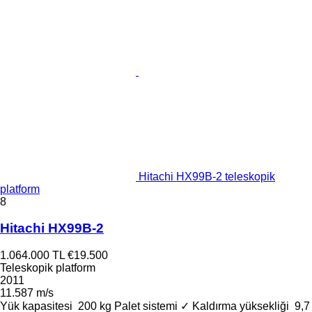
Hitachi HX99B-2 teleskopik
platform
8
Hitachi HX99B-2
1.064.000 TL
€19.500
Teleskopik platform
2011
11.587 m/s
Yük kapasitesi
200 kg
Palet sistemi
✓
Kaldırma yüksekliği
9,7