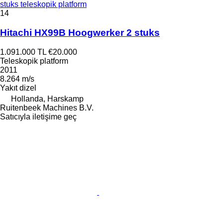
stuks teleskopik platform
14
Hitachi HX99B Hoogwerker 2 stuks
1.091.000 TL
€20.000
Teleskopik platform
2011
8.264 m/s
Yakıt
dizel
Hollanda, Harskamp
Ruitenbeek Machines B.V.
Satıcıyla iletişime geç