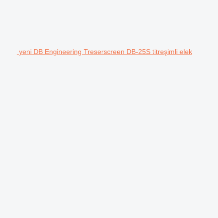
yeni DB Engineering Treserscreen DB-25S titreşimli elek