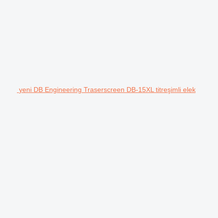
yeni DB Engineering Traserscreen DB-15XL titreşimli elek