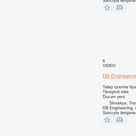
Satıcıyla iletişim
6
VIDEO
DB Engineerin
Talep üzerine fiya
Titreşimli elek
Durum
yeni
Slovakya, Tre
DB Engineering, s.
Satıcıyla iletişim