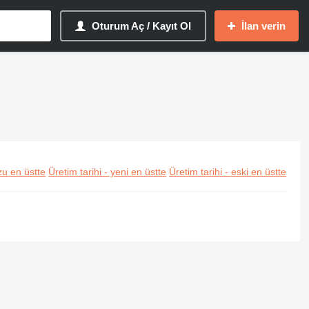
Oturum Aç / Kayıt Ol
İlan verin
u en üstte
Üretim tarihi - yeni en üstte
Üretim tarihi - eski en üstte