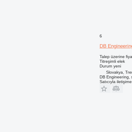
6
DB Engineerin
Talep üzerine fiya
Titreşimli elek
Durum
yeni
Slovakya, Tre
DB Engineering, s.
Satıcıyla iletişim