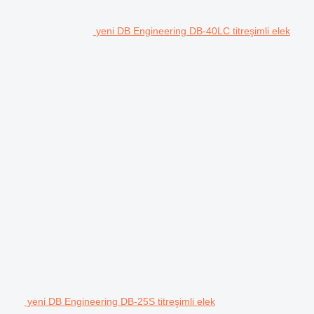
yeni DB Engineering DB-40LC titreşimli elek
yeni DB Engineering DB-25S titreşimli elek