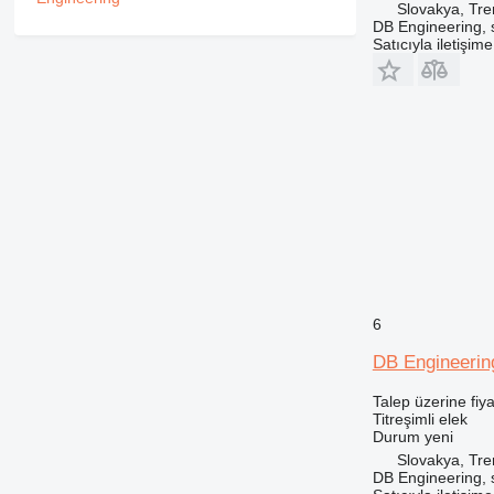
Slovakya, Tre
DB Engineering, s.
Satıcıyla iletişim
6
DB Engineerin
Talep üzerine fiya
Titreşimli elek
Durum
yeni
Slovakya, Tre
DB Engineering, s.