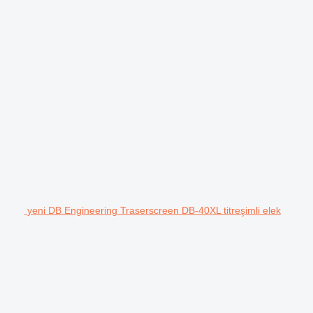
yeni DB Engineering Traserscreen DB-40XL titreşimli elek