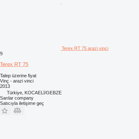
Terex RT 75 arazi vinci
9
Terex RT 75
Talep üzerine fiyat
Vinç - arazi vinci
2013
Türkiye, KOCAELİ/GEBZE
Sarılar company
Satıcıyla iletişime geç