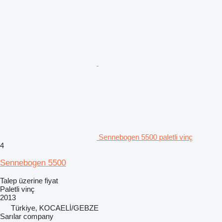
Sennebogen 5500 paletli vinç
4
Sennebogen 5500
Talep üzerine fiyat
Paletli vinç
2013
Türkiye, KOCAELİ/GEBZE
Sarılar company