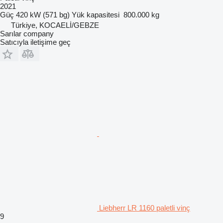
2021
Güç
420 kW (571 bg)
Yük kapasitesi
800.000 kg
Türkiye, KOCAELİ/GEBZE
Sarılar company
Satıcıyla iletişime geç
Liebherr LR 1160 paletli vinç
9