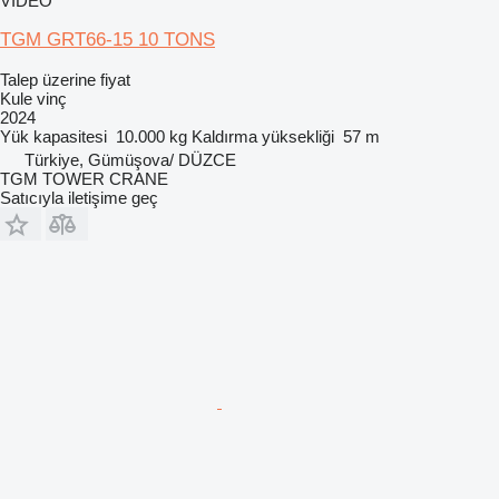
VIDEO
TGM GRT66-15 10 TONS
Talep üzerine fiyat
Kule vinç
2024
Yük kapasitesi
10.000 kg
Kaldırma yüksekliği
57 m
Türkiye, Gümüşova/ DÜZCE
TGM TOWER CRANE
Satıcıyla iletişime geç