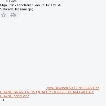
Türkiye
Mga Trucksandtrailer San ve Tic Ltd Sti
Satıcıyla iletişime geç
yeni Dewinch 50 TONS GANTRY
CRANE BRAND NEW QUALITY DOUBLE BEAM GANTRY
CRANE portal vinç
10