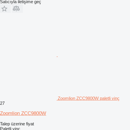
Satıcıyla iletişime geç
Zoomlion ZCC9800W paletli vinç
27
Zoomlion ZCC9800W
Talep üzerine fiyat
Paletli vinç