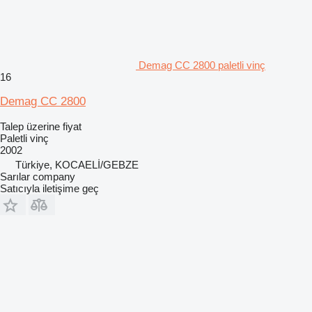
Demag CC 2800 paletli vinç
16
Demag CC 2800
Talep üzerine fiyat
Paletli vinç
2002
Türkiye, KOCAELİ/GEBZE
Sarılar company
Satıcıyla iletişime geç