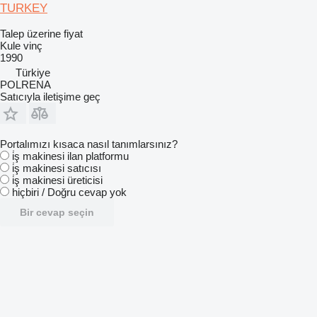
TURKEY
Talep üzerine fiyat
Kule vinç
1990
Türkiye
POLRENA
Satıcıyla iletişime geç
Portalımızı kısaca nasıl tanımlarsınız?
i̇ş makinesi ilan platformu
i̇ş makinesi satıcısı
i̇ş makinesi üreticisi
hiçbiri / Doğru cevap yok
Bir cevap seçin