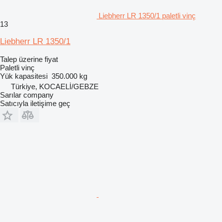
Liebherr LR 1350/1 paletli vinç
13
Liebherr LR 1350/1
Talep üzerine fiyat
Paletli vinç
Yük kapasitesi
350.000 kg
Türkiye, KOCAELİ/GEBZE
Sarılar company
Satıcıyla iletişime geç