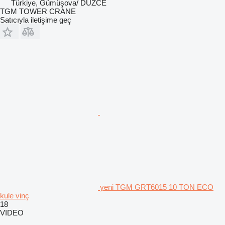
Türkiye, Gümüşova/ DÜZCE
TGM TOWER CRANE
Satıcıyla iletişime geç
yeni TGM GRT6015 10 TON ECO
kule vinç
18
VIDEO