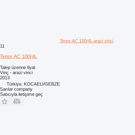
Terex AC 100/4L arazi vinci
11
Terex AC 100/4L
Talep üzerine fiyat
Vinç - arazi vinci
2013
Türkiye, KOCAELİ/GEBZE
Sarılar company
Satıcıyla iletişime geç