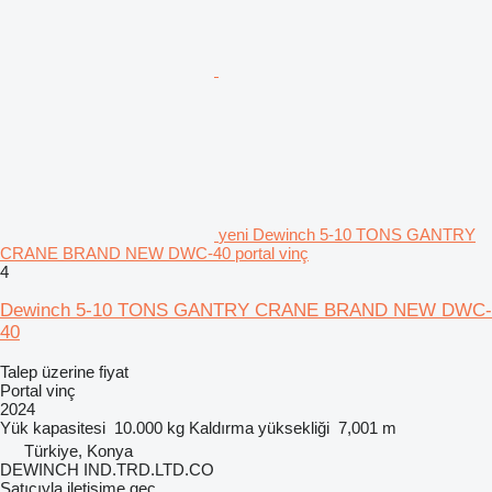
yeni Dewinch 5-10 TONS GANTRY
CRANE BRAND NEW DWC-40 portal vinç
4
Dewinch 5-10 TONS GANTRY CRANE BRAND NEW DWC-
40
Talep üzerine fiyat
Portal vinç
2024
Yük kapasitesi
10.000 kg
Kaldırma yüksekliği
7,001 m
Türkiye, Konya
DEWINCH IND.TRD.LTD.CO
Satıcıyla iletişime geç