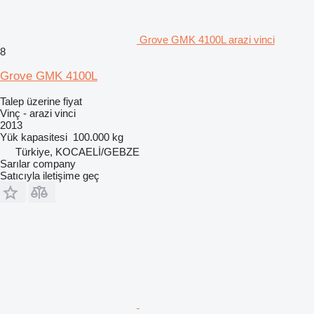
Grove GMK 4100L arazi vinci
8
Grove GMK 4100L
Talep üzerine fiyat
Vinç - arazi vinci
2013
Yük kapasitesi
100.000 kg
Türkiye, KOCAELİ/GEBZE
Sarılar company
Satıcıyla iletişime geç