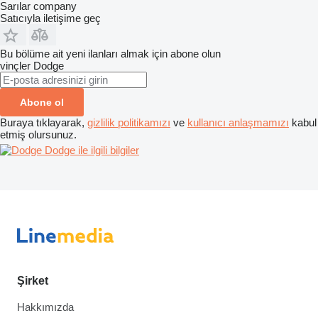
Sarılar company
Satıcıyla iletişime geç
Bu bölüme ait yeni ilanları almak için abone olun
vinçler
Dodge
Abone ol
Buraya tıklayarak,
gizlilik politikamızı
ve
kullanıcı anlaşmamızı
kabul
etmiş olursunuz.
Dodge ile ilgili bilgiler
Şirket
Hakkımızda