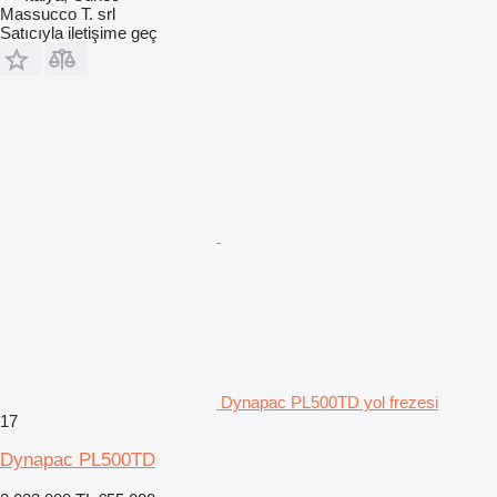
Massucco T. srl
Satıcıyla iletişime geç
Dynapac PL500TD yol frezesi
17
Dynapac PL500TD