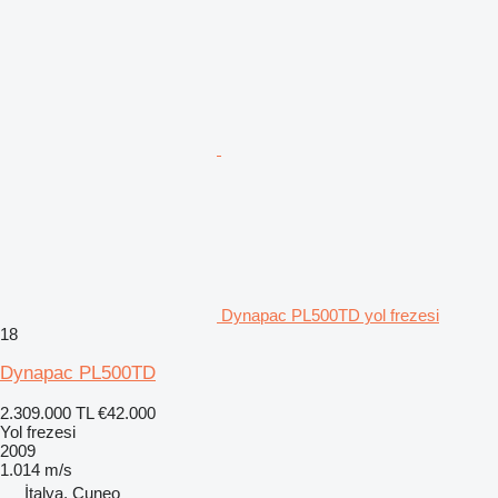
Dynapac PL500TD yol frezesi
18
Dynapac PL500TD
2.309.000 TL
€42.000
Yol frezesi
2009
1.014 m/s
İtalya, Cuneo