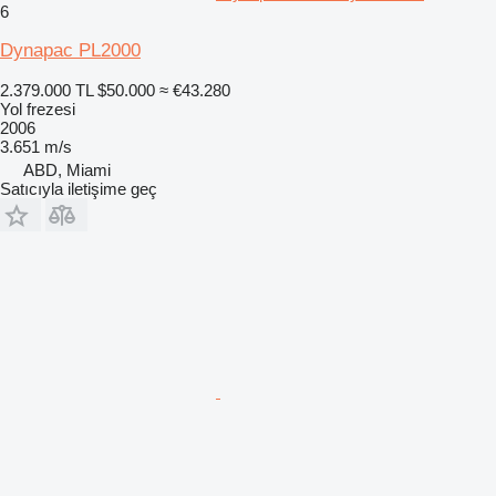
6
Dynapac PL2000
2.379.000 TL
$50.000
≈ €43.280
Yol frezesi
2006
3.651 m/s
ABD, Miami
Satıcıyla iletişime geç