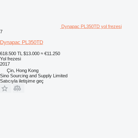
Dynapac PL350TD yol frezesi
7
Dynapac PL350TD
618.500 TL
$13.000
≈ €11.250
Yol frezesi
2017
Çin, Hong Kong
Sino Sourcing and Supply Limited
Satıcıyla iletişime geç