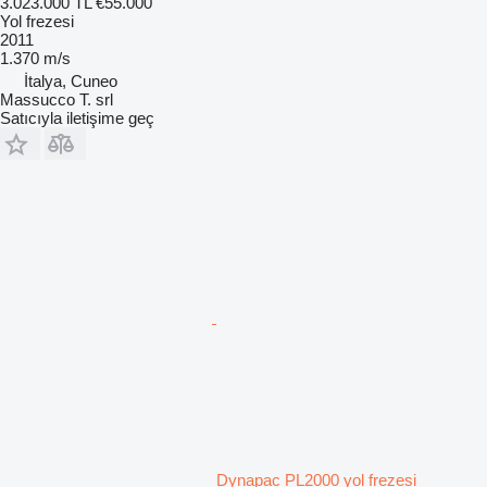
3.023.000 TL
€55.000
Yol frezesi
2011
1.370 m/s
İtalya, Cuneo
Massucco T. srl
Satıcıyla iletişime geç
Dynapac PL2000 yol frezesi