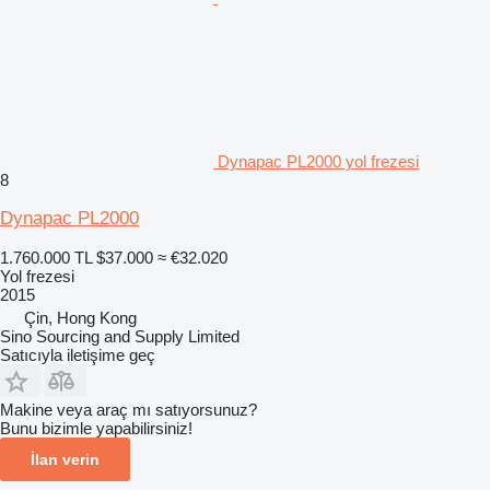
Dynapac PL2000 yol frezesi
8
Dynapac PL2000
1.760.000 TL
$37.000
≈ €32.020
Yol frezesi
2015
Çin, Hong Kong
Sino Sourcing and Supply Limited
Satıcıyla iletişime geç
Makine veya araç mı satıyorsunuz?
Bunu bizimle yapabilirsiniz!
İlan verin