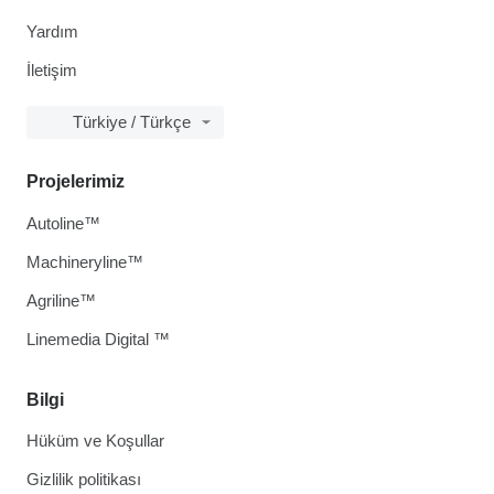
Yardım
İletişim
Türkiye / Türkçe
Projelerimiz
Autoline™
Machineryline™
Agriline™
Linemedia Digital ™
Bilgi
Hüküm ve Koşullar
Gizlilik politikası