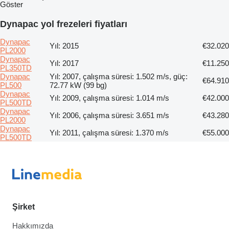
Göster
Dynapac yol frezeleri fiyatları
Dynapac
Yıl: 2015
€32.020
PL2000
Dynapac
Yıl: 2017
€11.250
PL350TD
Dynapac
Yıl: 2007, çalışma süresi: 1.502 m/s, güç:
€64.910
PL500
72.77 kW (99 bg)
Dynapac
Yıl: 2009, çalışma süresi: 1.014 m/s
€42.000
PL500TD
Dynapac
Yıl: 2006, çalışma süresi: 3.651 m/s
€43.280
PL2000
Dynapac
Yıl: 2011, çalışma süresi: 1.370 m/s
€55.000
PL500TD
Şirket
Hakkımızda