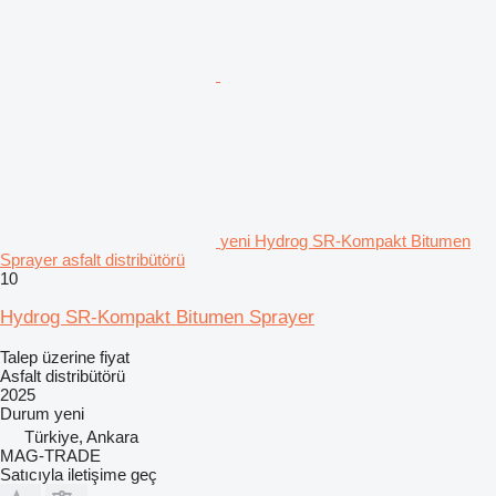
yeni Hydrog SR-Kompakt Bitumen
Sprayer asfalt distribütörü
10
Hydrog SR-Kompakt Bitumen Sprayer
Talep üzerine fiyat
Asfalt distribütörü
2025
Durum
yeni
Türkiye, Ankara
MAG-TRADE
Satıcıyla iletişime geç