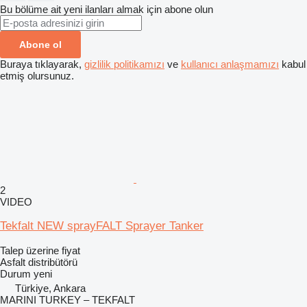
Bu bölüme ait yeni ilanları almak için abone olun
Abone ol
Buraya tıklayarak,
gizlilik politikamızı
ve
kullanıcı anlaşmamızı
kabul
etmiş olursunuz.
2
VIDEO
Tekfalt NEW sprayFALT Sprayer Tanker
Talep üzerine fiyat
Asfalt distribütörü
Durum
yeni
Türkiye, Ankara
MARINI TURKEY – TEKFALT