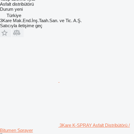
Asfalt distribütörü
Durum
yeni
Türkiye
3Kare Mak.End.İnş.Taah.San. ve Tic. A.Ş.
Satıcıyla iletişime geç
3Kare K-SPRAY Asfalt Distribütörü /
Bitumen Sprayer