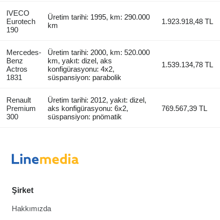
IVECO
Üretim tarihi: 1995, km: 290.000
Eurotech
1.923.918,48 TL
km
190
Mercedes-
Üretim tarihi: 2000, km: 520.000
Benz
km, yakıt: dizel, aks
1.539.134,78 TL
Actros
konfigürasyonu: 4x2,
1831
süspansiyon: parabolik
Renault
Üretim tarihi: 2012, yakıt: dizel,
Premium
aks konfigürasyonu: 6x2,
769.567,39 TL
300
süspansiyon: pnömatik
Şirket
Hakkımızda