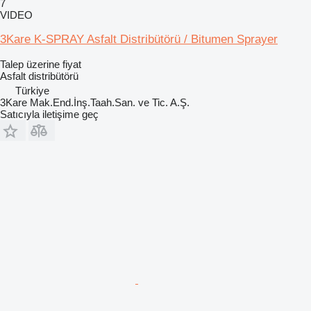
7
VIDEO
3Kare K-SPRAY Asfalt Distribütörü / Bitumen Sprayer
Talep üzerine fiyat
Asfalt distribütörü
Türkiye
3Kare Mak.End.İnş.Taah.San. ve Tic. A.Ş.
Satıcıyla iletişime geç