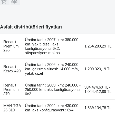
Asfalt distribütörleri fiyatları
Üretim tarihi: 2007, km: 380.000
Renault
km, yakıt: dizel, aks
Premium
1.264.289,29 TL
konfigürasyonu: 6x2,
320
süspansiyon: makas
Üretim tarihi: 2006, km: 240.000
Renault
km, çalışma süresi: 14.000 m/s,
1.209.320,19 TL
Kerax 420
yakıt: dizel
Renault
Üretim tarihi: 2009, km: 240.000 -
934.474,69 TL -
Premium
250.000 km, aks konfigürasyonu:
1.044.412,89 TL
370
6x2
MAN TGA
Üretim tarihi: 2004, km: 430.000
1.539.134,78 TL
26.310
km, aks konfigürasyonu: 6x4