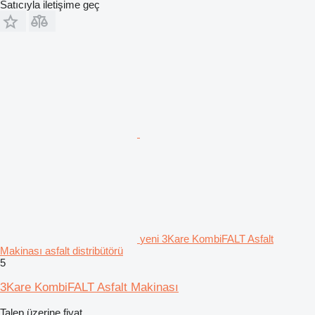
Satıcıyla iletişime geç
yeni 3Kare KombiFALT Asfalt
Makinası asfalt distribütörü
5
3Kare KombiFALT Asfalt Makinası
Talep üzerine fiyat