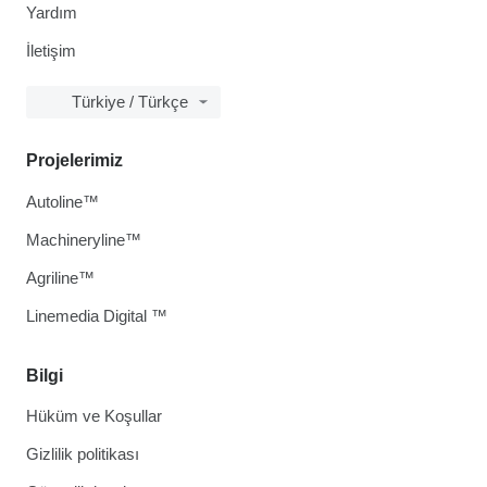
Yardım
İletişim
Türkiye / Türkçe
Projelerimiz
Autoline™
Machineryline™
Agriline™
Linemedia Digital ™
Bilgi
Hüküm ve Koşullar
Gizlilik politikası