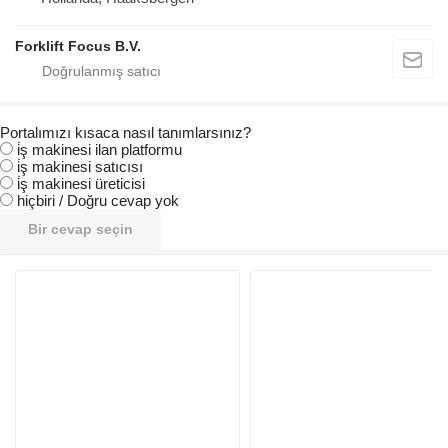
Forklift Focus B.V.
Portalımızı kısaca nasıl tanımlarsınız?
i̇ş makinesi ilan platformu
i̇ş makinesi satıcısı
i̇ş makinesi üreticisi
hiçbiri / Doğru cevap yok
Bir cevap seçin