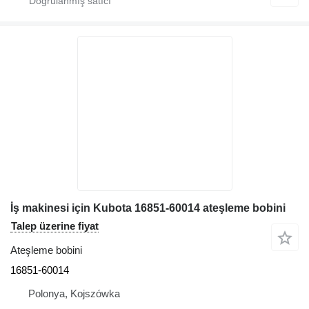
İş makinesi için Kubota 16851-60014 ateşleme bobini
Talep üzerine fiyat
Ateşleme bobini
16851-60014
Polonya, Kojszówka