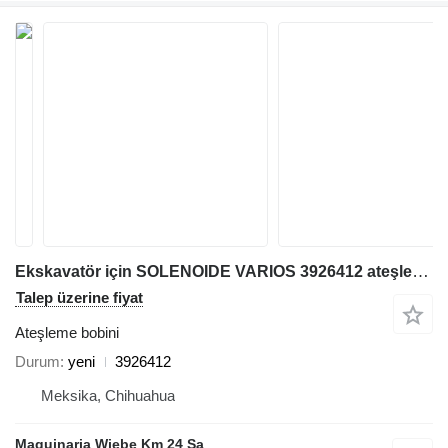
Ekskavatör için SOLENOIDE VARIOS 3926412 ateşleme bobini
Talep üzerine fiyat
Ateşleme bobini
Durum
yeni
3926412
Meksika, Chihuahua
Maquinaria Wiebe Km 24 Sa