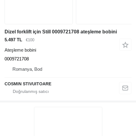
Dizel forklift için Still 0009721708 ateşleme bobini
5.497 TL
€100
Ateşleme bobini
0009721708
Romanya, Bod
COSMIN STIVUITOARE