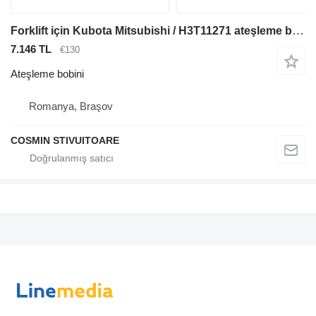
Forklift için Kubota Mitsubishi / H3T11271 ateşleme bobini
7.146 TL
€130
Ateşleme bobini
Romanya, Braşov
COSMIN STIVUITOARE