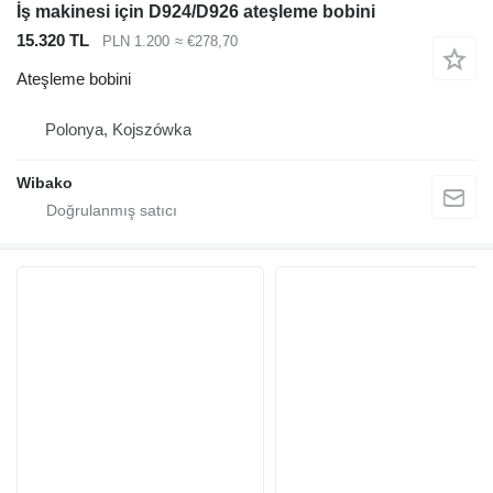
İş makinesi için D924/D926 ateşleme bobini
15.320 TL
PLN 1.200
≈ €278,70
Ateşleme bobini
Polonya, Kojszówka
Wibako