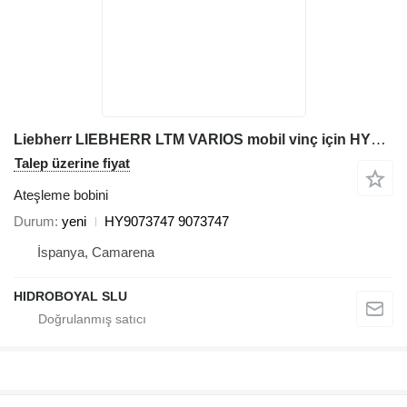
Liebherr LIEBHERR LTM VARIOS mobil vinç için HY9073747 ateşleme bobini
Talep üzerine fiyat
Ateşleme bobini
Durum
yeni
HY9073747 9073747
İspanya, Camarena
HIDROBOYAL SLU