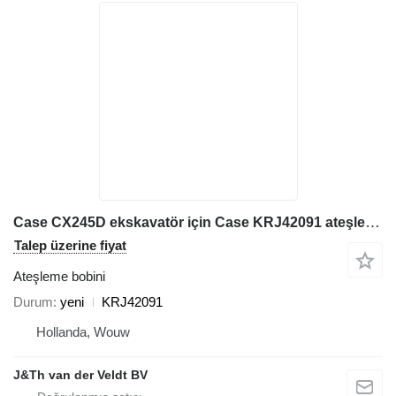
Case CX245D ekskavatör için Case KRJ42091 ateşleme bobini
Talep üzerine fiyat
Ateşleme bobini
Durum
yeni
KRJ42091
Hollanda, Wouw
J&Th van der Veldt BV