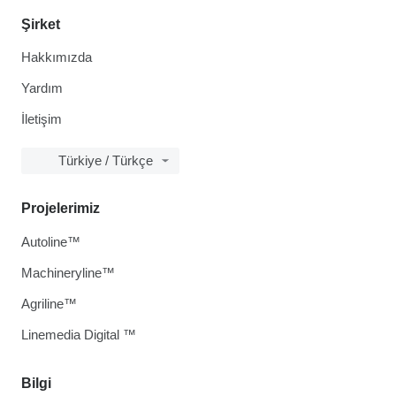
Şirket
Hakkımızda
Yardım
İletişim
Türkiye / Türkçe
Projelerimiz
Autoline™
Machineryline™
Agriline™
Linemedia Digital ™
Bilgi