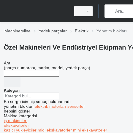
Machineryline
Yedek parçalar
Elektrik
Yönetim blokları
Özel Makineleri Ve Endüstriyel Ekipman Y
Ara
(parça numarası, marka, model, yedek parça)
Kategori
Bu sorgu için hiç sonuç bulunamadı
yönetim blokları
elektrik motorları
sensörler
hepsini göster
Makine kategorisi
iş makineleri
ekskavatörler
kazıcı yükleyiciler
midi ekskavatörler
mini ekskavatörler