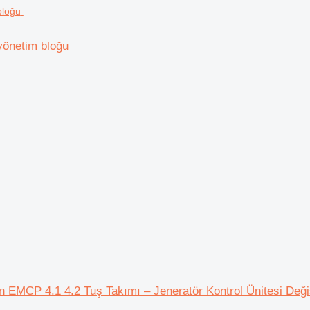
yönetim bloğu
pian EMCP 4.1 4.2 Tuş Takımı – Jeneratör Kontrol Ünitesi Değ