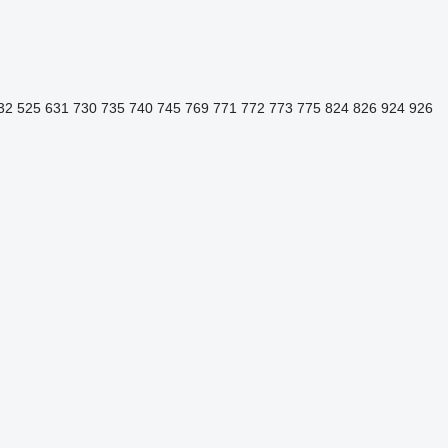
32
525
631
730
735
740
745
769
771
772
773
775
824
826
924
926