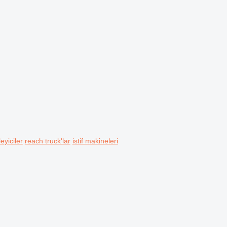
eyiciler
reach truck'lar
istif makineleri