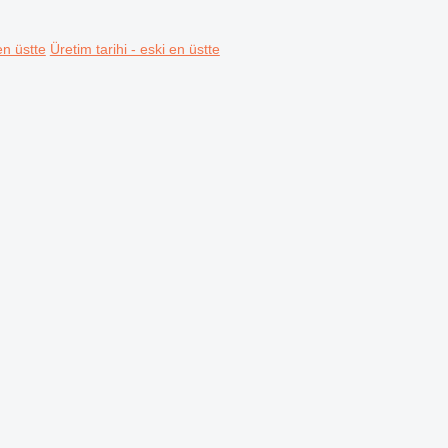
en üstte
Üretim tarihi - eski en üstte