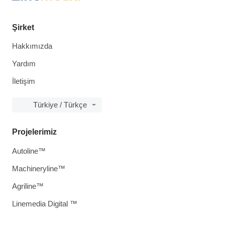
Şirket
Hakkımızda
Yardım
İletişim
Türkiye / Türkçe
Projelerimiz
Autoline™
Machineryline™
Agriline™
Linemedia Digital ™