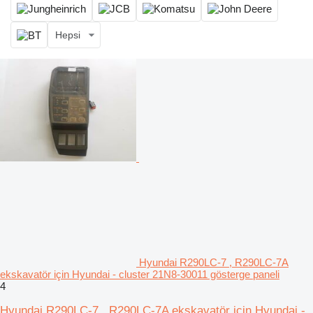
Hepsi
Hyundai R290LC-7 , R290LC-7A
ekskavatör için Hyundai - cluster 21N8-30011 gösterge paneli
4
Hyundai R290LC-7 , R290LC-7A ekskavatör için Hyundai -