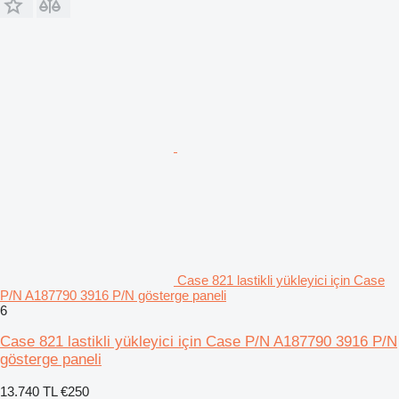
Case 821 lastikli yükleyici için Case
P/N A187790 3916 P/N gösterge paneli
6
Case 821 lastikli yükleyici için Case P/N A187790 3916 P/N
gösterge paneli
13.740 TL
€250