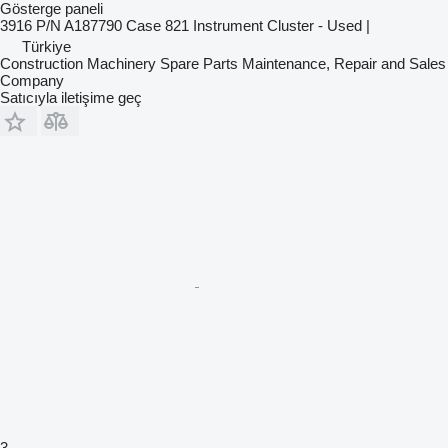
Gösterge paneli
3916 P/N A187790 Case 821 Instrument Cluster - Used |
Türkiye
Construction Machinery Spare Parts Maintenance, Repair and Sales
Company
Satıcıyla iletişime geç
3