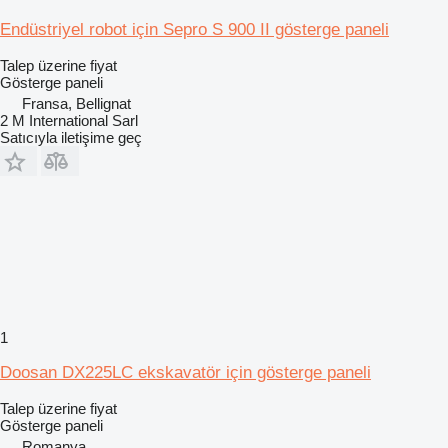
Endüstriyel robot için Sepro S 900 II gösterge paneli
Talep üzerine fiyat
Gösterge paneli
Fransa, Bellignat
2 M International Sarl
Satıcıyla iletişime geç
1
Doosan DX225LC ekskavatör için gösterge paneli
Talep üzerine fiyat
Gösterge paneli
Romanya