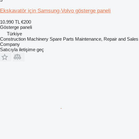
Ekskavatör için Samsung-Volvo gösterge paneli
10.990 TL
€200
Gösterge paneli
Türkiye
Construction Machinery Spare Parts Maintenance, Repair and Sales
Company
Satıcıyla iletişime geç