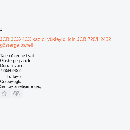
1
JCB 3CX-4CX kazıcı yükleyici için JCB 728/H2482
gösterge paneli
Talep üzerine fiyat
Gösterge paneli
Durum
yeni
728/H2482
Türkiye
Colbeyoglu
Satıcıyla iletişime geç