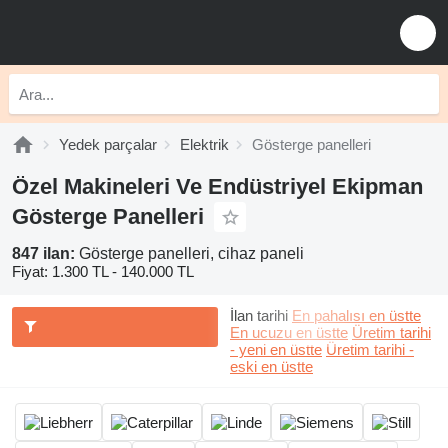
Yedek parçalar
Elektrik
Gösterge panelleri
Özel Makineleri Ve Endüstriyel Ekipman
Gösterge Panelleri
847 ilan:
Gösterge panelleri, cihaz paneli
Fiyat:
1.300 TL - 140.000 TL
İlan tarihi
En pahalısı en üstte
En ucuzu en üstte
Üretim tarihi
- yeni en üstte
Üretim tarihi -
eski en üstte