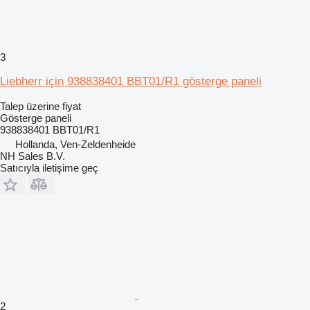
3
Liebherr için 938838401 BBT01/R1 gösterge paneli
Talep üzerine fiyat
Gösterge paneli
938838401 BBT01/R1
Hollanda, Ven-Zeldenheide
NH Sales B.V.
Satıcıyla iletişime geç
2