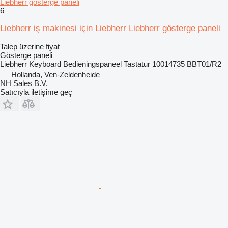
Liebherr gösterge paneli
6
Liebherr iş makinesi için Liebherr Liebherr gösterge paneli
Talep üzerine fiyat
Gösterge paneli
Liebherr Keyboard Bedieningspaneel Tastatur 10014735 BBT01/R2
Hollanda, Ven-Zeldenheide
NH Sales B.V.
Satıcıyla iletişime geç