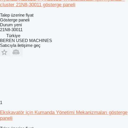
cluster 21N8-30011 gösterge paneli
Talep üzerine fiyat
Gösterge paneli
Durum
yeni
21N8-30011
Türkiye
BEREN USED MACHINES
Satıcıyla iletişime geç
1
Ekskavatör için Kumanda Yönetimi Mekanizmaları gösterge
paneli