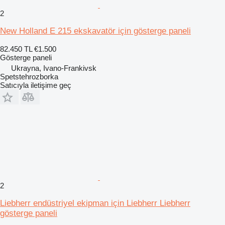
2
New Holland E 215 ekskavatör için gösterge paneli
82.450 TL
€1.500
Gösterge paneli
Ukrayna, Ivano-Frankivsk
Spetstehrozborka
Satıcıyla iletişime geç
2
Liebherr endüstriyel ekipman için Liebherr Liebherr
gösterge paneli