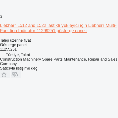
3
Liebherr L512 and L522 lastikli yükleyici için Liebherr Multi-
Function Indicator 11299251 gösterge paneli
Talep üzerine fiyat
Gösterge paneli
11299251
Türkiye, Tokat
Construction Machinery Spare Parts Maintenance, Repair and Sales
Company
Satıcıyla iletişime geç