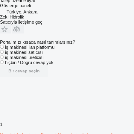
Talep üzerine fiyat
Gösterge paneli
Türkiye, Ankara
Zeki Hidrolik
Satıcıyla iletişime geç
Portalımızı kısaca nasıl tanımlarsınız?
i̇ş makinesi ilan platformu
i̇ş makinesi satıcısı
i̇ş makinesi üreticisi
hiçbiri / Doğru cevap yok
Bir cevap seçin
1