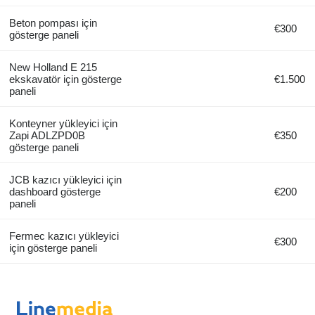
Beton pompası için
€300
gösterge paneli
New Holland E 215
ekskavatör için gösterge
€1.500
paneli
Konteyner yükleyici için
Zapi ADLZPD0B
€350
gösterge paneli
JCB kazıcı yükleyici için
dashboard gösterge
€200
paneli
Fermec kazıcı yükleyici
€300
için gösterge paneli