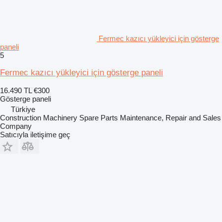
Fermec kazıcı yükleyici için gösterge
paneli
5
Fermec kazıcı yükleyici için gösterge paneli
16.490 TL
€300
Gösterge paneli
Türkiye
Construction Machinery Spare Parts Maintenance, Repair and Sales
Company
Satıcıyla iletişime geç