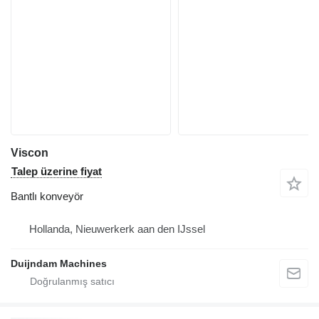
Viscon
Talep üzerine fiyat
Bantlı konveyör
Hollanda, Nieuwerkerk aan den IJssel
Duijndam Machines