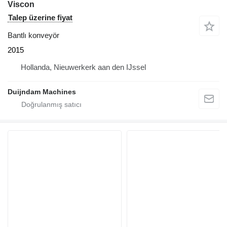
Viscon
Talep üzerine fiyat
Bantlı konveyör
2015
Hollanda, Nieuwerkerk aan den IJssel
Duijndam Machines