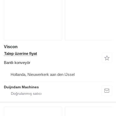
Viscon
Talep üzerine fiyat
Bantlı konveyör
Hollanda, Nieuwerkerk aan den IJssel
Duijndam Machines