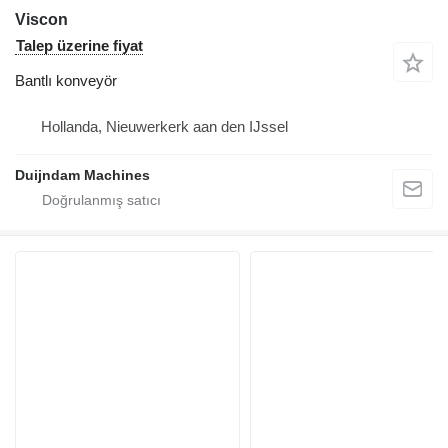
Viscon
Talep üzerine fiyat
Bantlı konveyör
Hollanda, Nieuwerkerk aan den IJssel
Duijndam Machines