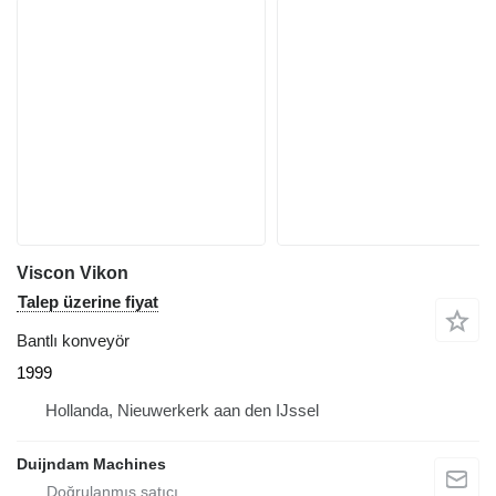
Viscon Vikon
Talep üzerine fiyat
Bantlı konveyör
1999
Hollanda, Nieuwerkerk aan den IJssel
Duijndam Machines