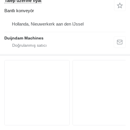
Talep üzerine fiyat
Bantlı konveyör
Hollanda, Nieuwerkerk aan den IJssel
Duijndam Machines