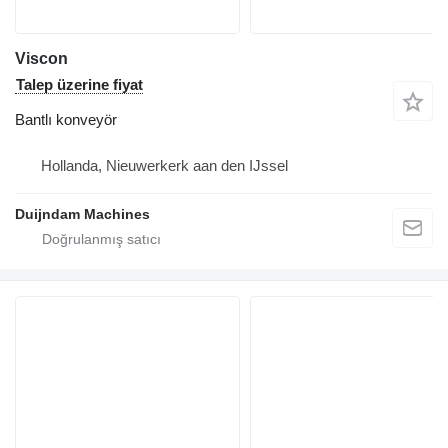
Viscon
Talep üzerine fiyat
Bantlı konveyör
Hollanda, Nieuwerkerk aan den IJssel
Duijndam Machines