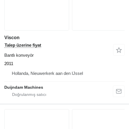
Viscon
Talep üzerine fiyat
Bantlı konveyör
2011
Hollanda, Nieuwerkerk aan den IJssel
Duijndam Machines