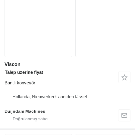
Viscon
Talep üzerine fiyat
Bantlı konveyör
Hollanda, Nieuwerkerk aan den IJssel
Duijndam Machines