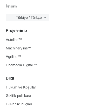
İletişim
Türkiye / Türkçe
Projelerimiz
Autoline™
Machineryline™
Agriline™
Linemedia Digital ™
Bilgi
Hüküm ve Koşullar
Gizlilik politikası
Güvenlik ipuçları