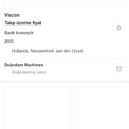
Viscon
Talep üzerine fiyat
Bantlı konveyör
2015
Hollanda, Nieuwerkerk aan den IJssel
Duijndam Machines