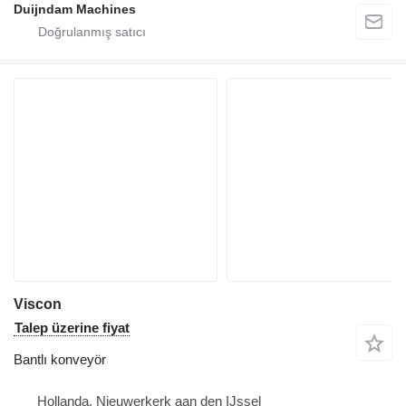
Duijndam Machines
Viscon
Talep üzerine fiyat
Bantlı konveyör
Hollanda, Nieuwerkerk aan den IJssel