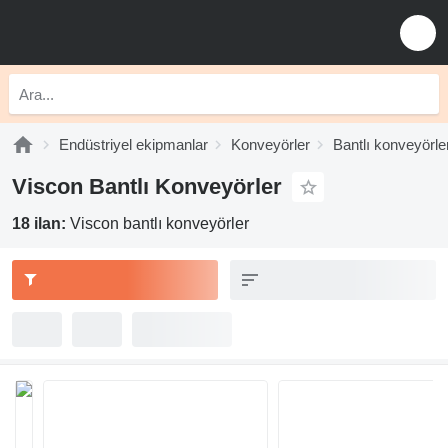
Endüstriyel ekipmanlar
Konveyörler
Bantlı konveyörle
Viscon Bantlı Konveyörler
18 ilan:
Viscon bantlı konveyörler