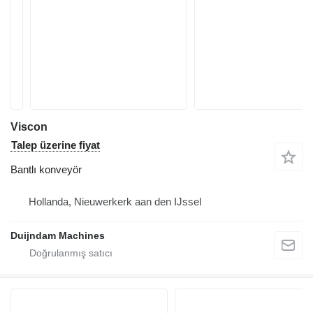
Viscon
Talep üzerine fiyat
Bantlı konveyör
Hollanda, Nieuwerkerk aan den IJssel
Duijndam Machines