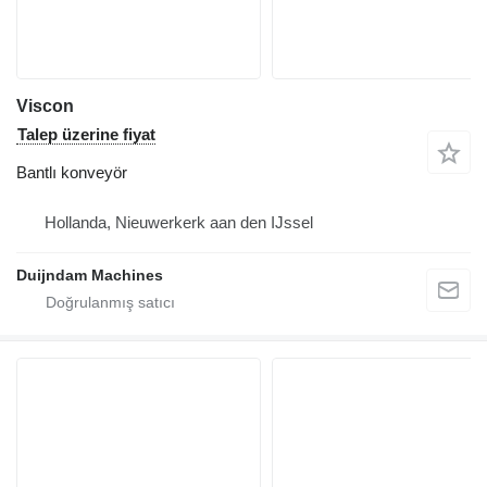
Viscon
Talep üzerine fiyat
Bantlı konveyör
Hollanda, Nieuwerkerk aan den IJssel
Duijndam Machines