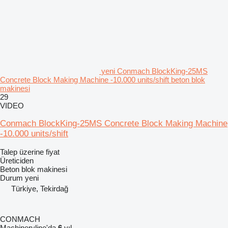
yeni Conmach BlockKing-25MS
Concrete Block Making Machine -10.000 units/shift beton blok
makinesi
29
VIDEO
Conmach BlockKing-25MS Concrete Block Making Machine
-10.000 units/shift
Talep üzerine fiyat
Üreticiden
Beton blok makinesi
Durum
yeni
Türkiye, Tekirdağ
CONMACH
Machineryline'da
6
yıl