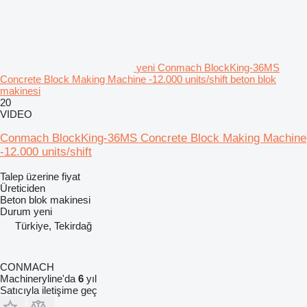
yeni Conmach BlockKing-36MS
Concrete Block Making Machine -12.000 units/shift beton blok
makinesi
20
VIDEO
Conmach BlockKing-36MS Concrete Block Making Machine
-12.000 units/shift
Talep üzerine fiyat
Üreticiden
Beton blok makinesi
Durum
yeni
Türkiye, Tekirdağ
CONMACH
Machineryline'da
6
yıl
Satıcıyla iletişime geç