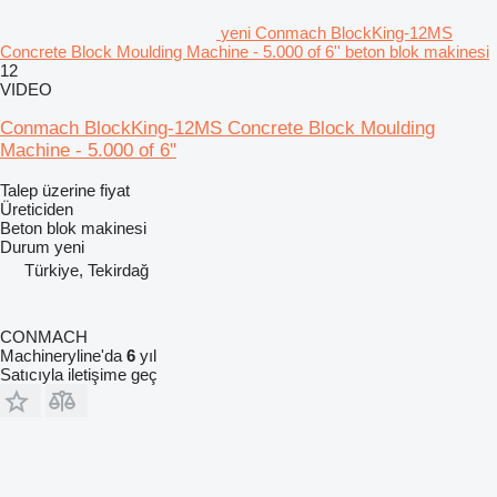
yeni Conmach BlockKing-12MS
Concrete Block Moulding Machine - 5.000 of 6'' beton blok makinesi
12
VIDEO
Conmach BlockKing-12MS Concrete Block Moulding
Machine - 5.000 of 6''
Talep üzerine fiyat
Üreticiden
Beton blok makinesi
Durum
yeni
Türkiye, Tekirdağ
CONMACH
Machineryline'da
6
yıl
Satıcıyla iletişime geç