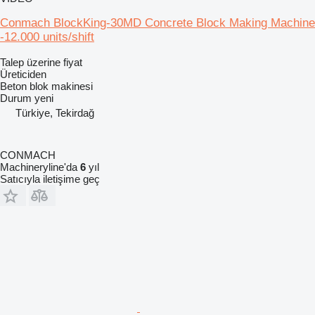
Conmach BlockKing-30MD Concrete Block Making Machine
-12.000 units/shift
Talep üzerine fiyat
Üreticiden
Beton blok makinesi
Durum
yeni
Türkiye, Tekirdağ
CONMACH
Machineryline'da
6
yıl
Satıcıyla iletişime geç