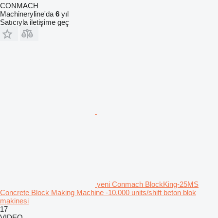
CONMACH
Machineryline'da
6
yıl
Satıcıyla iletişime geç
yeni Conmach BlockKing-25MS
Concrete Block Making Machine -10.000 units/shift beton blok
makinesi
17
VIDEO