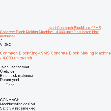
yeni Conmach BlockKing-09MS
Concrete Block Making Machine - 4.000 units/shift beton blok
makinesi
7
VIDEO
Conmach BlockKing-09MS Concrete Block Making Machine
- 4.000 units/shift
Talep üzerine fiyat
Üreticiden
Beton blok makinesi
Durum
yeni
Gana
CONMACH
Machineryline'da
6
yıl
Satıcıyla iletişime geç