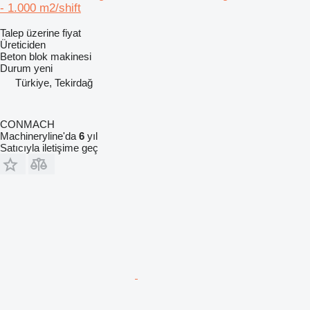
- 1.000 m2/shift
Talep üzerine fiyat
Üreticiden
Beton blok makinesi
Durum
yeni
Türkiye, Tekirdağ
CONMACH
Machineryline'da
6
yıl
Satıcıyla iletişime geç