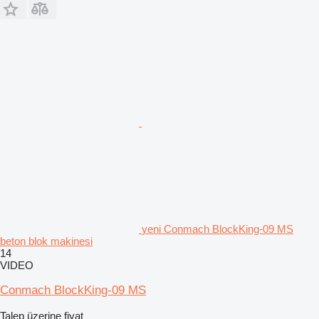
yeni Conmach BlockKing-09 MS
beton blok makinesi
14
VIDEO
Conmach BlockKing-09 MS
Talep üzerine fiyat