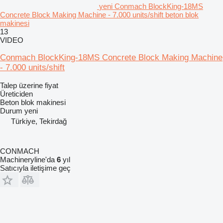
yeni Conmach BlockKing-18MS
Concrete Block Making Machine - 7.000 units/shift beton blok
makinesi
13
VIDEO
Conmach BlockKing-18MS Concrete Block Making Machine
- 7.000 units/shift
Talep üzerine fiyat
Üreticiden
Beton blok makinesi
Durum
yeni
Türkiye, Tekirdağ
CONMACH
Machineryline'da
6
yıl
Satıcıyla iletişime geç