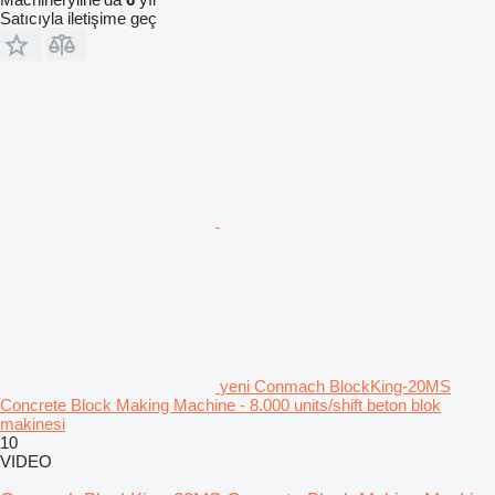
Satıcıyla iletişime geç
yeni Conmach BlockKing-20MS
Concrete Block Making Machine - 8.000 units/shift beton blok
makinesi
10
VIDEO