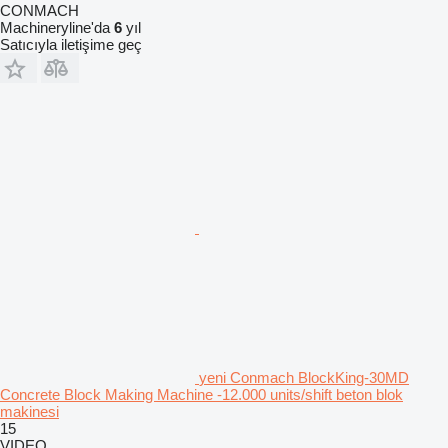
CONMACH
Machineryline'da
6
yıl
Satıcıyla iletişime geç
yeni Conmach BlockKing-30MD
Concrete Block Making Machine -12.000 units/shift beton blok
makinesi
15
VIDEO