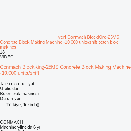
yeni Conmach BlockKing-25MS
Concrete Block Making Machine -10.000 units/shift beton blok
makinesi
18
VIDEO
Conmach BlockKing-25MS Concrete Block Making Machine
-10.000 units/shift
Talep üzerine fiyat
Üreticiden
Beton blok makinesi
Durum
yeni
Türkiye, Tekirdağ
CONMACH
Machineryline'da
6
yıl