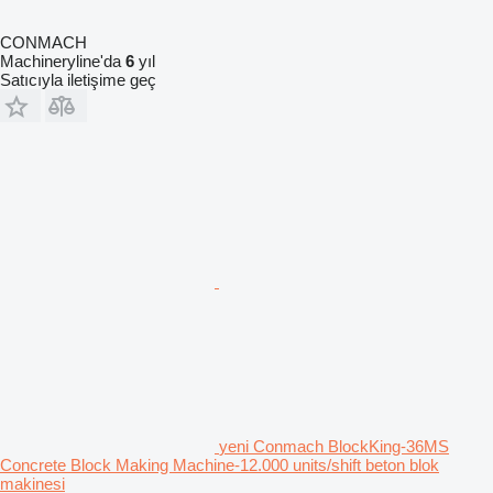
CONMACH
Machineryline'da
6
yıl
Satıcıyla iletişime geç
yeni Conmach BlockKing-36MS
Concrete Block Making Machine-12.000 units/shift beton blok
makinesi