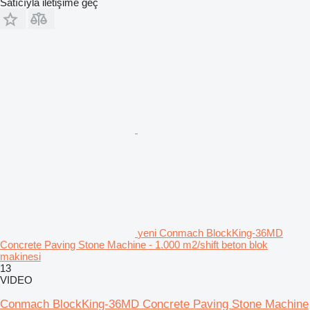
Satıcıyla iletişime geç
yeni Conmach BlockKing-36MD
Concrete Paving Stone Machine - 1.000 m2/shift beton blok
makinesi
13
VIDEO
Conmach BlockKing-36MD Concrete Paving Stone Machine