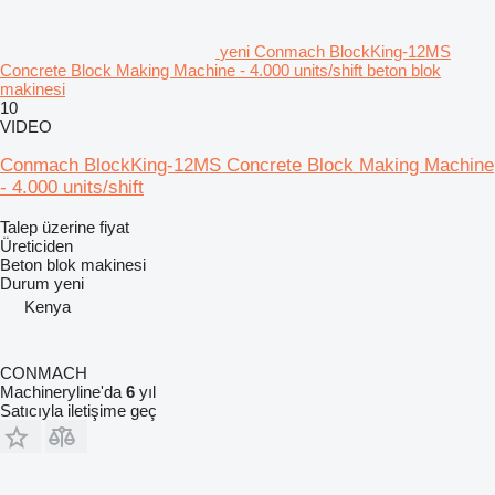
yeni Conmach BlockKing-12MS
Concrete Block Making Machine - 4.000 units/shift beton blok
makinesi
10
VIDEO
Conmach BlockKing-12MS Concrete Block Making Machine
- 4.000 units/shift
Talep üzerine fiyat
Üreticiden
Beton blok makinesi
Durum
yeni
Kenya
CONMACH
Machineryline'da
6
yıl
Satıcıyla iletişime geç