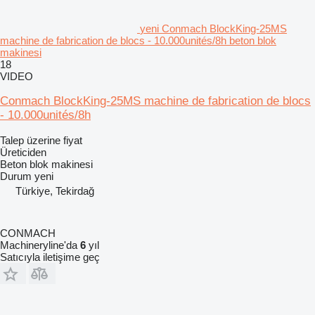
yeni Conmach BlockKing-25MS
machine de fabrication de blocs - 10.000unités/8h beton blok
makinesi
18
VIDEO
Conmach BlockKing-25MS machine de fabrication de blocs
- 10.000unités/8h
Talep üzerine fiyat
Üreticiden
Beton blok makinesi
Durum
yeni
Türkiye, Tekirdağ
CONMACH
Machineryline'da
6
yıl
Satıcıyla iletişime geç