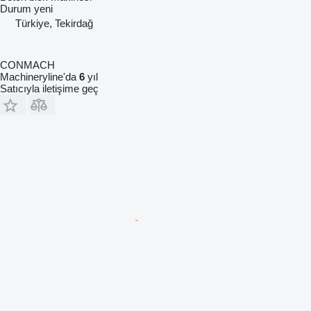
Durum
yeni
Türkiye, Tekirdağ
CONMACH
Machineryline'da
6
yıl
Satıcıyla iletişime geç