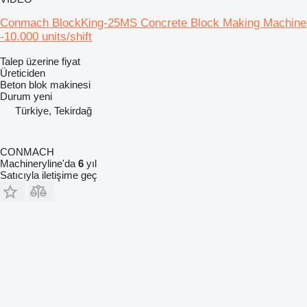
Conmach BlockKing-25MS Concrete Block Making Machine
-10.000 units/shift
Talep üzerine fiyat
Üreticiden
Beton blok makinesi
Durum
yeni
Türkiye, Tekirdağ
CONMACH
Machineryline'da
6
yıl
Satıcıyla iletişime geç