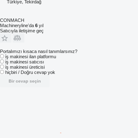
Türkiye, Tekirdağ
CONMACH
Machineryline'da
6
yıl
Satıcıyla iletişime geç
Portalımızı kısaca nasıl tanımlarsınız?
i̇ş makinesi ilan platformu
i̇ş makinesi satıcısı
i̇ş makinesi üreticisi
hiçbiri / Doğru cevap yok
Bir cevap seçin