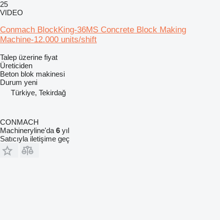
25
VIDEO
Conmach BlockKing-36MS Concrete Block Making
Machine-12.000 units/shift
Talep üzerine fiyat
Üreticiden
Beton blok makinesi
Durum
yeni
Türkiye, Tekirdağ
CONMACH
Machineryline'da
6
yıl
Satıcıyla iletişime geç