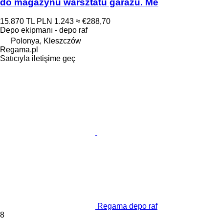
do magazynu warsztatu garażu. Me
15.870 TL
PLN 1.243
≈ €288,70
Depo ekipmanı - depo raf
Polonya, Kleszczów
Regama.pl
Satıcıyla iletişime geç
Regama depo raf
8