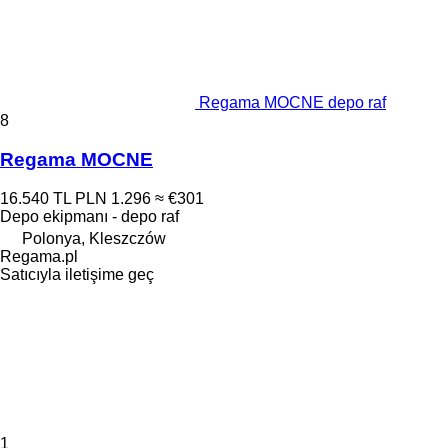
Regama MOCNE depo raf
8
Regama MOCNE
16.540 TL
PLN 1.296
≈ €301
Depo ekipmanı - depo raf
Polonya, Kleszczów
Regama.pl
Satıcıyla iletişime geç
1