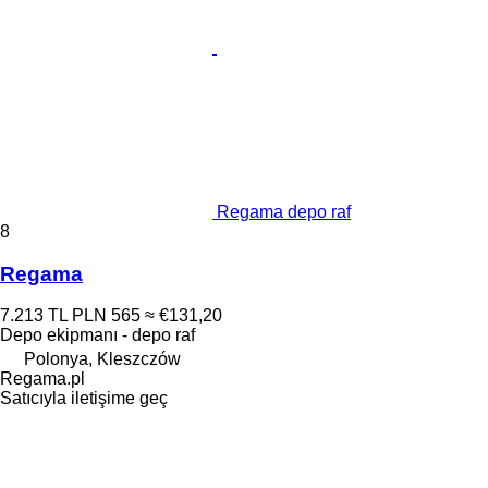
Regama depo raf
8
Regama
7.213 TL
PLN 565
≈ €131,20
Depo ekipmanı - depo raf
Polonya, Kleszczów
Regama.pl
Satıcıyla iletişime geç