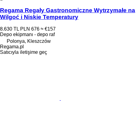
Regama Regały Gastronomiczne Wytrzymałe na
Wilgoć i Niskie Temperatury
8.630 TL
PLN 676
≈ €157
Depo ekipmanı - depo raf
Polonya, Kleszczów
Regama.pl
Satıcıyla iletişime geç