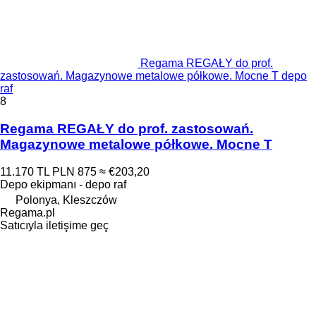
Regama REGAŁY do prof.
zastosowań. Magazynowe metalowe półkowe. Mocne T depo
raf
8
Regama REGAŁY do prof. zastosowań.
Magazynowe metalowe półkowe. Mocne T
11.170 TL
PLN 875
≈ €203,20
Depo ekipmanı - depo raf
Polonya, Kleszczów
Regama.pl
Satıcıyla iletişime geç