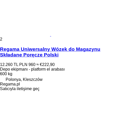
2
Regama Uniwersalny Wózek do Magazynu
Składane Poręcze Polski
12.260 TL
PLN 960
≈ €222,90
Depo ekipmanı - platform el arabası
600 kg
Polonya, Kleszczów
Regama.pl
Satıcıyla iletişime geç