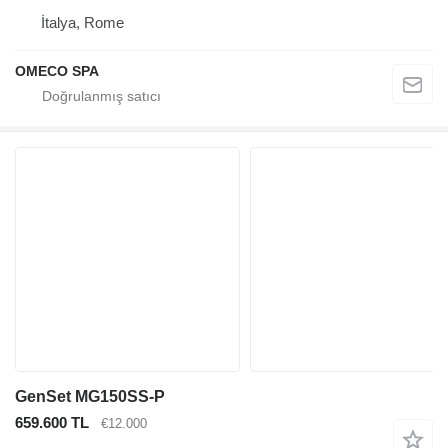
İtalya, Rome
OMECO SPA
GenSet MG150SS-P
659.600 TL
€12.000