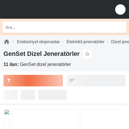
Endüstriyel ekipmanlar
Elektrikli jeneratörler
Dizel jene
GenSet Dizel Jeneratörler
11 ilan:
GenSet dizel jeneratörler