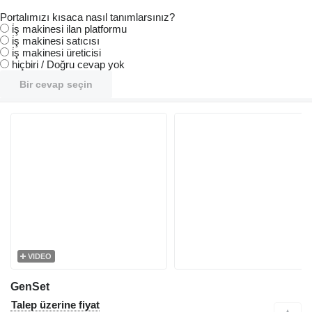
Portalımızı kısaca nasıl tanımlarsınız?
i̇ş makinesi ilan platformu
i̇ş makinesi satıcısı
i̇ş makinesi üreticisi
hiçbiri / Doğru cevap yok
Bir cevap seçin
VIDEO
GenSet
Talep üzerine fiyat