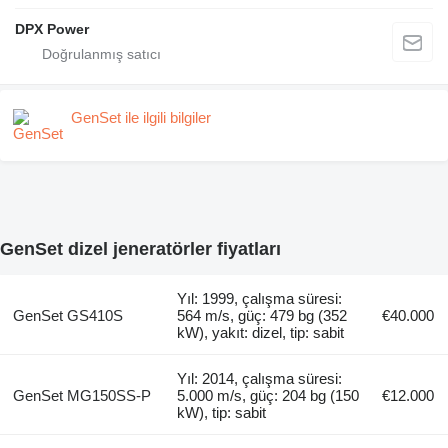
DPX Power
GenSet ile ilgili bilgiler
GenSet dizel jeneratörler fiyatları
Yıl: 1999, çalışma süresi:
GenSet GS410S
564 m/s, güç: 479 bg (352
€40.000
kW), yakıt: dizel, tip: sabit
Yıl: 2014, çalışma süresi:
GenSet MG150SS-P
5.000 m/s, güç: 204 bg (150
€12.000
kW), tip: sabit