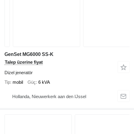
GenSet MG6000 SS-K
Talep üzerine fiyat
Dizel jeneratör
Tip
mobil
Güç
6 kVA
Hollanda, Nieuwerkerk aan den IJssel