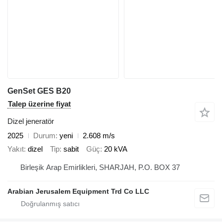
GenSet GES B20
Talep üzerine fiyat
Dizel jeneratör
2025
Durum
yeni
2.608 m/s
Yakıt
dizel
Tip
sabit
Güç
20 kVA
Birleşik Arap Emirlikleri, SHARJAH, P.O. BOX 37
Arabian Jerusalem Equipment Trd Co LLC