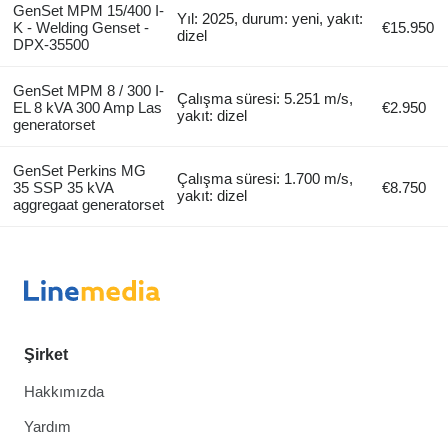
GenSet MPM 15/400 I-
Yıl: 2025, durum: yeni, yakıt:
K - Welding Genset -
€15.950
dizel
DPX-35500
GenSet MPM 8 / 300 I-
Çalışma süresi: 5.251 m/s,
EL 8 kVA 300 Amp Las
€2.950
yakıt: dizel
generatorset
GenSet Perkins MG
Çalışma süresi: 1.700 m/s,
35 SSP 35 kVA
€8.750
yakıt: dizel
aggregaat generatorset
Şirket
Hakkımızda
Yardım