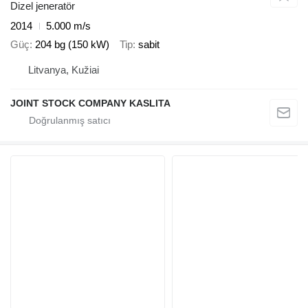
Dizel jeneratör
2014
5.000 m/s
Güç
204 bg (150 kW)
Tip
sabit
Litvanya, Kužiai
JOINT STOCK COMPANY KASLITA