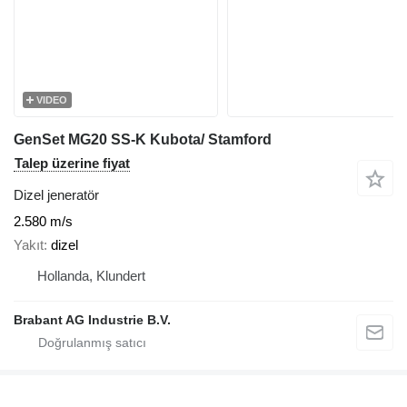
VIDEO
GenSet MG20 SS-K Kubota/ Stamford
Talep üzerine fiyat
Dizel jeneratör
2.580 m/s
Yakıt
dizel
Hollanda, Klundert
Brabant AG Industrie B.V.