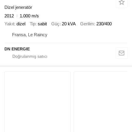
Dizel jeneratör
2012
1.000 m/s
Yakıt
dizel
Tip
sabit
Güç
20 kVA
Gerilim
230/400
Fransa, Le Raincy
DN ENERGIE