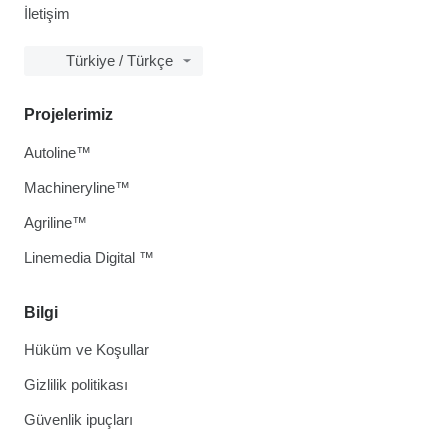
İletişim
Türkiye / Türkçe
Projelerimiz
Autoline™
Machineryline™
Agriline™
Linemedia Digital ™
Bilgi
Hüküm ve Koşullar
Gizlilik politikası
Güvenlik ipuçları