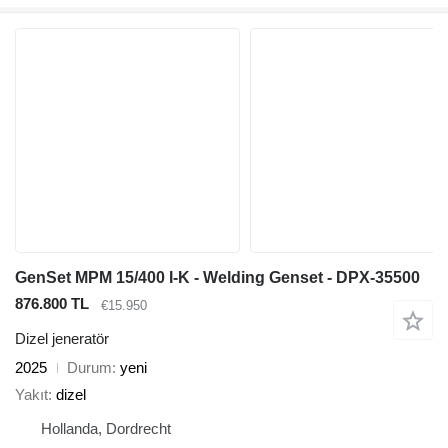
GenSet MPM 15/400 I-K - Welding Genset - DPX-35500
876.800 TL
€15.950
Dizel jeneratör
2025
Durum
yeni
Yakıt
dizel
Hollanda, Dordrecht