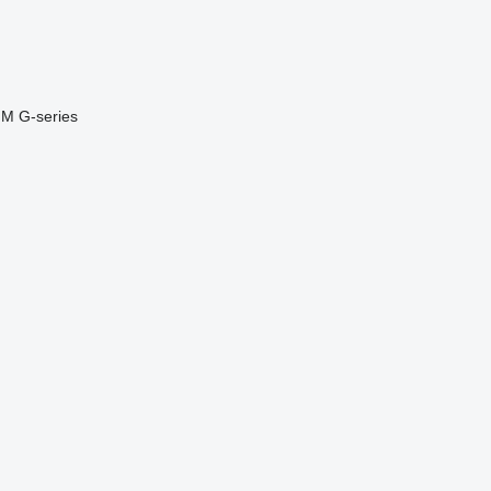
FM
G-series