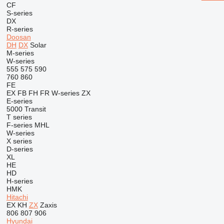
CF
S-series
DX
R-series
Doosan
DH
DX
Solar
M-series
W-series
555
575
590
760
860
FE
EX
FB
FH
FR
W-series
ZX
E-series
5000
Transit
T series
F-series
MHL
W-series
X series
D-series
XL
HE
HD
H-series
HMK
Hitachi
EX
KH
ZX
Zaxis
806
807
906
Hyundai