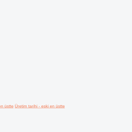
en üstte
Üretim tarihi - eski en üstte