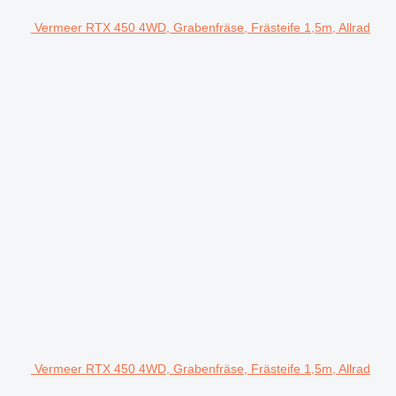
Vermeer RTX 450 4WD, Grabenfräse, Frästeife 1,5m, Allrad
Vermeer RTX 450 4WD, Grabenfräse, Frästeife 1,5m, Allrad