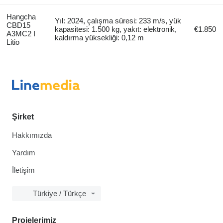
Hangcha
Yıl: 2024, çalışma süresi: 233 m/s, yük
CBD15
kapasitesi: 1.500 kg, yakıt: elektronik,
€1.850
A3MC2 I
kaldırma yüksekliği: 0,12 m
Litio
Şirket
Hakkımızda
Yardım
İletişim
Türkiye / Türkçe
Projelerimiz