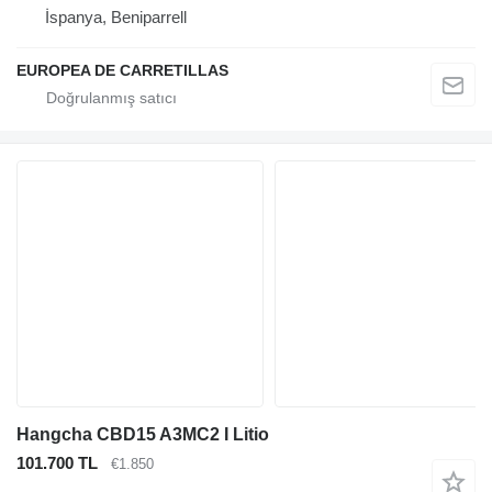
İspanya, Beniparrell
EUROPEA DE CARRETILLAS
Hangcha CBD15 A3MC2 I Litio
101.700 TL
€1.850