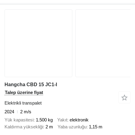
Hangcha CBD 15 JC1-I
Talep üzerine fiyat
Elektrikli transpalet
2024
2 m/s
Yük kapasitesi
1.500 kg
Yakıt
elektronik
Kaldırma yüksekliği
2 m
Yaba uzunluğu
1,15 m