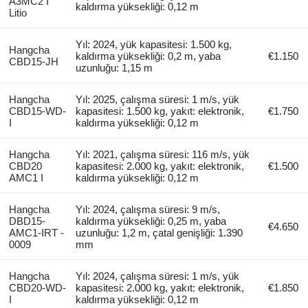
A3MC2 I
kaldırma yüksekliği: 0,12 m
Litio
Yıl: 2024, yük kapasitesi: 1.500 kg,
Hangcha
kaldırma yüksekliği: 0,2 m, yaba
€1.150
CBD15-JH
uzunluğu: 1,15 m
Hangcha
Yıl: 2025, çalışma süresi: 1 m/s, yük
CBD15-WD-
kapasitesi: 1.500 kg, yakıt: elektronik,
€1.750
I
kaldırma yüksekliği: 0,12 m
Hangcha
Yıl: 2021, çalışma süresi: 116 m/s, yük
CBD20
kapasitesi: 2.000 kg, yakıt: elektronik,
€1.500
AMC1 I
kaldırma yüksekliği: 0,12 m
Hangcha
Yıl: 2024, çalışma süresi: 9 m/s,
DBD15-
kaldırma yüksekliği: 0,25 m, yaba
€4.650
AMC1-IRT -
uzunluğu: 1,2 m, çatal genişliği: 1.390
0009
mm
Hangcha
Yıl: 2024, çalışma süresi: 1 m/s, yük
CBD20-WD-
kapasitesi: 2.000 kg, yakıt: elektronik,
€1.850
I
kaldırma yüksekliği: 0,12 m