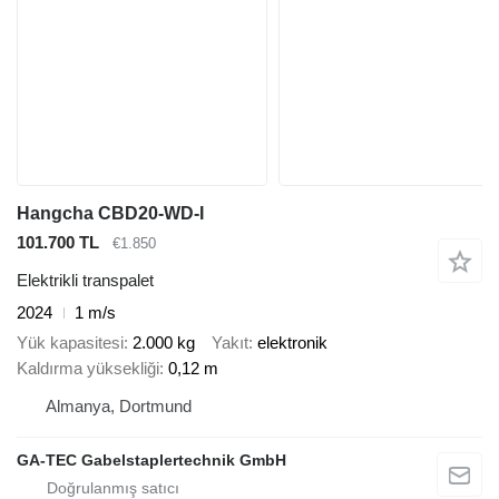
Hangcha CBD20-WD-I
101.700 TL
€1.850
Elektrikli transpalet
2024
1 m/s
Yük kapasitesi
2.000 kg
Yakıt
elektronik
Kaldırma yüksekliği
0,12 m
Almanya, Dortmund
GA-TEC Gabelstaplertechnik GmbH