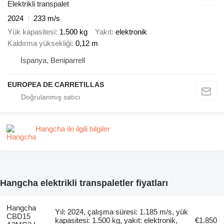
Elektrikli transpalet
2024
233 m/s
Yük kapasitesi
1.500 kg
Yakıt
elektronik
Kaldırma yüksekliği
0,12 m
İspanya, Beniparrell
EUROPEA DE CARRETILLAS
Hangcha ile ilgili bilgiler
Hangcha elektrikli transpaletler fiyatları
Hangcha
Yıl: 2024, çalışma süresi: 1.185 m/s, yük
CBD15
kapasitesi: 1.500 kg, yakıt: elektronik,
€1.850