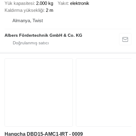
Yük kapasitesi
2.000 kg
Yakıt
elektronik
Kaldırma yüksekliği
2 m
Almanya, Twist
Albers Fördertechnik GmbH & Co. KG
Hangcha DBD15-AMC1-IRT - 0009