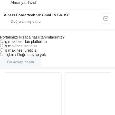
Almanya, Twist
Albers Fördertechnik GmbH & Co. KG
Portalımızı kısaca nasıl tanımlarsınız?
i̇ş makinesi ilan platformu
i̇ş makinesi satıcısı
i̇ş makinesi üreticisi
hiçbiri / Doğru cevap yok
Bir cevap seçin