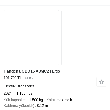
Hangcha CBD15 A3MC2 I Litio
101.700 TL
€1.850
Elektrikli transpalet
2024
1.185 m/s
Yük kapasitesi
1.500 kg
Yakıt
elektronik
Kaldırma yüksekliği
0,12 m