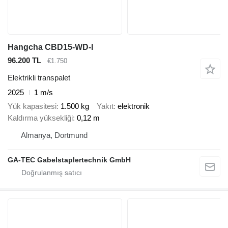
Hangcha CBD15-WD-I
96.200 TL
€1.750
Elektrikli transpalet
2025
1 m/s
Yük kapasitesi
1.500 kg
Yakıt
elektronik
Kaldırma yüksekliği
0,12 m
Almanya, Dortmund
GA-TEC Gabelstaplertechnik GmbH