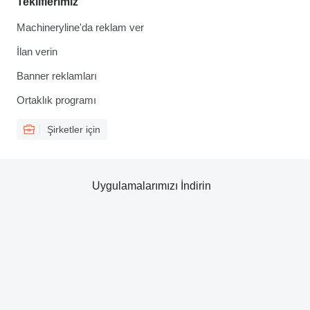
Tekliflerimiz
Machineryline'da reklam ver
İlan verin
Banner reklamları
Ortaklık programı
Şirketler için
Uygulamalarımızı İndirin