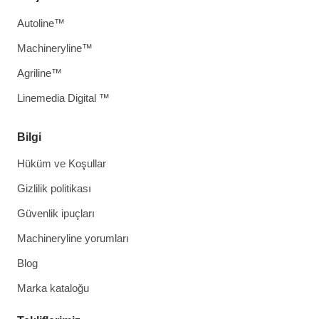
Autoline™
Machineryline™
Agriline™
Linemedia Digital ™
Bilgi
Hüküm ve Koşullar
Gizlilik politikası
Güvenlik ipuçları
Machineryline yorumları
Blog
Marka kataloğu