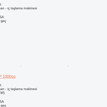
t
an - iç taşlama makinesi
 SA
e geç
P 1000sp
t
an - iç taşlama makinesi
kW)
 SA
e geç