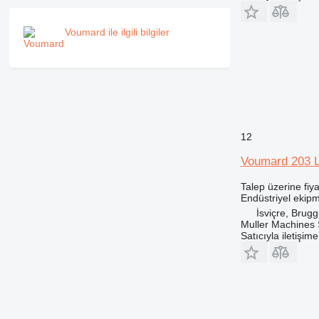
Voumard ile ilgili bilgiler
12
Voumard 203 
Talep üzerine fiya
Endüstriyel ekipm
İsviçre, Brugg
Muller Machines
Satıcıyla iletişim