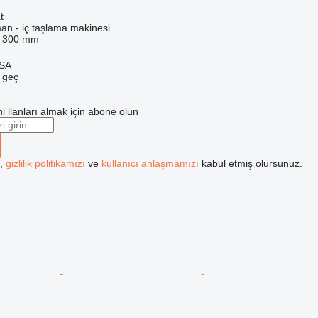
t
an - iç taşlama makinesi
300 mm
 SA
e geç
i ilanları almak için abone olun
k,
gizlilik politikamızı
ve
kullanıcı anlaşmamızı
kabul etmiş olursunuz.