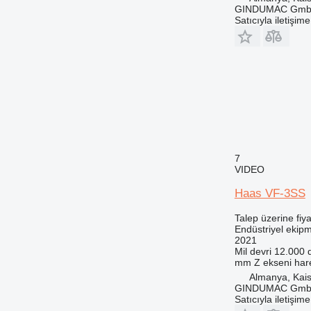
GINDUMAC Gm
Satıcıyla iletişim
7
VIDEO
Haas VF-3SS
Talep üzerine fiya
Endüstriyel ekip
2021
Mil devri
12.000 
mm
Z ekseni har
Almanya, Kais
GINDUMAC Gm
Satıcıyla iletişim