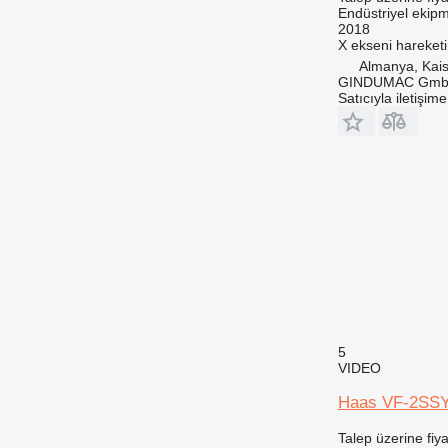
Endüstriyel ekipm
2018
X ekseni hareketi
Almanya, Kais
GINDUMAC Gm
Satıcıyla iletişim
5
VIDEO
Haas VF-2SS
Talep üzerine fiya