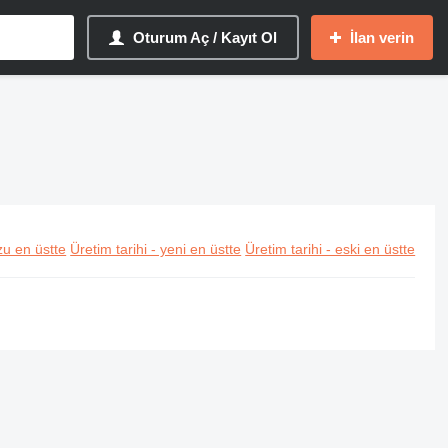
Oturum Aç / Kayıt Ol
İlan verin
u en üstte
Üretim tarihi - yeni en üstte
Üretim tarihi - eski en üstte