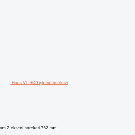
Haas Vf- 9/40 işleme merkezi
 mm
Z ekseni hareketi
762 mm