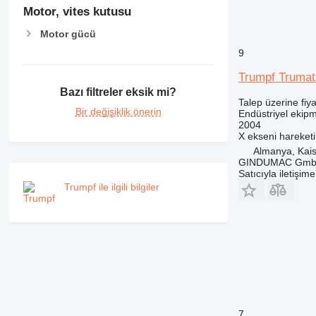
Motor, vites kutusu
Motor gücü
9
Trumpf Trumat
Bazı filtreler eksik mi?
Talep üzerine fiya
Bir değişiklik önerin
Endüstriyel ekip
2004
X ekseni hareketi
Almanya, Kais
GINDUMAC Gm
Satıcıyla iletişim
Trumpf ile ilgili bilgiler
7