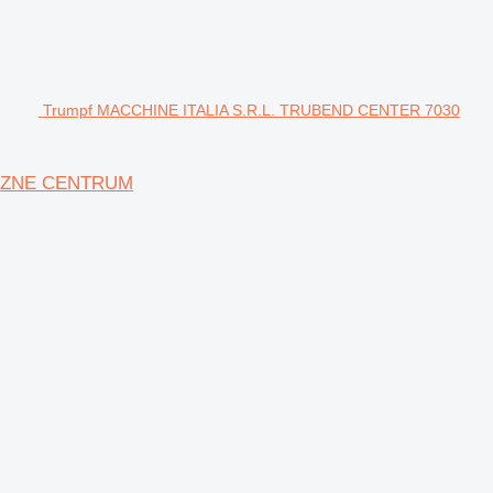
Trumpf MACCHINE ITALIA S.R.L. TRUBEND CENTER 7030
YCZNE CENTRUM