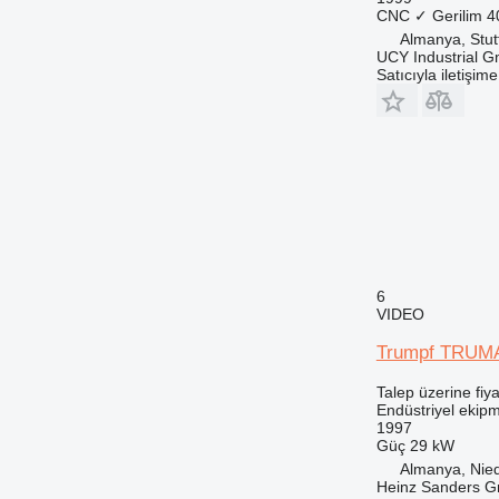
CNC
✓
Gerilim
4
Almanya, Stut
UCY Industrial 
Satıcıyla iletişim
6
VIDEO
Trumpf TRUM
Talep üzerine fiya
Endüstriyel ekip
1997
Güç
29 kW
Almanya, Nie
Heinz Sanders 