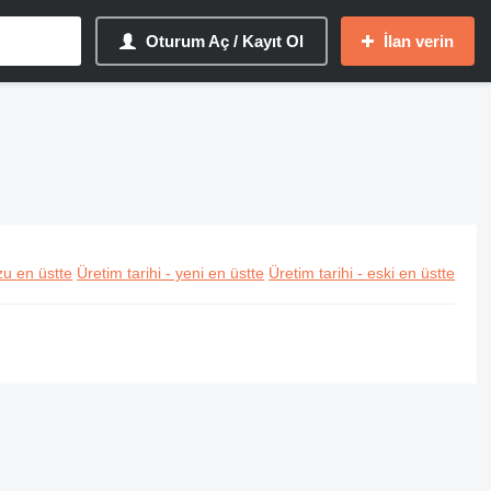
Oturum Aç / Kayıt Ol
İlan verin
u en üstte
Üretim tarihi - yeni en üstte
Üretim tarihi - eski en üstte