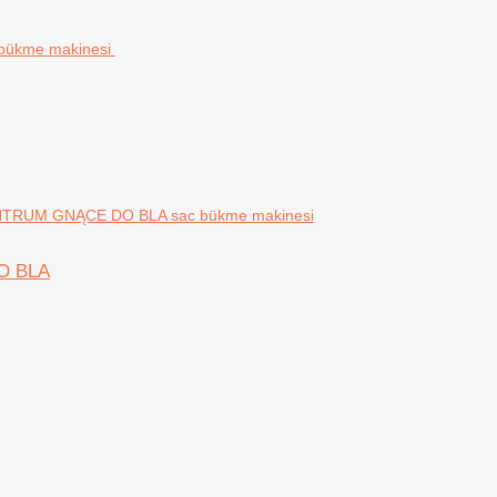
 CENTRUM GNĄCE DO BLA sac bükme makinesi
DO BLA