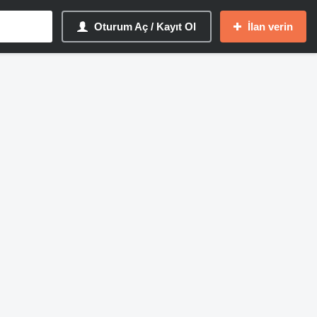
Oturum Aç / Kayıt Ol
İlan verin