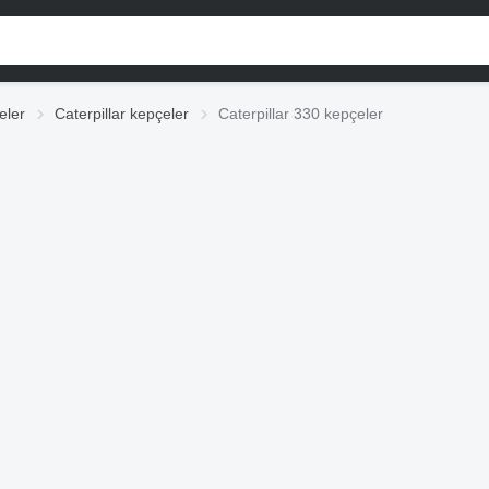
eler
Caterpillar kepçeler
Caterpillar 330 kepçeler