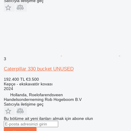
Satıcıyla iletişime geç
3
Caterpillar 330 bucket UNUSED
192.400 TL
€3.500
Kepçe - ekskavatör kovası
2024
Hollanda, Roelofarendsveen
Handelsonderneming Rob Hogeboom B.V
Satıcıyla iletişime geç
Bu bölüme ait yeni ilanları almak için abone olun