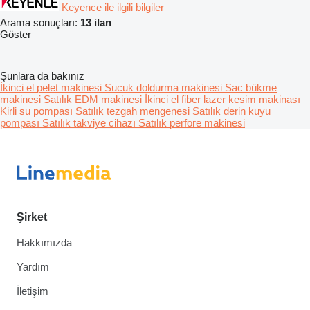
Keyence ile ilgili bilgiler
Arama sonuçları:
13 ilan
Göster
Şunlara da bakınız
İkinci el pelet makinesi
Sucuk doldurma makinesi
Sac bükme
makinesi
Satılık EDM makinesi
İkinci el fiber lazer kesim makinası
Kirli su pompası
Satılık tezgah mengenesi
Satılık derin kuyu
pompası
Satılık takviye cihazı
Satılık perfore makinesi
Şirket
Hakkımızda
Yardım
İletişim