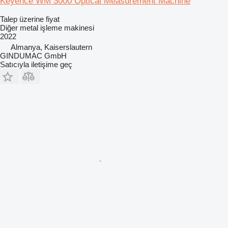
Keyence WM 3000 Optical Measurement Machine
Talep üzerine fiyat
Diğer metal işleme makinesi
2022
Almanya, Kaiserslautern
GINDUMAC GmbH
Satıcıyla iletişime geç