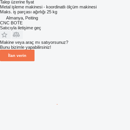
Talep üzerine fiyat
Metal işleme makinesi - koordinatlı ölçüm makinesi
Maks. iş parçası ağırlığı
25 kg
Almanya, Peiting
CNC BOTE
Satıcıyla iletişime geç
Makine veya araç mı satıyorsunuz?
Bunu bizimle yapabilirsiniz!
İlan verin