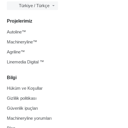
Türkiye / Türkçe
Projelerimiz
Autoline™
Machineryline™
Agriline™
Linemedia Digital ™
Bilgi
Hüküm ve Koşullar
Gizlilik politikası
Güvenlik ipuçları
Machineryline yorumları