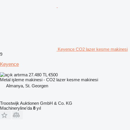
Keyence CO2 lazer kesme makinesi
9
Keyence
27.480 TL
€500
Metal işleme makinesi - CO2 lazer kesme makinesi
Almanya, St. Georgen
Troostwijk Auktionen GmbH & Co. KG
Machineryline'da
8
yıl