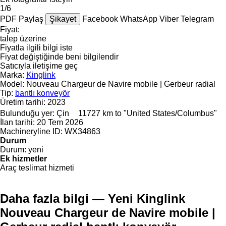
1/6
PDF
Paylaş
Şikayet
Facebook
WhatsApp
Viber
Telegram
Fiyat:
talep üzerine
Fiyatla ilgili bilgi iste
Fiyat değiştiğinde beni bilgilendir
Satıcıyla iletişime geç
Marka:
Kinglink
Model:
Nouveau Chargeur de Navire mobile | Gerbeur radial
Tip:
bantlı konveyör
Üretim tarihi:
2023
Bulunduğu yer:
Çin
11727 km to "United States/Columbus"
İlan tarihi:
20 Tem 2026
Machineryline ID:
WX34863
Durum
Durum:
yeni
Ek hizmetler
Araç teslimat hizmeti
Daha fazla bilgi — Yeni Kinglink
Nouveau Chargeur de Navire mobile |