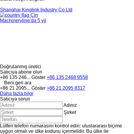
Shanghai Kinglink Industry Co Ltd
Çin
Machineryline'da 5 yıl
Doğrulanmış üretici
Satıcıya abone olun
+86 135 246...
Göster
+86 135 2468 9558
Beni geri ara
+86 21 2095...
Göster
+86 21 2095 8317
Daha fazla bilgi
Satıcıya sorun
Adınız
Şirket
Lütfen telefon numarasını kontrol edin: uluslararası biçime
uygun olmalı ve ülke kodunu içermelidir.
Bu ülke ile