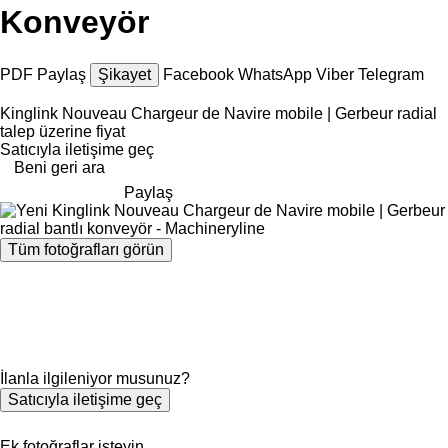
Konveyör
PDF
Paylaş
Şikayet
Facebook
WhatsApp
Viber
Telegram
Kinglink Nouveau Chargeur de Navire mobile | Gerbeur radial
talep üzerine fiyat
Satıcıyla iletişime geç
Beni geri ara
Paylaş
Tüm fotoğrafları görün
İlanla ilgileniyor musunuz?
Satıcıyla iletişime geç
Ek fotoğraflar isteyin