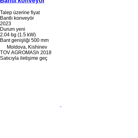
Bantlı konveyör
Talep üzerine fiyat
Bantlı konveyör
2023
Durum
yeni
2.04 bg (1.5 kW)
Bant genişliği
500 mm
Moldova, Kishinev
TOV AGROMASh 2018
Satıcıyla iletişime geç