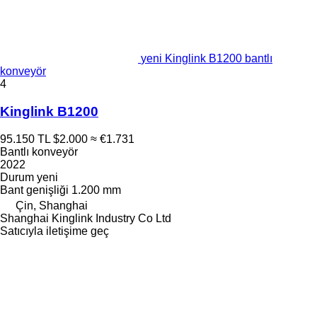
yeni Kinglink B1200 bantlı
konveyör
4
Kinglink B1200
95.150 TL
$2.000
≈ €1.731
Bantlı konveyör
2022
Durum
yeni
Bant genişliği
1.200 mm
Çin, Shanghai
Shanghai Kinglink Industry Co Ltd
Satıcıyla iletişime geç