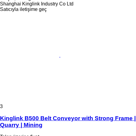
Shanghai Kinglink Industry Co Ltd
Satıcıyla iletişime geç
3
Kinglink B500 Belt Conveyor with Strong Frame |
Quarry | Mining