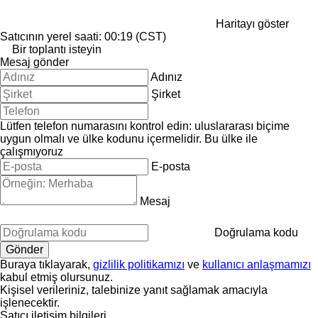
Haritayı göster
Satıcının yerel saati: 00:19 (CST)
Bir toplantı isteyin
Mesaj gönder
Adınız
Şirket
Lütfen telefon numarasını kontrol edin: uluslararası biçime
uygun olmalı ve ülke kodunu içermelidir.
Bu ülke ile
çalışmıyoruz
E-posta
Mesaj
Doğrulama kodu
Buraya tıklayarak,
gizlilik politikamızı
ve
kullanıcı anlaşmamızı
kabul etmiş olursunuz.
Kişisel verileriniz, talebinize yanıt sağlamak amacıyla
işlenecektir.
Satıcı iletişim bilgileri