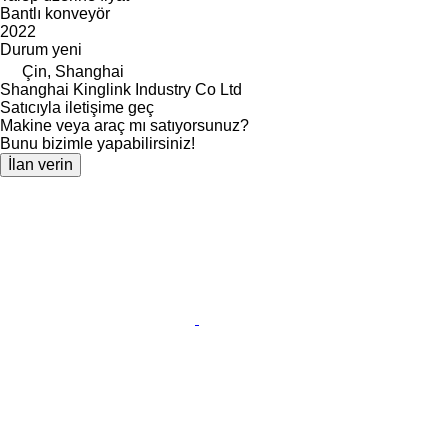
Bantlı konveyör
2022
Durum
yeni
Çin, Shanghai
Shanghai Kinglink Industry Co Ltd
Satıcıyla iletişime geç
Makine veya araç mı satıyorsunuz?
Bunu bizimle yapabilirsiniz!
İlan verin