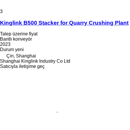
3
Kinglink B500 Stacker for Quarry Crushing Plant
Talep üzerine fiyat
Bantlı konveyör
2023
Durum
yeni
Çin, Shanghai
Shanghai Kinglink Industry Co Ltd
Satıcıyla iletişime geç