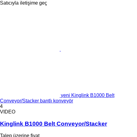
Satıcıyla iletişime geç
yeni Kinglink B1000 Belt
Conveyor/Stacker bantlı konveyör
4
VIDEO
Kinglink B1000 Belt Conveyor/Stacker
Talep üzerine fiyat