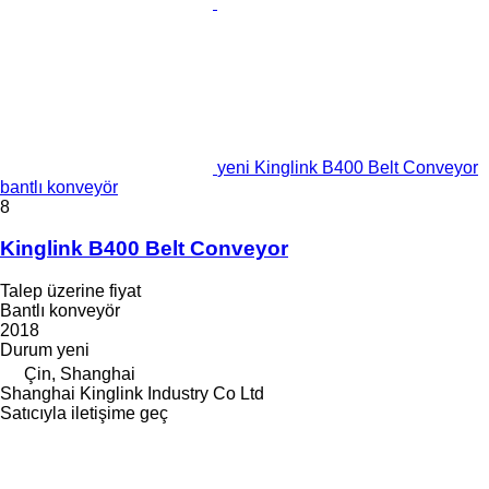
yeni Kinglink B400 Belt Conveyor
bantlı konveyör
8
Kinglink B400 Belt Conveyor
Talep üzerine fiyat
Bantlı konveyör
2018
Durum
yeni
Çin, Shanghai
Shanghai Kinglink Industry Co Ltd
Satıcıyla iletişime geç