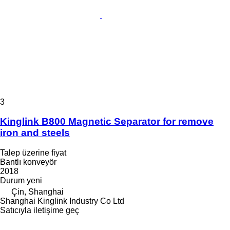
3
Kinglink B800 Magnetic Separator for remove
iron and steels
Talep üzerine fiyat
Bantlı konveyör
2018
Durum
yeni
Çin, Shanghai
Shanghai Kinglink Industry Co Ltd
Satıcıyla iletişime geç