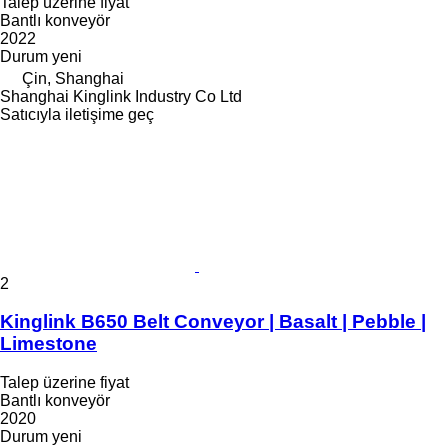
Talep üzerine fiyat
Bantlı konveyör
2022
Durum
yeni
Çin, Shanghai
Shanghai Kinglink Industry Co Ltd
Satıcıyla iletişime geç
2
Kinglink B650 Belt Conveyor | Basalt | Pebble |
Limestone
Talep üzerine fiyat
Bantlı konveyör
2020
Durum
yeni