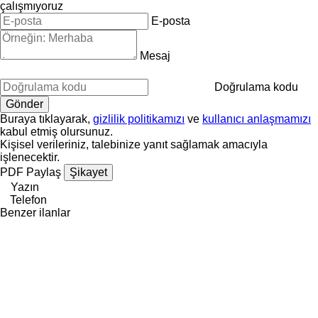
çalışmıyoruz
E-posta
Mesaj
Doğrulama kodu
Buraya tıklayarak,
gizlilik politikamızı
ve
kullanıcı anlaşmamızı
kabul etmiş olursunuz.
Kişisel verileriniz, talebinize yanıt sağlamak amacıyla
işlenecektir.
PDF
Paylaş
Şikayet
Yazın
Telefon
Benzer ilanlar