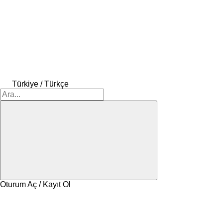
Türkiye / Türkçe
Oturum Aç / Kayıt Ol