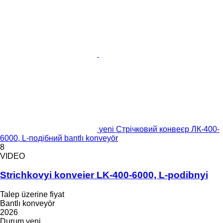
yeni Стрічковий конвеєр ЛК-400-
6000, L-подібний bantlı konveyör
8
VIDEO
Strichkovyi konveier LK-400-6000, L-podibnyi
Talep üzerine fiyat
Bantlı konveyör
2026
Durum
yeni