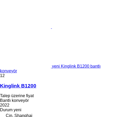
yeni Kinglink B1200 bantlı
konveyör
12
Kinglink B1200
Talep üzerine fiyat
Bantlı konveyör
2022
Durum
yeni
Çin, Shanghai