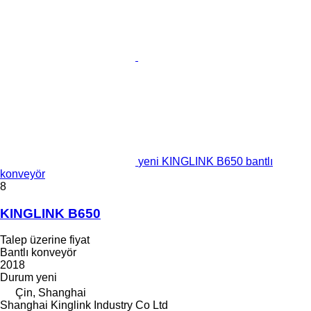
yeni KINGLINK B650 bantlı
konveyör
8
KINGLINK B650
Talep üzerine fiyat
Bantlı konveyör
2018
Durum
yeni
Çin, Shanghai
Shanghai Kinglink Industry Co Ltd