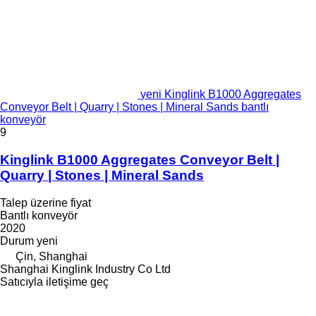
yeni Kinglink B1000 Aggregates
Conveyor Belt | Quarry | Stones | Mineral Sands bantlı
konveyör
9
Kinglink B1000 Aggregates Conveyor Belt |
Quarry | Stones | Mineral Sands
Talep üzerine fiyat
Bantlı konveyör
2020
Durum
yeni
Çin, Shanghai
Shanghai Kinglink Industry Co Ltd
Satıcıyla iletişime geç