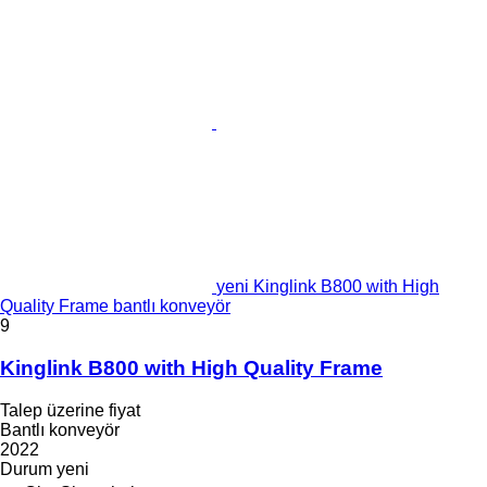
yeni Kinglink B800 with High
Quality Frame bantlı konveyör
9
Kinglink B800 with High Quality Frame
Talep üzerine fiyat
Bantlı konveyör
2022
Durum
yeni