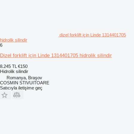
dizel forklift için Linde 1314401705
hidrolik silindir
6
Dizel forklift için Linde 1314401705 hidrolik silindir
8.245 TL
€150
Hidrolik silindir
Romanya, Braşov
COSMIN STIVUITOARE
Satıcıyla iletişime geç