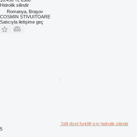
Hidrolik silindir
Romanya, Braşov
COSMIN STIVUITOARE
Satıcıyla iletişime geç
Still dizel forklift için hidrolik silindir
5