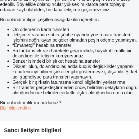
edebilir. Böylelikle dolandırıcılar yüksek miktarda para toplayıp
ortadan kaybolabilirler, bir daha iletişime geçemezsiniz.
Bu dolandırıcılığın çeşitleri aşağıdakileri içerebilir:
Ön ödemenin karta transferi
İletişim sırasında satıcı şüphe uyandırıyorsa para transferi
işlemini doğrulayan belgeler olmadan peşin ödeme yapmayın.
“Emanetçi” hesabına transfer
Bu tür bir istek sizi harekete geçirmelidir, büyük ihtimalle bir
dolandırıcı ile iletişim kuruyorsunuz.
Benzer isimdeki bir şirket hesabına transfer
Dikkatli olun, dolandırıcılar, adda küçük değişiklikler yaparak
kendilerini iyi bilinen şirketler gibi göstermeye çalışabilir. Şirket
adı şüpheliyse para transferi yapmayın.
Gerçek bir şirketin faturasına kendi bilgilerini yerleştirme
Bir transfer gerçekleştirmeden önce, belirtilen detayların doğru
olduğundan ve belirtilen şirketle ilişkili olduğundan emin olun.
Bir dolandırıcılık mı buldunuz?
Bizi bilgilendirin
Satıcı iletişim bilgileri