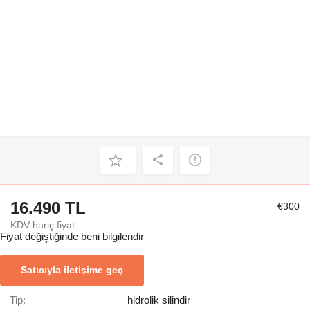
16.490 TL
€300
KDV hariç fiyat
Fiyat değiştiğinde beni bilgilendir
Satıcıyla iletişime geç
Tip:
hidrolik silindir