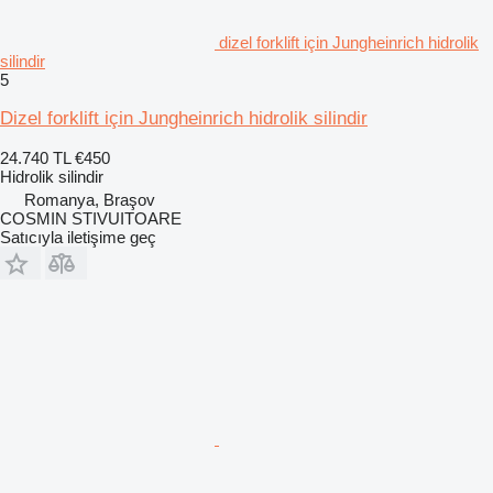
dizel forklift için Jungheinrich hidrolik
silindir
5
Dizel forklift için Jungheinrich hidrolik silindir
24.740 TL
€450
Hidrolik silindir
Romanya, Braşov
COSMIN STIVUITOARE
Satıcıyla iletişime geç