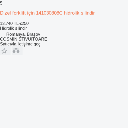
5
Dizel forklift için 141030808C hidrolik silindir
13.740 TL
€250
Hidrolik silindir
Romanya, Braşov
COSMIN STIVUITOARE
Satıcıyla iletişime geç