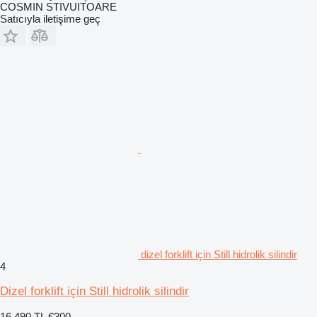
COSMIN STIVUITOARE
Satıcıyla iletişime geç
dizel forklift için Still hidrolik silindir
4
Dizel forklift için Still hidrolik silindir
16.490 TL
€300