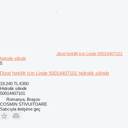
dizel forklift için Linde 50014407101
hidrolik silindir
5
Dizel forklift için Linde 50014407101 hidrolik silindir
19.240 TL
€350
Hidrolik silindir
50014407101
Romanya, Braşov
COSMIN STIVUITOARE
Satıcıyla iletişime geç