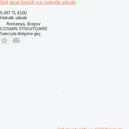
Still dizel forklift için hidrolik silindir
5.497 TL
€100
Hidrolik silindir
Romanya, Braşov
COSMIN STIVUITOARE
Satıcıyla iletişime geç