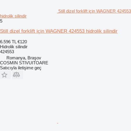
Still dizel forklift için WAGNER 424553
hidrolik silindir
5
Still dizel forklift için WAGNER 424553 hidrolik silindir
6.596 TL
€120
Hidrolik silindir
424553
Romanya, Braşov
COSMIN STIVUITOARE
Satıcıyla iletişime geç