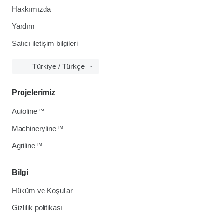
Hakkımızda
Yardım
Satıcı iletişim bilgileri
Türkiye / Türkçe
Projelerimiz
Autoline™
Machineryline™
Agriline™
Bilgi
Hüküm ve Koşullar
Gizlilik politikası