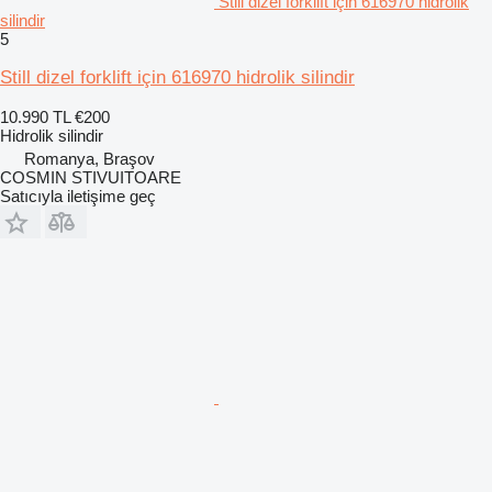
Still dizel forklift için 616970 hidrolik
silindir
5
Still dizel forklift için 616970 hidrolik silindir
10.990 TL
€200
Hidrolik silindir
Romanya, Braşov
COSMIN STIVUITOARE
Satıcıyla iletişime geç