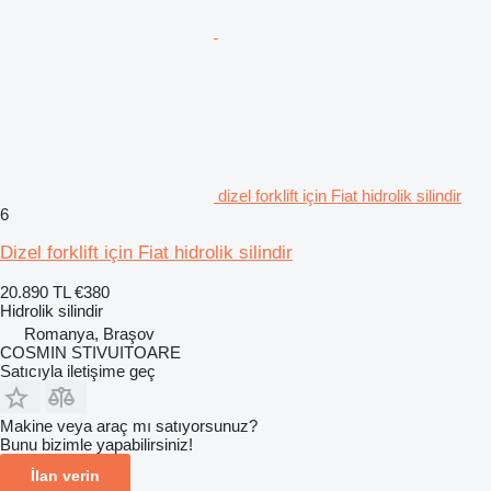
dizel forklift için Fiat hidrolik silindir
6
Dizel forklift için Fiat hidrolik silindir
20.890 TL
€380
Hidrolik silindir
Romanya, Braşov
COSMIN STIVUITOARE
Satıcıyla iletişime geç
Makine veya araç mı satıyorsunuz?
Bunu bizimle yapabilirsiniz!
İlan verin