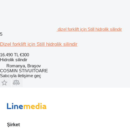
dizel forklift için Still hidrolik silindir
5
Dizel forklift için Still hidrolik silindir
16.490 TL
€300
Hidrolik silindir
Romanya, Braşov
COSMIN STIVUITOARE
Satıcıyla iletişime geç
Şirket