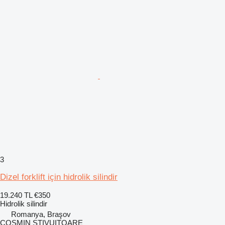
3
Dizel forklift için hidrolik silindir
19.240 TL
€350
Hidrolik silindir
Romanya, Braşov
COSMIN STIVUITOARE