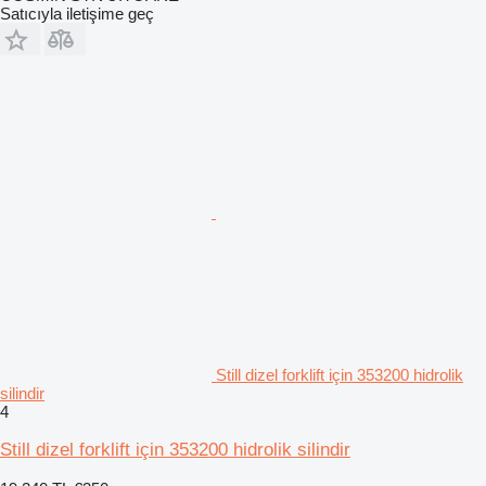
Satıcıyla iletişime geç
Still dizel forklift için 353200 hidrolik
silindir
4
Still dizel forklift için 353200 hidrolik silindir