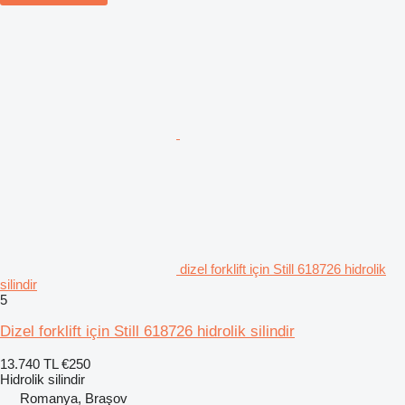
dizel forklift için Still 618726 hidrolik
silindir
5
Dizel forklift için Still 618726 hidrolik silindir
13.740 TL
€250
Hidrolik silindir
Romanya, Braşov