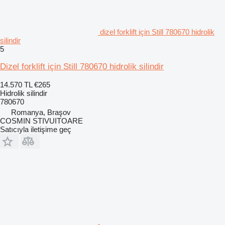
dizel forklift için Still 780670 hidrolik
silindir
5
Dizel forklift için Still 780670 hidrolik silindir
14.570 TL
€265
Hidrolik silindir
780670
Romanya, Braşov
COSMIN STIVUITOARE
Satıcıyla iletişime geç