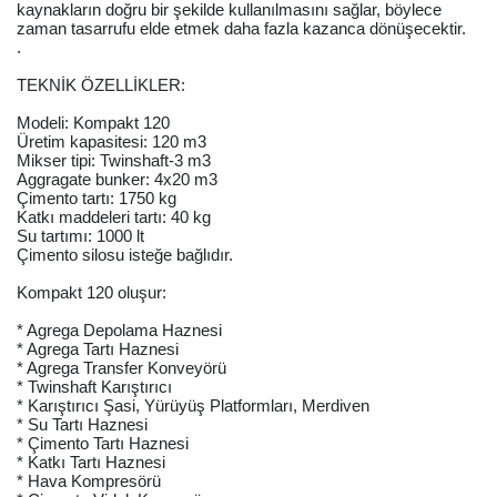
kaynakların doğru bir şekilde kullanılmasını sağlar, böylece
zaman tasarrufu elde etmek daha fazla kazanca dönüşecektir.
.
TEKNİK ÖZELLİKLER:
Modeli: Kompakt 120
Üretim kapasitesi: 120 m3
Mikser tipi: Twinshaft-3 m3
Aggragate bunker: 4x20 m3
Çimento tartı: 1750 kg
Katkı maddeleri tartı: 40 kg
Su tartımı: 1000 lt
Çimento silosu isteğe bağlıdır.
Kompakt 120 oluşur:
* Agrega Depolama Haznesi
* Agrega Tartı Haznesi
* Agrega Transfer Konveyörü
* Twinshaft Karıştırıcı
* Karıştırıcı Şasi, Yürüyüş Platformları, Merdiven
* Su Tartı Haznesi
* Çimento Tartı Haznesi
* Katkı Tartı Haznesi
* Hava Kompresörü