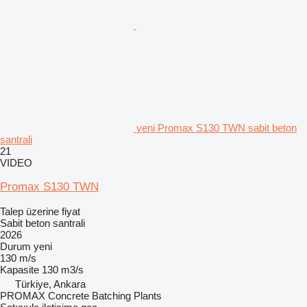
yeni Promax S130 TWN sabit beton
santrali
21
VIDEO
Promax S130 TWN
Talep üzerine fiyat
Sabit beton santrali
2026
Durum
yeni
130 m/s
Kapasite
130 m3/s
Türkiye, Ankara
PROMAX Concrete Batching Plants