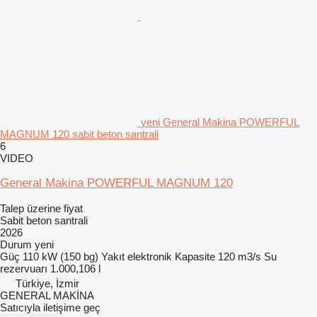
yeni General Makina POWERFUL
MAGNUM 120 sabit beton santrali
6
VIDEO
General Makina POWERFUL MAGNUM 120
Talep üzerine fiyat
Sabit beton santrali
2026
Durum
yeni
Güç
110 kW (150 bg)
Yakıt
elektronik
Kapasite
120 m3/s
Su
rezervuarı
1.000,106 l
Türkiye, İzmir
GENERAL MAKİNA
Satıcıyla iletişime geç