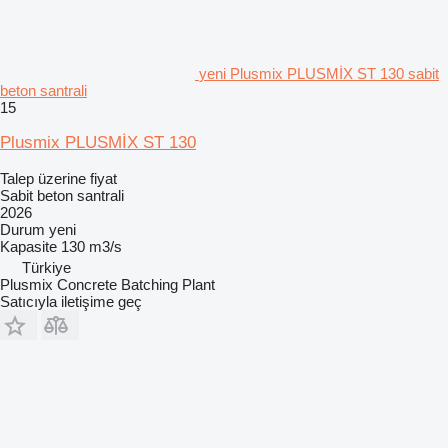
yeni Plusmix PLUSMİX ST 130 sabit
beton santrali
15
Plusmix PLUSMİX ST 130
Talep üzerine fiyat
Sabit beton santrali
2026
Durum
yeni
Kapasite
130 m3/s
Türkiye
Plusmix Concrete Batching Plant
Satıcıyla iletişime geç