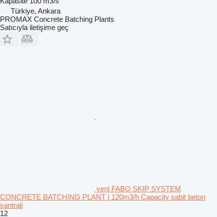
Kapasite
100 m3/s
Türkiye, Ankara
PROMAX Concrete Batching Plants
Satıcıyla iletişime geç
yeni FABO SKIP SYSTEM
CONCRETE BATCHING PLANT | 120m3/h Capacity sabit beton
santrali
12