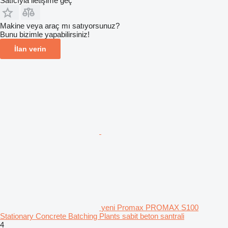
Satıcıyla iletişime geç
Makine veya araç mı satıyorsunuz?
Bunu bizimle yapabilirsiniz!
İlan verin
yeni Promax PROMAX S100
Stationary Concrete Batching Plants sabit beton santrali
4