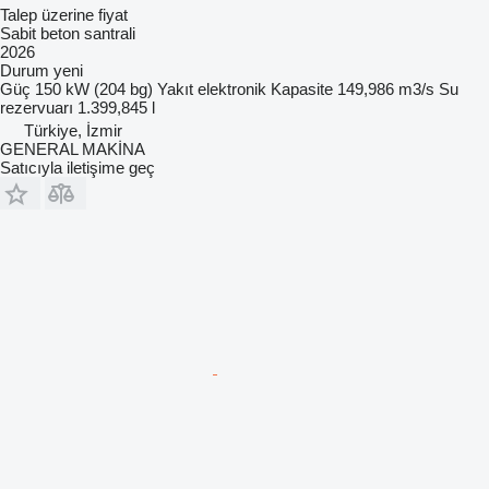
Talep üzerine fiyat
Sabit beton santrali
2026
Durum
yeni
Güç
150 kW (204 bg)
Yakıt
elektronik
Kapasite
149,986 m3/s
Su
rezervuarı
1.399,845 l
Türkiye, İzmir
GENERAL MAKİNA
Satıcıyla iletişime geç