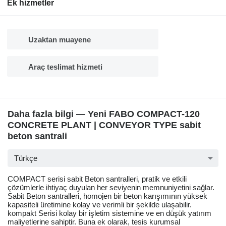
Ek hizmetler
Uzaktan muayene
Araç teslimat hizmeti
Daha fazla bilgi — Yeni FABO COMPACT-120
CONCRETE PLANT | CONVEYOR TYPE sabit
beton santrali
Türkçe
COMPACT serisi sabit Beton santralleri, pratik ve etkili
çözümlerle ihtiyaç duyulan her seviyenin memnuniyetini sağlar.
Sabit Beton santralleri, homojen bir beton karışımının yüksek
kapasiteli üretimine kolay ve verimli bir şekilde ulaşabilir.
kompakt Serisi kolay bir işletim sistemine ve en düşük yatırım
maliyetlerine sahiptir. Buna ek olarak, tesis kurumsal