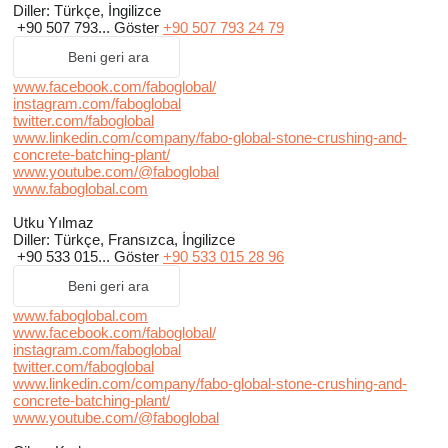
Diller:
Türkçe, İngilizce
+90 507 793...
Göster
+90 507 793 24 79
Beni geri ara
www.facebook.com/faboglobal/
instagram.com/faboglobal
twitter.com/faboglobal
www.linkedin.com/company/fabo-global-stone-crushing-and-
concrete-batching-plant/
www.youtube.com/@faboglobal
www.faboglobal.com
Utku Yılmaz
Diller:
Türkçe, Fransızca, İngilizce
+90 533 015...
Göster
+90 533 015 28 96
Beni geri ara
www.faboglobal.com
www.facebook.com/faboglobal/
instagram.com/faboglobal
twitter.com/faboglobal
www.linkedin.com/company/fabo-global-stone-crushing-and-
concrete-batching-plant/
www.youtube.com/@faboglobal