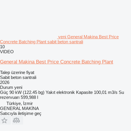
yeni General Makina Best Price
Concrete Batching Plant sabit beton santrali
10
VIDEO
General Makina Best Price Concrete Batching Plant
Talep üzerine fiyat
Sabit beton santrali
2026
Durum
yeni
Güç
90 kW (122.45 bg)
Yakıt
elektronik
Kapasite
100,01 m3/s
Su
rezervuarı
599,988 l
Türkiye, İzmir
GENERAL MAKİNA
Satıcıyla iletişime geç