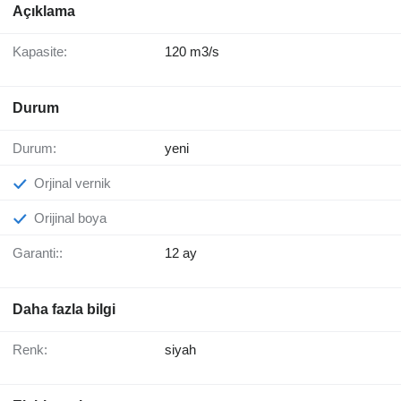
Açıklama
Kapasite:
120 m3/s
Durum
Durum:
yeni
Orjinal vernik
Orijinal boya
Garanti::
12 ay
Daha fazla bilgi
Renk:
siyah