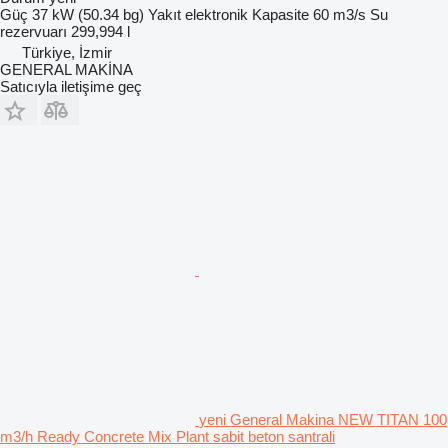
Güç
37 kW (50.34 bg)
Yakıt
elektronik
Kapasite
60 m3/s
Su
rezervuarı
299,994 l
Türkiye, İzmir
GENERAL MAKİNA
Satıcıyla iletişime geç
yeni General Makina NEW TITAN 100
m3/h Ready Concrete Mix Plant sabit beton santrali