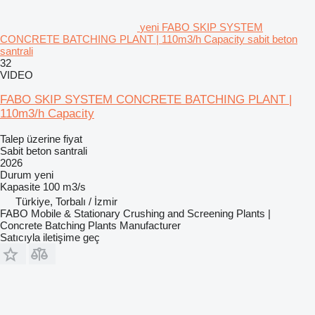
yeni FABO SKIP SYSTEM
CONCRETE BATCHING PLANT | 110m3/h Capacity sabit beton
santrali
32
VIDEO
FABO SKIP SYSTEM CONCRETE BATCHING PLANT |
110m3/h Capacity
Talep üzerine fiyat
Sabit beton santrali
2026
Durum
yeni
Kapasite
100 m3/s
Türkiye, Torbalı / İzmir
FABO Mobile & Stationary Crushing and Screening Plants |
Concrete Batching Plants Manufacturer
Satıcıyla iletişime geç