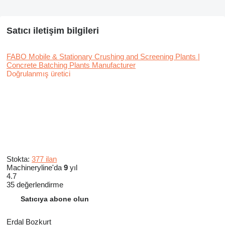
Satıcı iletişim bilgileri
FABO Mobile & Stationary Crushing and Screening Plants |
Concrete Batching Plants Manufacturer
Doğrulanmış üretici
Stokta:
377 ilan
Machineryline'da
9
yıl
4.7
35 değerlendirme
Satıcıya abone olun
Erdal Bozkurt