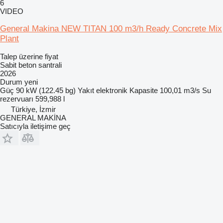
6
VIDEO
General Makina NEW TITAN 100 m3/h Ready Concrete Mix
Plant
Talep üzerine fiyat
Sabit beton santrali
2026
Durum
yeni
Güç
90 kW (122.45 bg)
Yakıt
elektronik
Kapasite
100,01 m3/s
Su
rezervuarı
599,988 l
Türkiye, İzmir
GENERAL MAKİNA
Satıcıyla iletişime geç