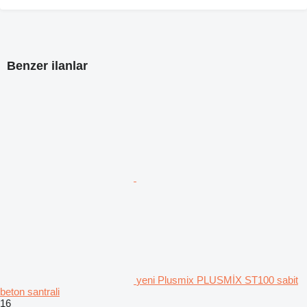
Benzer ilanlar
yeni Plusmix PLUSMİX ST100 sabit
beton santrali
16