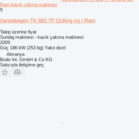
Ram kazık çakma makinesi
9
Sennebogen TK 683 TP Drilling rig / Ram
Talep üzerine fiyat
Sondaj makinesi - kazık çakma makinesi
2009
Güç
186 kW (253 bg)
Yakıt
dizel
Almanya
Bodo Int. GmbH & Co KG
Satıcıyla iletişime geç