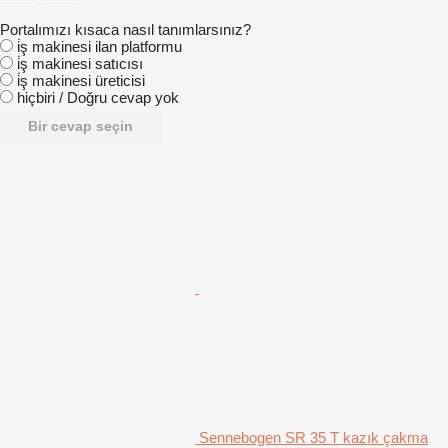
Portalımızı kısaca nasıl tanımlarsınız?
i̇ş makinesi ilan platformu
i̇ş makinesi satıcısı
i̇ş makinesi üreticisi
hiçbiri / Doğru cevap yok
Bir cevap seçin
Sennebogen SR 35 T kazık çakma