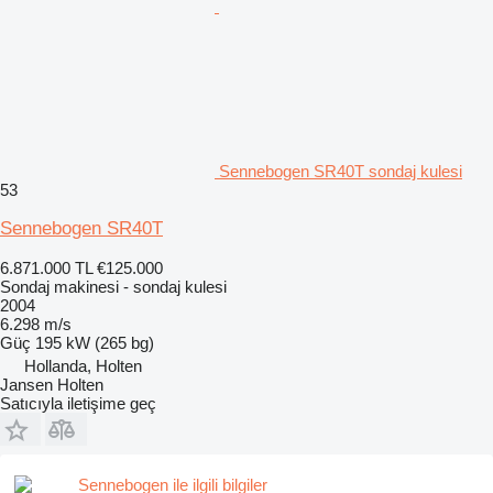
Sennebogen SR40T sondaj kulesi
53
Sennebogen SR40T
6.871.000 TL
€125.000
Sondaj makinesi - sondaj kulesi
2004
6.298 m/s
Güç
195 kW (265 bg)
Hollanda, Holten
Jansen Holten
Satıcıyla iletişime geç
Sennebogen ile ilgili bilgiler