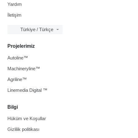
Yardım
İletişim
Türkiye / Türkçe
Projelerimiz
Autoline™
Machineryline™
Agriline™
Linemedia Digital ™
Bilgi
Hüküm ve Koşullar
Gizlilik politikası