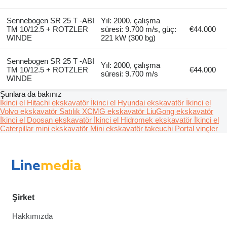
Sennebogen SR 25 T -ABI
Yıl: 2000, çalışma
TM 10/12.5 + ROTZLER
süresi: 9.700 m/s, güç:
€44.000
WINDE
221 kW (300 bg)
Sennebogen SR 25 T -ABI
Yıl: 2000, çalışma
TM 10/12.5 + ROTZLER
€44.000
süresi: 9.700 m/s
WINDE
Şunlara da bakınız
İkinci el Hitachi ekskavatör
İkinci el Hyundai ekskavatör
İkinci el
Volvo ekskavatör
Satılık XCMG ekskavatör
LiuGong ekskavatör
İkinci el Doosan ekskavatör
İkinci el Hidromek ekskavatör
İkinci el
Caterpillar mini ekskavatör
Mini ekskavatör takeuchi
Portal vinçler
Şirket
Hakkımızda