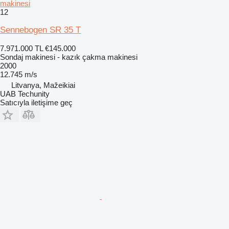
makinesi
12
Sennebogen SR 35 T
7.971.000 TL
€145.000
Sondaj makinesi - kazık çakma makinesi
2000
12.745 m/s
Litvanya, Mažeikiai
UAB Techunity
Satıcıyla iletişime geç