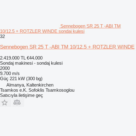
Sennebogen SR 25 T -ABI TM
10/12.5 + ROTZLER WINDE sondaj kulesi
32
Sennebogen SR 25 T -ABI TM 10/12.5 + ROTZLER WINDE
2.419.000 TL
€44.000
Sondaj makinesi - sondaj kulesi
2000
9.700 m/s
Güç
221 kW (300 bg)
Almanya, Kaltenkirchen
Tsamkos e.K. Sofoklis Tsamkosoglou
Satıcıyla iletişime geç