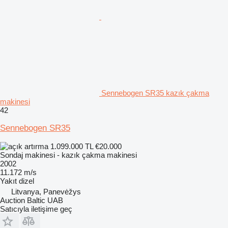
Sennebogen SR35 kazık çakma
makinesi
42
Sennebogen SR35
1.099.000 TL
€20.000
Sondaj makinesi - kazık çakma makinesi
2002
11.172 m/s
Yakıt
dizel
Litvanya, Panevėžys
Auction Baltic UAB
Satıcıyla iletişime geç