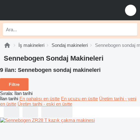
İş makineleri
Sondaj makineleri
Sennebogen sondaj ma
Sennebogen Sondaj Makineleri
9 ilan:
Sennebogen sondaj makineleri
Filtre
Sırala
:
İlan tarihi
İlan tarihi
En pahalısı en üstte
En ucuzu en üstte
Üretim tarihi - yeni
en üstte
Üretim tarihi - eski en üstte