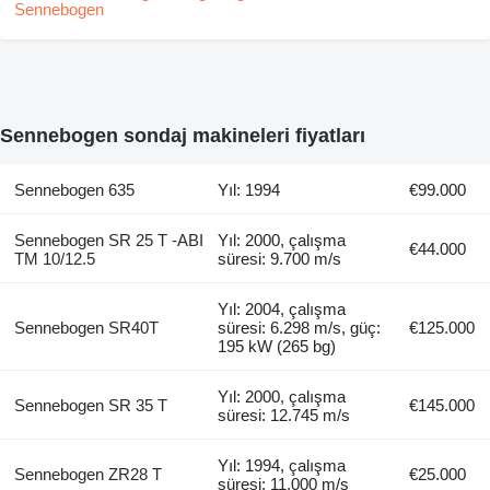
Sennebogen sondaj makineleri fiyatları
Sennebogen 635
Yıl: 1994
€99.000
Sennebogen SR 25 T -ABI
Yıl: 2000, çalışma
€44.000
TM 10/12.5
süresi: 9.700 m/s
Yıl: 2004, çalışma
Sennebogen SR40T
süresi: 6.298 m/s, güç:
€125.000
195 kW (265 bg)
Yıl: 2000, çalışma
Sennebogen SR 35 T
€145.000
süresi: 12.745 m/s
Yıl: 1994, çalışma
Sennebogen ZR28 T
€25.000
süresi: 11.000 m/s