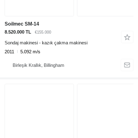
Soilmec SM-14
8.520.000 TL
€155.000
Sondaj makinesi - kazık çakma makinesi
2011
5.092 m/s
Birleşik Krallık, Billingham