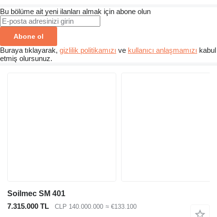
Bu bölüme ait yeni ilanları almak için abone olun
Abone ol
Buraya tıklayarak,
gizlilik politikamızı
ve
kullanıcı anlaşmamızı
kabul
etmiş olursunuz.
Soilmec SM 401
7.315.000 TL
CLP 140.000.000
≈ €133.100