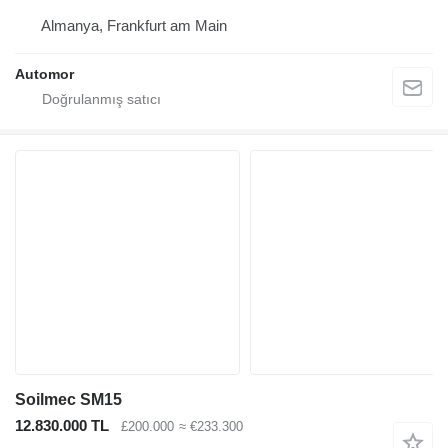
Almanya, Frankfurt am Main
Automor
Soilmec SM15
12.830.000 TL
£200.000
≈ €233.300