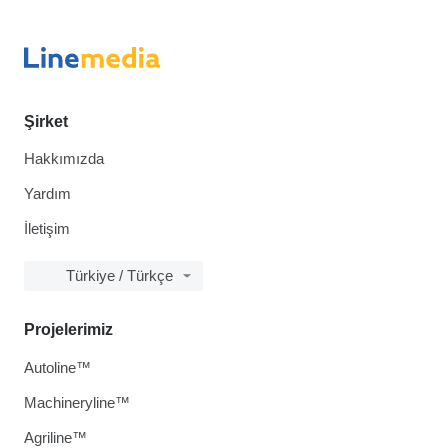
Şirket
Hakkımızda
Yardım
İletişim
Türkiye / Türkçe
Projelerimiz
Autoline™
Machineryline™
Agriline™