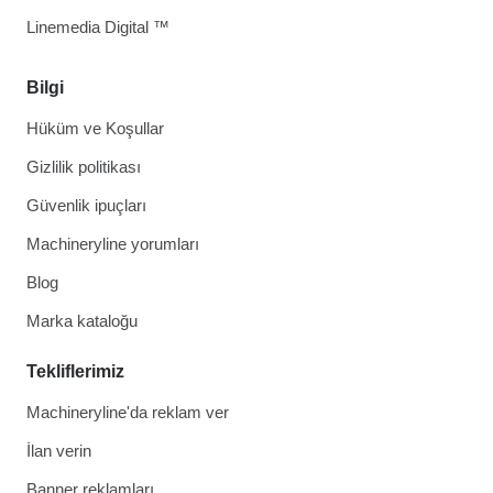
Linemedia Digital ™
Bilgi
Hüküm ve Koşullar
Gizlilik politikası
Güvenlik ipuçları
Machineryline yorumları
Blog
Marka kataloğu
Tekliflerimiz
Machineryline'da reklam ver
İlan verin
Banner reklamları