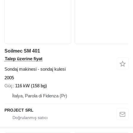
Soilmec SM 401
Talep üzerine fiyat
Sondaj makinesi - sondaj kulesi
2005
Güç
116 kW (158 bg)
İtalya, Parola di Fidenza (Pr)
PROJECT SRL