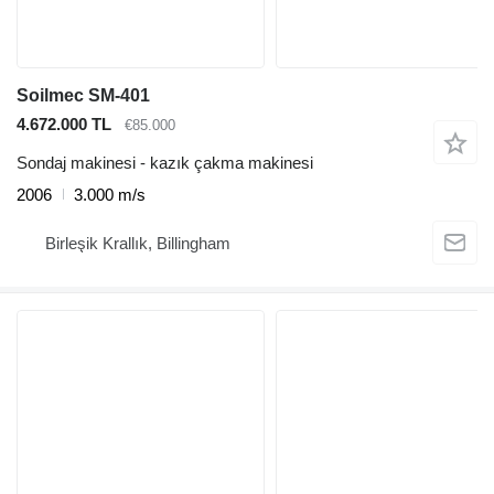
Soilmec SM-401
4.672.000 TL
€85.000
Sondaj makinesi - kazık çakma makinesi
2006
3.000 m/s
Birleşik Krallık, Billingham