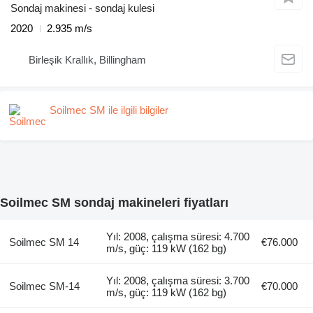
Sondaj makinesi - sondaj kulesi
2020
2.935 m/s
Birleşik Krallık, Billingham
Soilmec SM ile ilgili bilgiler
Soilmec SM sondaj makineleri fiyatları
Yıl: 2008, çalışma süresi: 4.700
Soilmec SM 14
€76.000
m/s, güç: 119 kW (162 bg)
Yıl: 2008, çalışma süresi: 3.700
Soilmec SM-14
€70.000
m/s, güç: 119 kW (162 bg)