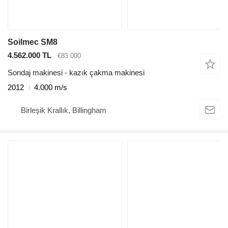
Soilmec SM8
4.562.000 TL
€83.000
Sondaj makinesi - kazık çakma makinesi
2012
4.000 m/s
Birleşik Krallık, Billingham