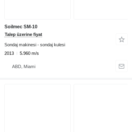
Soilmec SM-10
Talep üzerine fiyat
Sondaj makinesi - sondaj kulesi
2013
5.960 m/s
ABD, Miami