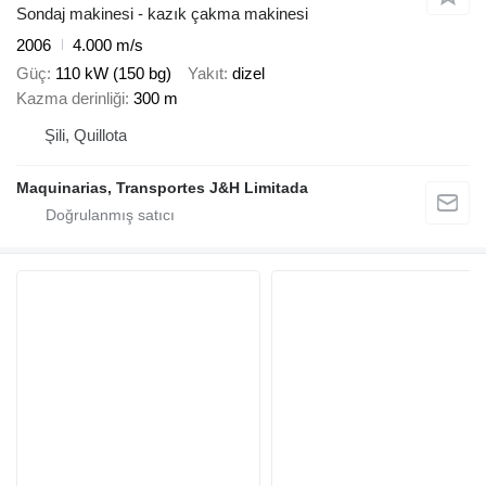
Sondaj makinesi - kazık çakma makinesi
2006
4.000 m/s
Güç
110 kW (150 bg)
Yakıt
dizel
Kazma derinliği
300 m
Şili, Quillota
Maquinarias, Transportes J&H Limitada