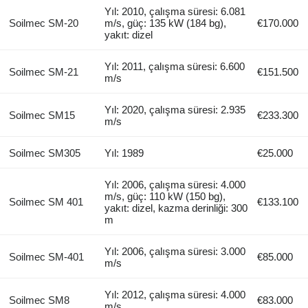
Yıl: 2010, çalışma süresi: 6.081
Soilmec SM-20
m/s, güç: 135 kW (184 bg),
€170.000
yakıt: dizel
Yıl: 2011, çalışma süresi: 6.600
Soilmec SM-21
€151.500
m/s
Yıl: 2020, çalışma süresi: 2.935
Soilmec SM15
€233.300
m/s
Soilmec SM305
Yıl: 1989
€25.000
Yıl: 2006, çalışma süresi: 4.000
m/s, güç: 110 kW (150 bg),
Soilmec SM 401
€133.100
yakıt: dizel, kazma derinliği: 300
m
Yıl: 2006, çalışma süresi: 3.000
Soilmec SM-401
€85.000
m/s
Yıl: 2012, çalışma süresi: 4.000
Soilmec SM8
€83.000
m/s