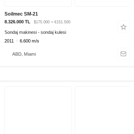
Soilmec SM-21
8.326.000 TL
$175.000
≈ €151.500
Sondaj makinesi - sondaj kulesi
2011
6.600 m/s
ABD, Miami