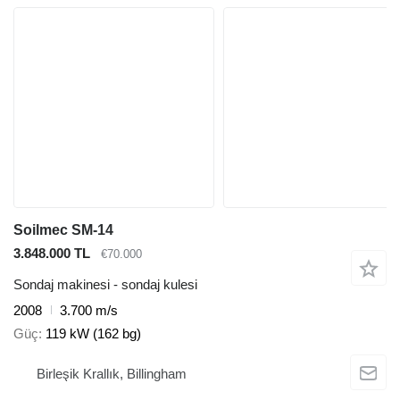
Soilmec SM-14
3.848.000 TL
€70.000
Sondaj makinesi - sondaj kulesi
2008
3.700 m/s
Güç
119 kW (162 bg)
Birleşik Krallık, Billingham