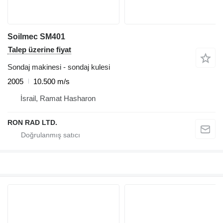
Soilmec SM401
Talep üzerine fiyat
Sondaj makinesi - sondaj kulesi
2005
10.500 m/s
İsrail, Ramat Hasharon
RON RAD LTD.