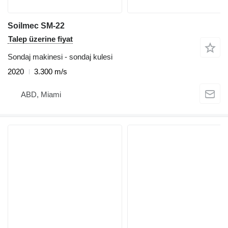
Soilmec SM-22
Talep üzerine fiyat
Sondaj makinesi - sondaj kulesi
2020
3.300 m/s
ABD, Miami