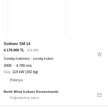
Soilmec SM 14
4.178.000 TL
€76.000
Sondaj makinesi - sondaj kulesi
2008
4.700 m/s
Güç
119 kW (162 bg)
Polonya
North Miraż Łukasz Korzeniowski