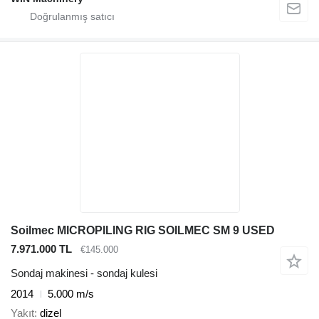
Soilmec MICROPILING RIG SOILMEC SM 9 USED
7.971.000 TL
€145.000
Sondaj makinesi - sondaj kulesi
2014
5.000 m/s
Yakıt
dizel