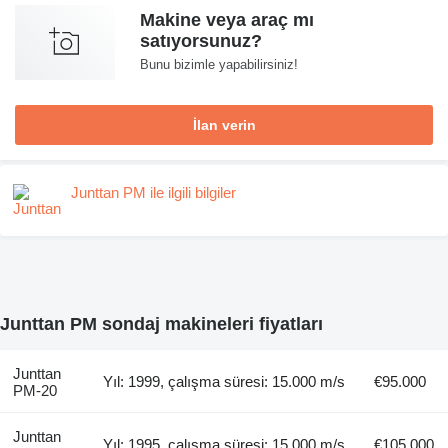
Makine veya araç mı
satıyorsunuz?
Bunu bizimle yapabilirsiniz!
İlan verin
Junttan PM ile ilgili bilgiler
Junttan PM sondaj makineleri fiyatları
Junttan
Yıl: 1999, çalışma süresi: 15.000 m/s
€95.000
PM-20
Junttan
Yıl: 1995, çalışma süresi: 15.000 m/s
€105.000