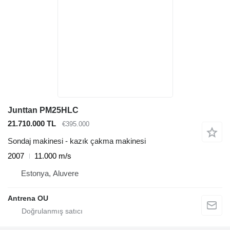
Junttan PM25HLC
21.710.000 TL
€395.000
Sondaj makinesi - kazık çakma makinesi
2007
11.000 m/s
Estonya, Aluvere
Antrena OU