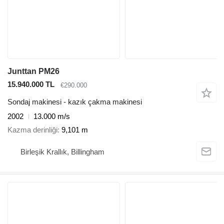
Junttan PM26
15.940.000 TL
€290.000
Sondaj makinesi - kazık çakma makinesi
2002
13.000 m/s
Kazma derinliği
9,101 m
Birleşik Krallık, Billingham