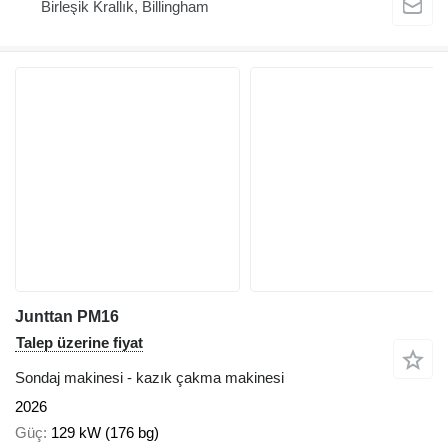
Birleşik Krallık, Billingham
Junttan PM16
Talep üzerine fiyat
Sondaj makinesi - kazık çakma makinesi
2026
Güç
129 kW (176 bg)