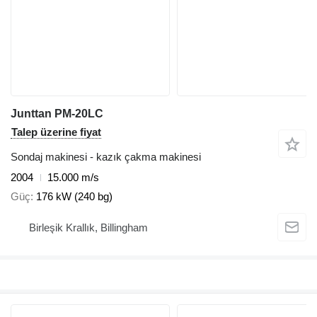
Junttan PM-20LC
Talep üzerine fiyat
Sondaj makinesi - kazık çakma makinesi
2004
15.000 m/s
Güç
176 kW (240 bg)
Birleşik Krallık, Billingham