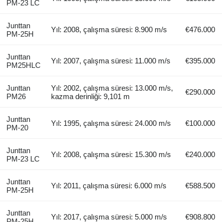
PM-23 LC
Junttan
Yıl: 2008, çalışma süresi: 8.900 m/s
€476.000
PM-25H
Junttan
Yıl: 2007, çalışma süresi: 11.000 m/s
€395.000
PM25HLC
Junttan
Yıl: 2002, çalışma süresi: 13.000 m/s,
€290.000
PM26
kazma derinliği: 9,101 m
Junttan
Yıl: 1995, çalışma süresi: 24.000 m/s
€100.000
PM-20
Junttan
Yıl: 2008, çalışma süresi: 15.300 m/s
€240.000
PM-23 LC
Junttan
Yıl: 2011, çalışma süresi: 6.000 m/s
€588.500
PM-25H
Junttan
Yıl: 2017, çalışma süresi: 5.000 m/s
€908.800
PM-25H