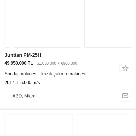
Junttan PM-25H
49.950.000 TL
$1.050.000
≈ €908.800
Sondaj makinesi - kazık çakma makinesi
2017
5.000 m/s
ABD, Miami