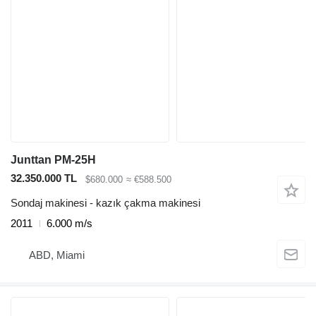
Junttan PM-25H
32.350.000 TL
$680.000
≈ €588.500
Sondaj makinesi - kazık çakma makinesi
2011
6.000 m/s
ABD, Miami