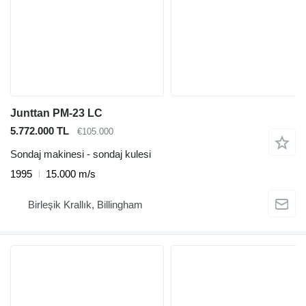
Junttan PM-23 LC
5.772.000 TL
€105.000
Sondaj makinesi - sondaj kulesi
1995
15.000 m/s
Birleşik Krallık, Billingham