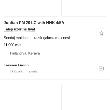
Junttan PM 20 LC with HHK 4/5A
Talep üzerine fiyat
Sondaj makinesi - kazık çakma makinesi
11.000 m/s
Finlandiya, Kerava
Larssen Group