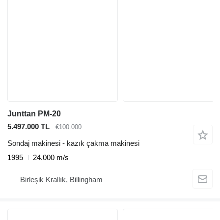
Junttan PM-20
5.497.000 TL
€100.000
Sondaj makinesi - kazık çakma makinesi
1995
24.000 m/s
Birleşik Krallık, Billingham