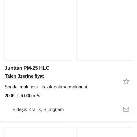
Junttan PM-25 HLC
Talep üzerine fiyat
Sondaj makinesi - kazık çakma makinesi
2006
6.000 m/s
Birleşik Krallık, Billingham