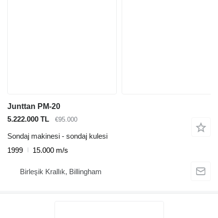
Junttan PM-20
5.222.000 TL
€95.000
Sondaj makinesi - sondaj kulesi
1999
15.000 m/s
Birleşik Krallık, Billingham