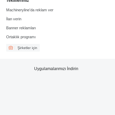
Tekliflerimiz
Machineryline'da reklam ver
İlan verin
Banner reklamları
Ortaklık programı
Şirketler için
Uygulamalarımızı İndirin