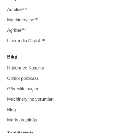
Autoline™
Machineryline™
Agriline™
Linemedia Digital ™
Bilgi
Hüküm ve Koşullar
Gizlilik politikası
Güvenlik ipuçları
Machineryline yorumları
Blog
Marka kataloğu