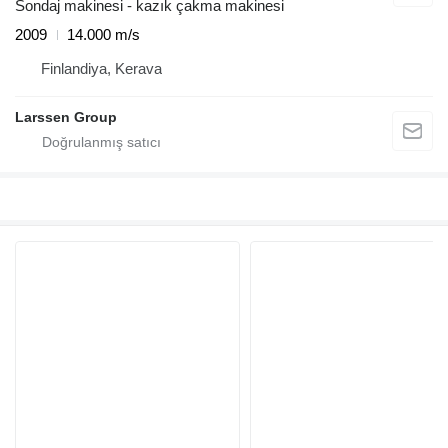
Sondaj makinesi - kazık çakma makinesi
2009
14.000 m/s
Finlandiya, Kerava
Larssen Group