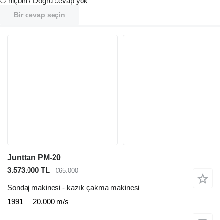
hiçbiri / Doğru cevap yok
Bir cevap seçin
Junttan PM-20
3.573.000 TL
€65.000
Sondaj makinesi - kazık çakma makinesi
1991
20.000 m/s