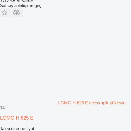
TOV «BiBi Kars»
Satıcıyla iletişime geç
LGMG H 625 E teleskopik yükleyici
14
LGMG H 625 E
Talep üzerine fiyat