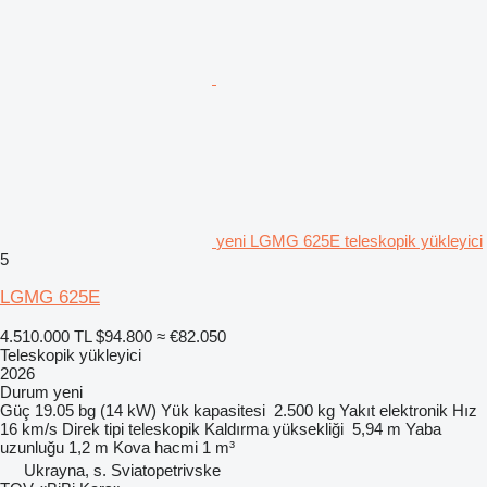
yeni LGMG 625E teleskopik yükleyici
5
LGMG 625E
4.510.000 TL
$94.800
≈ €82.050
Teleskopik yükleyici
2026
Durum
yeni
Güç
19.05 bg (14 kW)
Yük kapasitesi
2.500 kg
Yakıt
elektronik
Hız
16 km/s
Direk tipi
teleskopik
Kaldırma yüksekliği
5,94 m
Yaba
uzunluğu
1,2 m
Kova hacmi
1 m³
Ukrayna, s. Sviatopetrivske