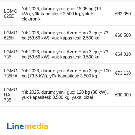
Yıl: 2026, durum: yeni, güç: 19.05 bg (14
LGMG
kW), yük kapasitesi: 2.500 kg, yakıt:
€82.050
625E
elektronik
LGMG
Yıl: 2026, durum: yeni, Avro: Euro 3, güç: 73
€60.500
625H
bg (53.66 kW), yük kapasitesi: 2.500 kg
LGMG
Yıl: 2026, durum: yeni, Avro: Euro 3, güç: 73
€64.910
735
bg (53.66 kW), yük kapasitesi: 3.500 kg
LGMG
Yıl: 2026, durum: yeni, Avro: Euro 3, güç: 100
€73.130
735HA
bg (73.5 kW), yük kapasitesi: 3.500 kg
LGMG
Yıl: 2025, durum: yeni, güç: 120 bg (88 kW),
HA
€80.000
yük kapasitesi: 3.500 kg, yakıt: dizel
735