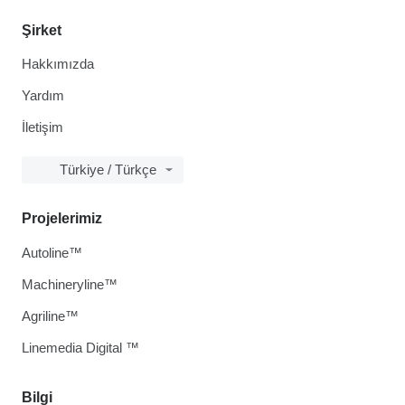
Şirket
Hakkımızda
Yardım
İletişim
Türkiye / Türkçe
Projelerimiz
Autoline™
Machineryline™
Agriline™
Linemedia Digital ™
Bilgi