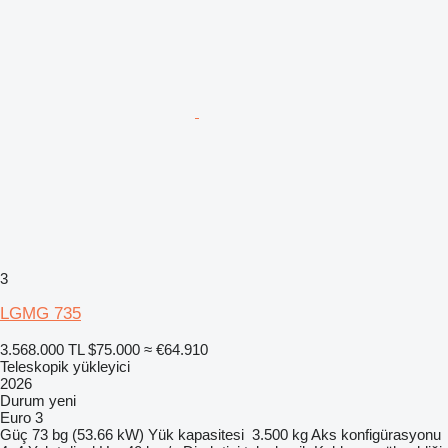
3
LGMG 735
3.568.000 TL
$75.000
≈ €64.910
Teleskopik yükleyici
2026
Durum
yeni
Euro 3
Güç
73 bg (53.66 kW)
Yük kapasitesi
3.500 kg
Aks konfigürasyonu