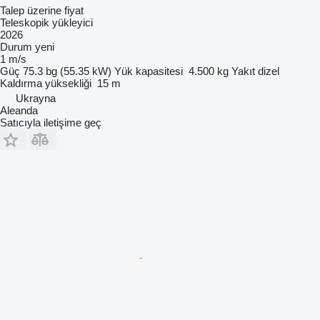
Talep üzerine fiyat
Teleskopik yükleyici
2026
Durum
yeni
1 m/s
Güç
75.3 bg (55.35 kW)
Yük kapasitesi
4.500 kg
Yakıt
dizel
Kaldırma yüksekliği
15 m
Ukrayna
Aleanda
Satıcıyla iletişime geç