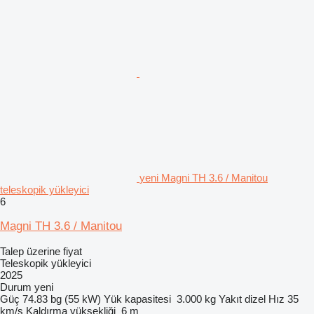
yeni Magni TH 3.6 / Manitou
teleskopik yükleyici
6
Magni TH 3.6 / Manitou
Talep üzerine fiyat
Teleskopik yükleyici
2025
Durum
yeni
Güç
74.83 bg (55 kW)
Yük kapasitesi
3.000 kg
Yakıt
dizel
Hız
35
km/s
Kaldırma yüksekliği
6 m