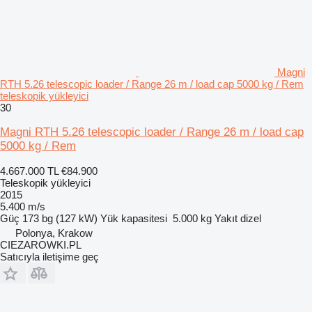
Magni
RTH 5.26 telescopic loader / Range 26 m / load cap 5000 kg / Rem
teleskopik yükleyici
30
Magni RTH 5.26 telescopic loader / Range 26 m / load cap
5000 kg / Rem
4.667.000 TL
€84.900
Teleskopik yükleyici
2015
5.400 m/s
Güç
173 bg (127 kW)
Yük kapasitesi
5.000 kg
Yakıt
dizel
Polonya, Krakow
CIEZAROWKI.PL
Satıcıyla iletişime geç