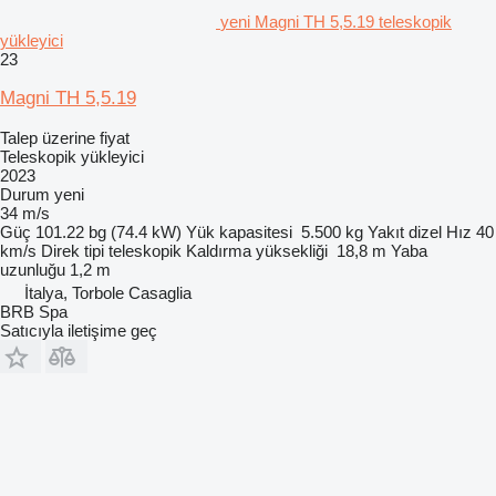
yeni Magni TH 5,5.19 teleskopik
yükleyici
23
Magni TH 5,5.19
Talep üzerine fiyat
Teleskopik yükleyici
2023
Durum
yeni
34 m/s
Güç
101.22 bg (74.4 kW)
Yük kapasitesi
5.500 kg
Yakıt
dizel
Hız
40
km/s
Direk tipi
teleskopik
Kaldırma yüksekliği
18,8 m
Yaba
uzunluğu
1,2 m
İtalya, Torbole Casaglia
BRB Spa
Satıcıyla iletişime geç