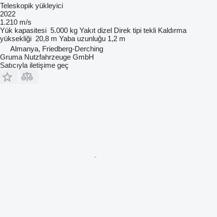
Teleskopik yükleyici
2022
1.210 m/s
Yük kapasitesi
5.000 kg
Yakıt
dizel
Direk tipi
tekli
Kaldırma
yüksekliği
20,8 m
Yaba uzunluğu
1,2 m
Almanya, Friedberg-Derching
Gruma Nutzfahrzeuge GmbH
Satıcıyla iletişime geç