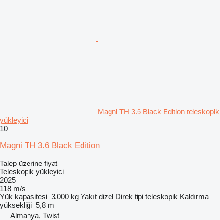
Magni TH 3.6 Black Edition teleskopik
yükleyici
10
Magni TH 3.6 Black Edition
Talep üzerine fiyat
Teleskopik yükleyici
2025
118 m/s
Yük kapasitesi
3.000 kg
Yakıt
dizel
Direk tipi
teleskopik
Kaldırma
yüksekliği
5,8 m
Almanya, Twist