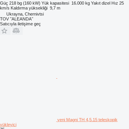
Güç
218 bg (160 kW)
Yük kapasitesi
16.000 kg
Yakıt
dizel
Hız
25
km/s
Kaldırma yüksekliği
9,7 m
Ukrayna, Chernivtsi
TOV "ALEANDA"
Satıcıyla iletişime geç
yeni Magni TH 4,5.15 teleskopik
yükleyici