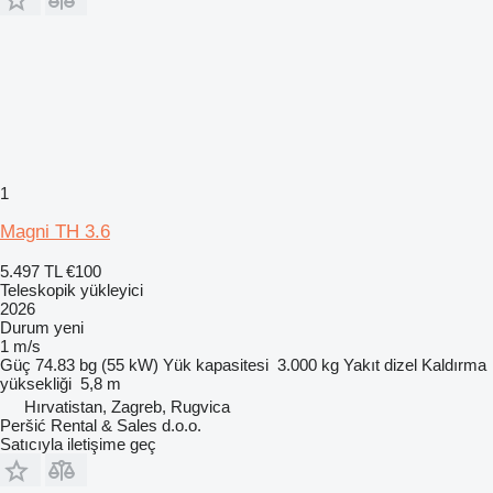
1
Magni TH 3.6
5.497 TL
€100
Teleskopik yükleyici
2026
Durum
yeni
1 m/s
Güç
74.83 bg (55 kW)
Yük kapasitesi
3.000 kg
Yakıt
dizel
Kaldırma
yüksekliği
5,8 m
Hırvatistan, Zagreb, Rugvica
Peršić Rental & Sales d.o.o.
Satıcıyla iletişime geç