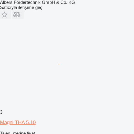
Albers Fördertechnik GmbH & Co. KG
Satıcıyla iletişime geç
3
Magni THA 5.10
Talep üzerine fiyat