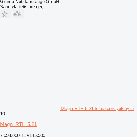
Gruma Nutzfahrzeuge GmbH
Satıcıyla iletişime geç
Magni RTH 5.21 teleskopik yükleyici
10
Magni RTH 5.21
7.998.000 TL
€145.500