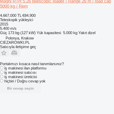
Magni RTH 5.26 telescopic loader / Range 26 m / load cap
5000 kg / Rem
4.667.000 TL
€84.900
Teleskopik yükleyici
2015
5.400 m/s
Güç
173 bg (127 kW)
Yük kapasitesi
5.000 kg
Yakıt
dizel
Polonya, Krakow
CIEZAROWKI.PL
Satıcıyla iletişime geç
Portalımızı kısaca nasıl tanımlarsınız?
i̇ş makinesi ilan platformu
i̇ş makinesi satıcısı
i̇ş makinesi üreticisi
hiçbiri / Doğru cevap yok
Bir cevap seçin