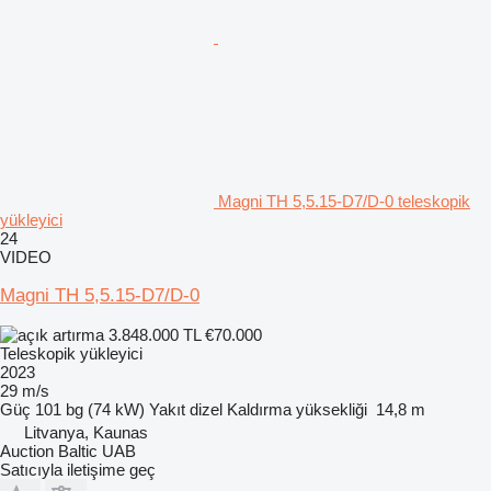
Magni TH 5,5.15-D7/D-0 teleskopik
yükleyici
24
VIDEO
Magni TH 5,5.15-D7/D-0
3.848.000 TL
€70.000
Teleskopik yükleyici
2023
29 m/s
Güç
101 bg (74 kW)
Yakıt
dizel
Kaldırma yüksekliği
14,8 m
Litvanya, Kaunas
Auction Baltic UAB
Satıcıyla iletişime geç