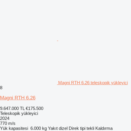
Magni RTH 6.26 teleskopik yükleyici
8
Magni RTH 6.26
9.647.000 TL
€175.500
Teleskopik yükleyici
2024
770 m/s
Yük kapasitesi
6.000 kg
Yakıt
dizel
Direk tipi
tekli
Kaldırma