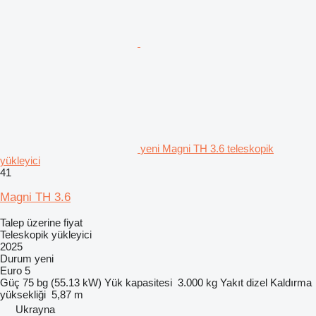
yeni Magni TH 3.6 teleskopik
yükleyici
41
Magni TH 3.6
Talep üzerine fiyat
Teleskopik yükleyici
2025
Durum
yeni
Euro 5
Güç
75 bg (55.13 kW)
Yük kapasitesi
3.000 kg
Yakıt
dizel
Kaldırma
yüksekliği
5,87 m
Ukrayna