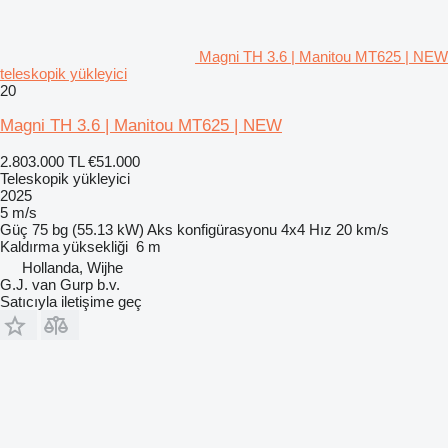
Magni TH 3.6 | Manitou MT625 | NEW
teleskopik yükleyici
20
Magni TH 3.6 | Manitou MT625 | NEW
2.803.000 TL
€51.000
Teleskopik yükleyici
2025
5 m/s
Güç
75 bg (55.13 kW)
Aks konfigürasyonu
4x4
Hız
20 km/s
Kaldırma yüksekliği
6 m
Hollanda, Wijhe
G.J. van Gurp b.v.
Satıcıyla iletişime geç