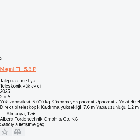
3
Magni TH 5.8 P
Talep üzerine fiyat
Teleskopik yükleyici
2025
2 m/s
Yük kapasitesi
5.000 kg
Süspansiyon
pnömatik/pnömatik
Yakıt
dizel
Direk tipi
teleskopik
Kaldırma yüksekliği
7,6 m
Yaba uzunluğu
1,2 m
Almanya, Twist
Albers Fördertechnik GmbH & Co. KG
Satıcıyla iletişime geç