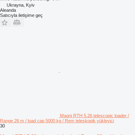
Ukrayna, Kyiv
Aleanda
Satıcıyla iletişime geç
Magni RTH 5.26 telescopic loader /
Range 26 m / load cap 5000 kg / Rem teleskopik yükleyici
30