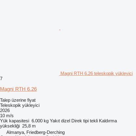
Magni RTH 6.26 teleskopik yükleyici
7
Magni RTH 6.26
Talep üzerine fiyat
Teleskopik yükleyici
2026
10 m/s
Yük kapasitesi
6.000 kg
Yakıt
dizel
Direk tipi
tekli
Kaldırma
yüksekliği
25,8 m
Almanya, Friedberg-Derching