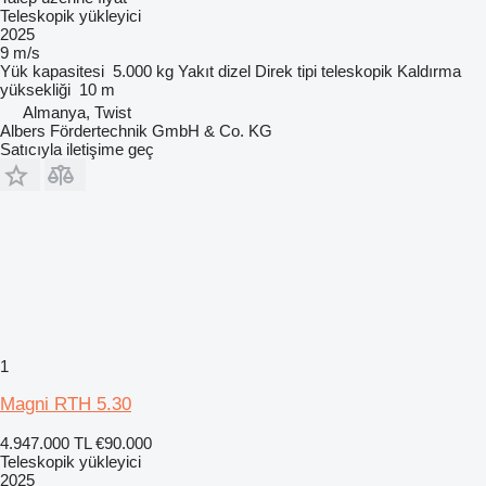
Teleskopik yükleyici
2025
9 m/s
Yük kapasitesi
5.000 kg
Yakıt
dizel
Direk tipi
teleskopik
Kaldırma
yüksekliği
10 m
Almanya, Twist
Albers Fördertechnik GmbH & Co. KG
Satıcıyla iletişime geç
1
Magni RTH 5.30
4.947.000 TL
€90.000
Teleskopik yükleyici
2025