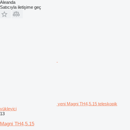
Aleanda
Satıcıyla iletişime geç
yeni Magni TH4,5.15 teleskopik
yükleyici
13
Magni TH4,5.15