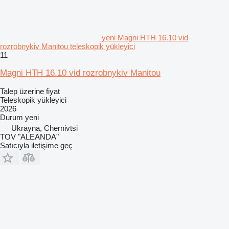
yeni Magni HTH 16.10 vid
rozrobnykiv Manitou teleskopik yükleyici
11
Magni HTH 16.10 vid rozrobnykiv Manitou
Talep üzerine fiyat
Teleskopik yükleyici
2026
Durum
yeni
Ukrayna, Chernivtsi
TOV "ALEANDA"
Satıcıyla iletişime geç