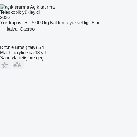
Açık artırma
Teleskopik yükleyici
2026
Yük kapasitesi
5.000 kg
Kaldırma yüksekliği
8 m
İtalya, Caorso
Ritchie Bros (Italy) Srl
Machineryline'da
13
yıl
Satıcıyla iletişime geç