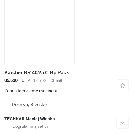
Kärcher BR 40/25 C Bp Pack
85.530 TL
PLN 6.700
≈ €1.556
Zemin temizleme makinesi
Polonya, Brzesko
TECHKAR Maciej Wiecha