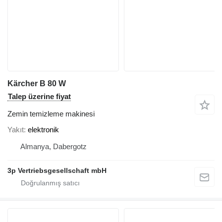
Kärcher B 80 W
Talep üzerine fiyat
Zemin temizleme makinesi
Yakıt
elektronik
Almanya, Dabergotz
3p Vertriebsgesellschaft mbH