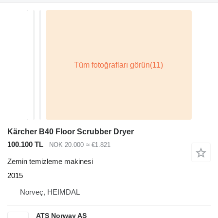
Kärcher B40 Floor Scrubber Dryer
100.100 TL
NOK 20.000
≈ €1.821
Zemin temizleme makinesi
2015
Norveç, HEIMDAL
ATS Norway AS