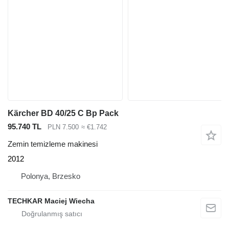
Kärcher BD 40/25 C Bp Pack
95.740 TL
PLN 7.500
≈ €1.742
Zemin temizleme makinesi
2012
Polonya, Brzesko
TECHKAR Maciej Wiecha