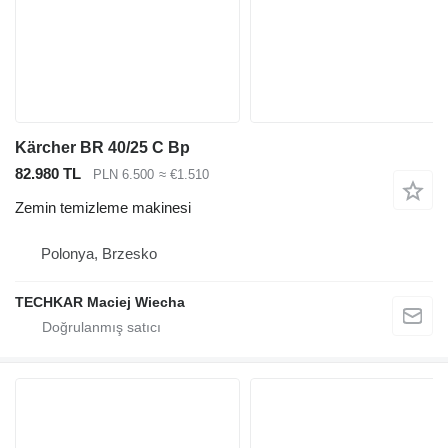
Kärcher BR 40/25 C Bp
82.980 TL
PLN 6.500
≈ €1.510
Zemin temizleme makinesi
Polonya, Brzesko
TECHKAR Maciej Wiecha