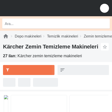
Depo makineleri
Temizlik makineleri
Zemin temizleme
Kärcher Zemin Temizleme Makineleri
27 ilan:
Kärcher zemin temizleme makineleri