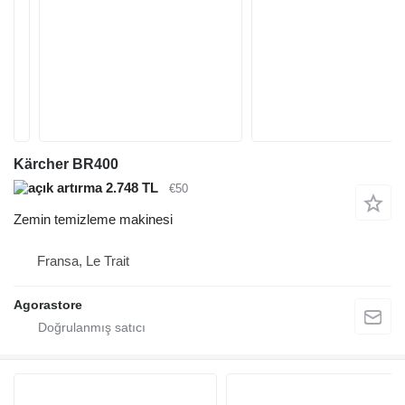
Kärcher BR400
2.748 TL
€50
Zemin temizleme makinesi
Fransa, Le Trait
Agorastore