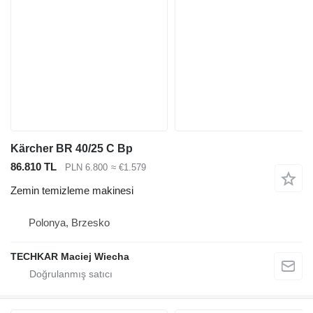
Kärcher BR 40/25 C Bp
86.810 TL
PLN 6.800
≈ €1.579
Zemin temizleme makinesi
Polonya, Brzesko
TECHKAR Maciej Wiecha