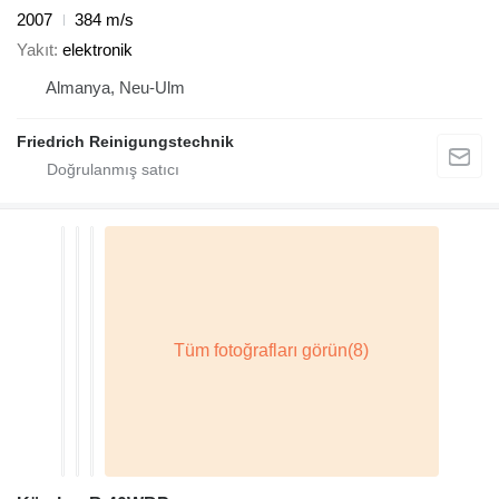
2007
384 m/s
Yakıt
elektronik
Almanya, Neu-Ulm
Friedrich Reinigungstechnik