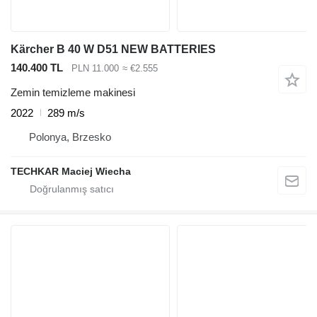
Kärcher B 40 W D51 NEW BATTERIES
140.400 TL
PLN 11.000
≈ €2.555
Zemin temizleme makinesi
2022
289 m/s
Polonya, Brzesko
TECHKAR Maciej Wiecha