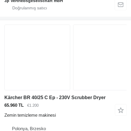
3p Vertriebsgesellschaft mbH
Kärcher BR 40/25 C Ep - 230V Scrubber Dryer
65.960 TL
€1.200
Zemin temizleme makinesi
Polonya, Brzesko