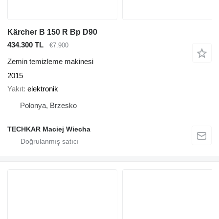
Kärcher B 150 R Bp D90
434.300 TL
€7.900
Zemin temizleme makinesi
2015
Yakıt
elektronik
Polonya, Brzesko
TECHKAR Maciej Wiecha