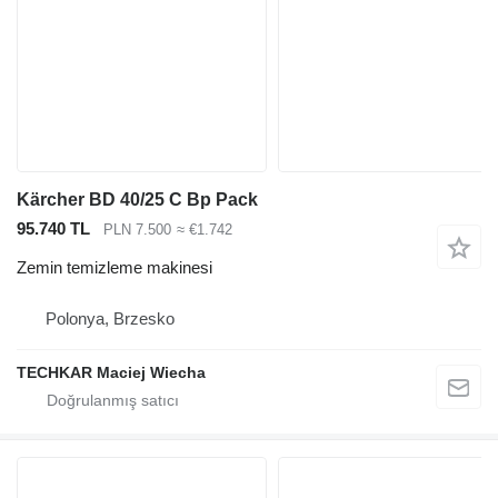
Kärcher BD 40/25 C Bp Pack
95.740 TL
PLN 7.500
≈ €1.742
Zemin temizleme makinesi
Polonya, Brzesko
TECHKAR Maciej Wiecha