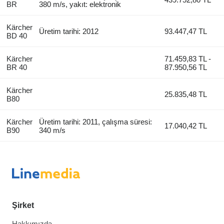
BR
380 m/s, yakıt: elektronik
Kärcher
Üretim tarihi: 2012
93.447,47 TL
BD 40
Kärcher
71.459,83 TL -
BR 40
87.950,56 TL
Kärcher
25.835,48 TL
B80
Kärcher
Üretim tarihi: 2011, çalışma süresi:
17.040,42 TL
B90
340 m/s
Şirket
Hakkımızda