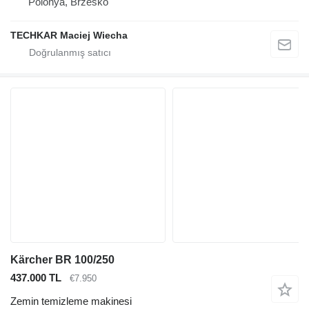
Polonya, Brzesko
TECHKAR Maciej Wiecha
Kärcher BR 100/250
437.000 TL
€7.950
Zemin temizleme makinesi