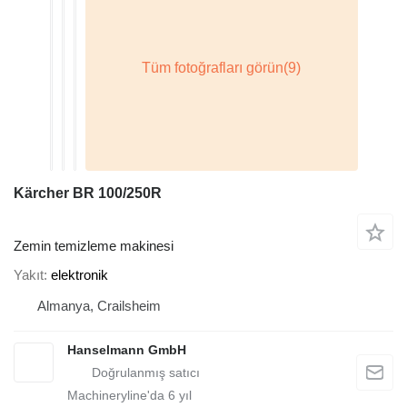
Kärcher BR 100/250R
Zemin temizleme makinesi
Yakıt
elektronik
Almanya, Crailsheim
Hanselmann GmbH
Machineryline'da
6
yıl