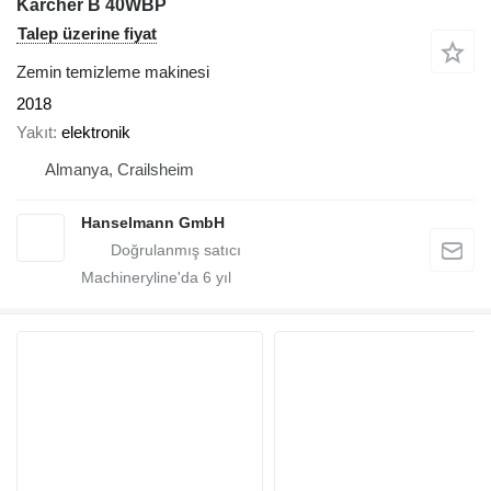
Kärcher B 40WBP
Talep üzerine fiyat
Zemin temizleme makinesi
2018
Yakıt
elektronik
Almanya, Crailsheim
Hanselmann GmbH
Machineryline'da
6
yıl