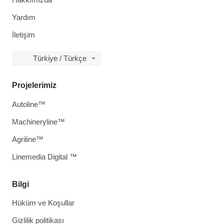
Yardım
İletişim
Türkiye / Türkçe
Projelerimiz
Autoline™
Machineryline™
Agriline™
Linemedia Digital ™
Bilgi
Hüküm ve Koşullar
Gizlilik politikası