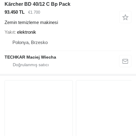
Kärcher BD 40/12 C Bp Pack
93.450 TL
€1.700
Zemin temizleme makinesi
Yakıt
elektronik
Polonya, Brzesko
TECHKAR Maciej Wiecha