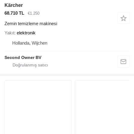
Kärcher
68.710 TL
€1.250
Zemin temizleme makinesi
Yakıt
elektronik
Hollanda, Wijchen
Second Owner BV