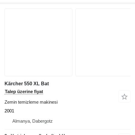
Kärcher 550 XL Bat
Talep üzerine fiyat
Zemin temizleme makinesi
2001
Almanya, Dabergotz