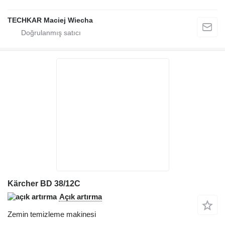
TECHKAR Maciej Wiecha
Kärcher BD 38/12C
Açık artırma
Zemin temizleme makinesi