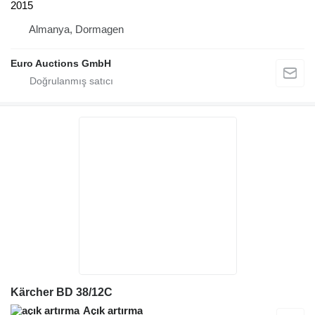
2015
Almanya, Dormagen
Euro Auctions GmbH
Kärcher BD 38/12C
Açık artırma