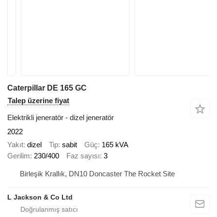
Caterpillar DE 165 GC
Talep üzerine fiyat
Elektrikli jeneratör - dizel jeneratör
2022
Yakıt
dizel
Tip
sabit
Güç
165 kVA
Gerilim
230/400
Faz sayısı
3
Birleşik Krallık, DN10 Doncaster The Rocket Site
L Jackson & Co Ltd