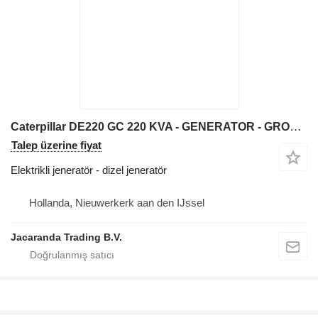
Caterpillar DE220 GC 220 KVA - GENERATOR - GROUPE ELETROGENE
Talep üzerine fiyat
Elektrikli jeneratör - dizel jeneratör
Hollanda, Nieuwerkerk aan den IJssel
Jacaranda Trading B.V.