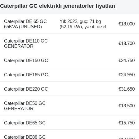
Caterpillar GC elektrikli jeneratörler fiyatları
Caterpillar DE 65 GC
Yıl: 2022, güç: 71 bg
€18.000
65KVA (UNUSED)
(52.19 kW), yakıt: dizel
Caterpillar DE110 GC
€18.700
GENERATOR
Caterpillar DE150 GC
€24.750
Caterpillar DE165 GC
€24.950
Caterpillar DE220 GC
€31.650
Caterpillar DE50 GC
€13.500
GENERATOR
Caterpillar DE65 GC
€15.750
Caterpillar DE88 GC