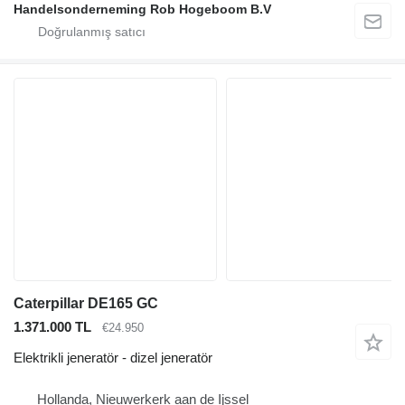
Handelsonderneming Rob Hogeboom B.V
Caterpillar DE165 GC
1.371.000 TL
€24.950
Elektrikli jeneratör - dizel jeneratör
Hollanda, Nieuwerkerk aan de Ijssel