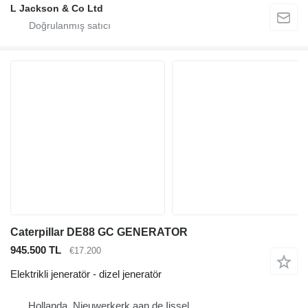
L Jackson & Co Ltd
Caterpillar DE88 GC GENERATOR
945.500 TL
€17.200
Elektrikli jeneratör - dizel jeneratör
Hollanda, Nieuwerkerk aan de Ijssel