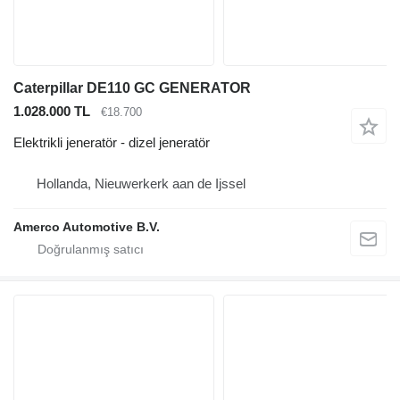
Caterpillar DE110 GC GENERATOR
1.028.000 TL
€18.700
Elektrikli jeneratör - dizel jeneratör
Hollanda, Nieuwerkerk aan de Ijssel
Amerco Automotive B.V.