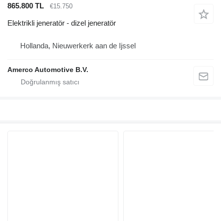
865.800 TL
€15.750
Elektrikli jeneratör - dizel jeneratör
Hollanda, Nieuwerkerk aan de Ijssel
Amerco Automotive B.V.