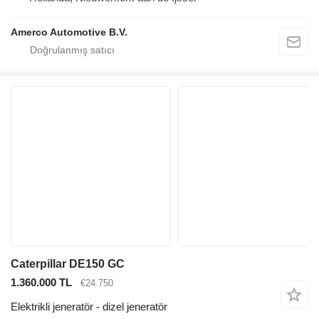
Amerco Automotive B.V.
Caterpillar DE150 GC
1.360.000 TL
€24.750
Elektrikli jeneratör - dizel jeneratör