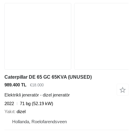
Caterpillar DE 65 GC 65KVA (UNUSED)
989.400 TL
€18.000
Elektrikli jeneratör - dizel jeneratör
2022
71 bg (52.19 kW)
Yakıt
dizel
Hollanda, Roelofarendsveen