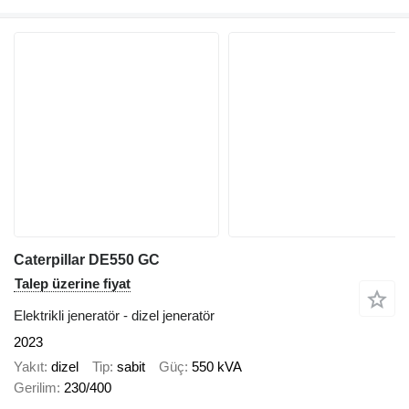
Caterpillar DE550 GC
Talep üzerine fiyat
Elektrikli jeneratör - dizel jeneratör
2023
Yakıt
dizel
Tip
sabit
Güç
550 kVA
Gerilim
230/400