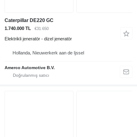
Caterpillar DE220 GC
1.740.000 TL
€31.650
Elektrikli jeneratör - dizel jeneratör
Hollanda, Nieuwerkerk aan de Ijssel
Amerco Automotive B.V.