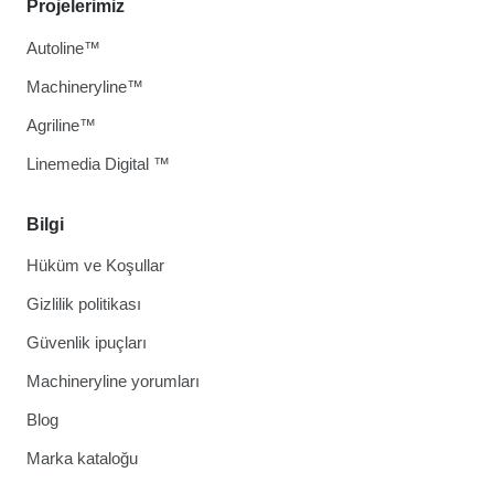
Projelerimiz
Autoline™
Machineryline™
Agriline™
Linemedia Digital ™
Bilgi
Hüküm ve Koşullar
Gizlilik politikası
Güvenlik ipuçları
Machineryline yorumları
Blog
Marka kataloğu