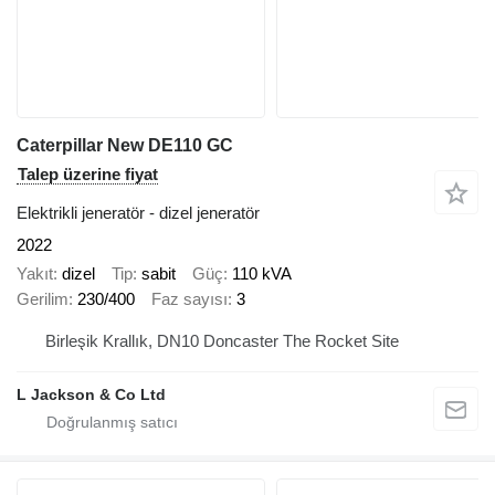
Caterpillar New DE110 GC
Talep üzerine fiyat
Elektrikli jeneratör - dizel jeneratör
2022
Yakıt
dizel
Tip
sabit
Güç
110 kVA
Gerilim
230/400
Faz sayısı
3
Birleşik Krallık, DN10 Doncaster The Rocket Site
L Jackson & Co Ltd