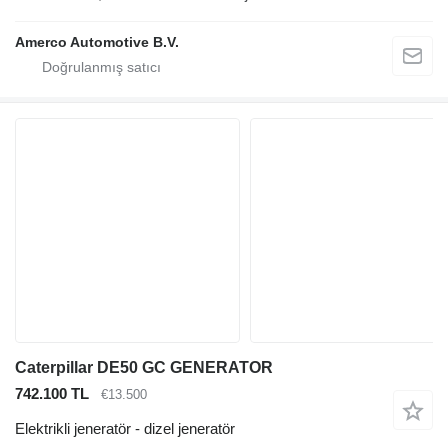
Amerco Automotive B.V.
Caterpillar DE50 GC GENERATOR
742.100 TL
€13.500
Elektrikli jeneratör - dizel jeneratör