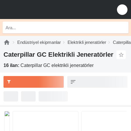
Endüstriyel ekipmanlar
Elektrikli jeneratörler
Caterpilla
Caterpillar GC Elektrikli Jeneratörler
16 ilan:
Caterpillar GC elektrikli jeneratörler