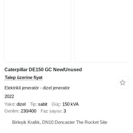
Caterpillar DE150 GC New/Unused
Talep üzerine fiyat
Elektrikli jeneratör - dizel jeneratör
2022
Yakıt
dizel
Tip
sabit
Güç
150 kVA
Gerilim
230/400
Faz sayısı
3
Birleşik Krallık, DN10 Doncaster The Rocket Site