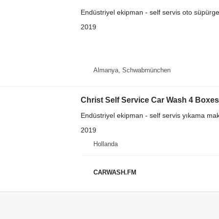
Endüstriyel ekipman - self servis oto süpürg
2019
Almanya, Schwabmünchen
Christ Self Service Car Wash 4 Boxes
Endüstriyel ekipman - self servis yıkama mak
2019
Hollanda
CARWASH.FM