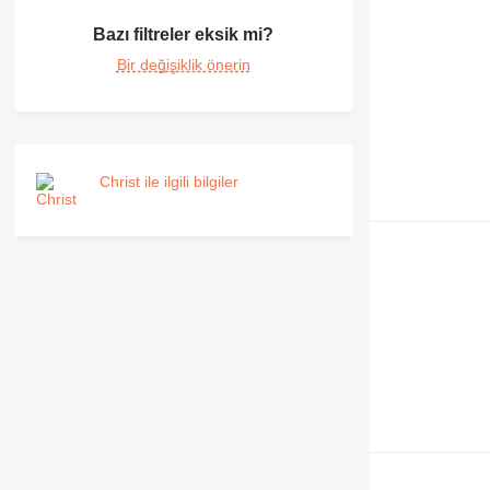
Bazı filtreler eksik mi?
Bir değişiklik önerin
Christ ile ilgili bilgiler