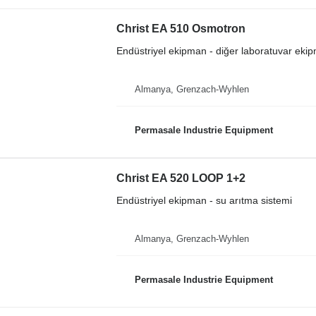
Christ EA 510 Osmotron
Endüstriyel ekipman - diğer laboratuvar eki
Almanya, Grenzach-Wyhlen
Permasale Industrie Equipment
Christ EA 520 LOOP 1+2
Endüstriyel ekipman - su arıtma sistemi
Almanya, Grenzach-Wyhlen
Permasale Industrie Equipment