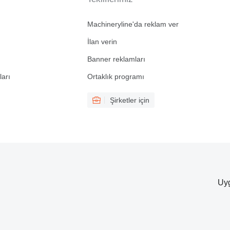
Machineryline'da reklam ver
İlan verin
Banner reklamları
ları
Ortaklık programı
Şirketler için
Uyg