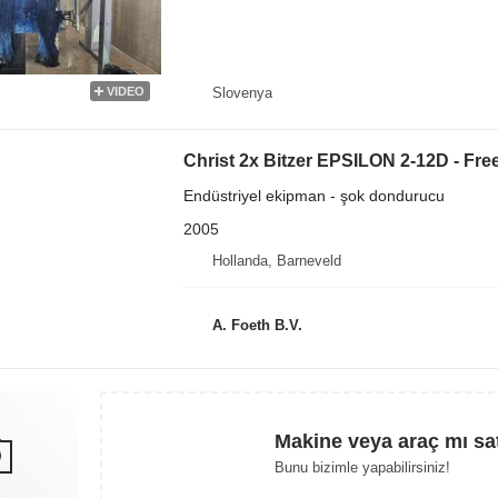
Slovenya
VIDEO
Christ 2x Bitzer EPSILON 2-12D - Fre
Endüstriyel ekipman - şok dondurucu
2005
Hollanda, Barneveld
A. Foeth B.V.
Makine veya araç mı sa
Bunu bizimle yapabilirsiniz!