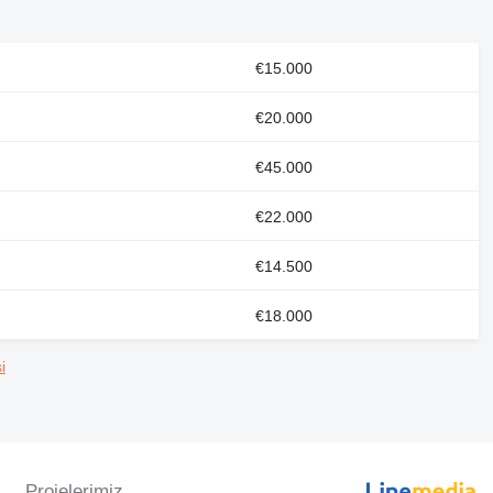
€15.000
€20.000
€45.000
€22.000
€14.500
€18.000
i
Projelerimiz