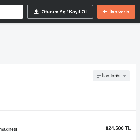
Oturum Aç / Kayıt Ol
İlan verin
İlan tarihi
824.500 TL
 makinesi