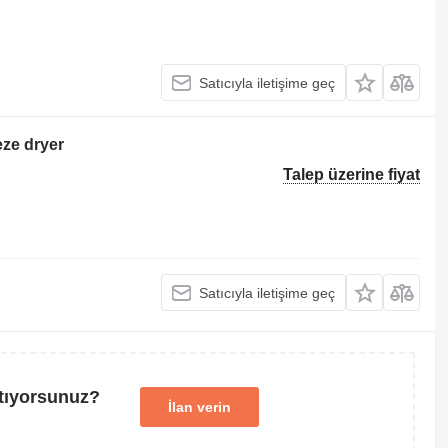
Satıcıyla iletişime geç
eze dryer
Talep üzerine fiyat
Satıcıyla iletişime geç
tıyorsunuz?
İlan verin