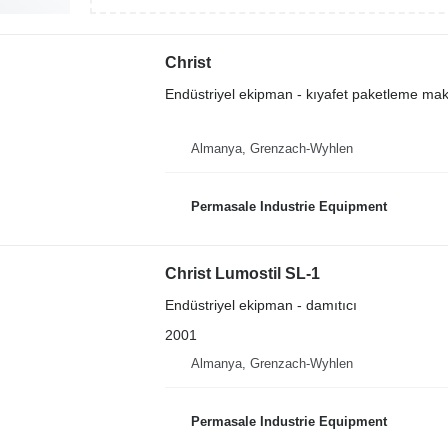
Christ
Endüstriyel ekipman - kıyafet paketleme mak
Almanya, Grenzach-Wyhlen
Permasale Industrie Equipment
Christ Lumostil SL-1
Endüstriyel ekipman - damıtıcı
2001
Almanya, Grenzach-Wyhlen
Permasale Industrie Equipment