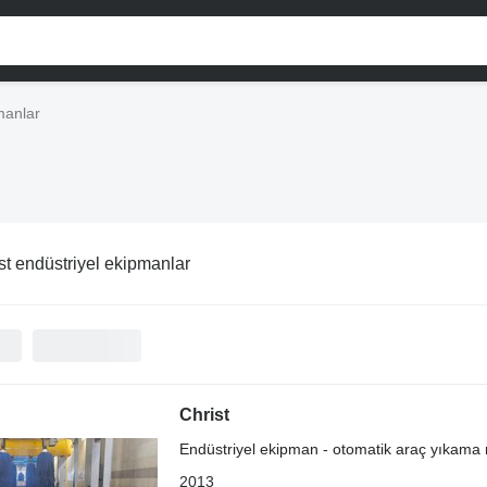
manlar
st endüstriyel ekipmanlar
Christ
Endüstriyel ekipman - otomatik araç yıkama
2013