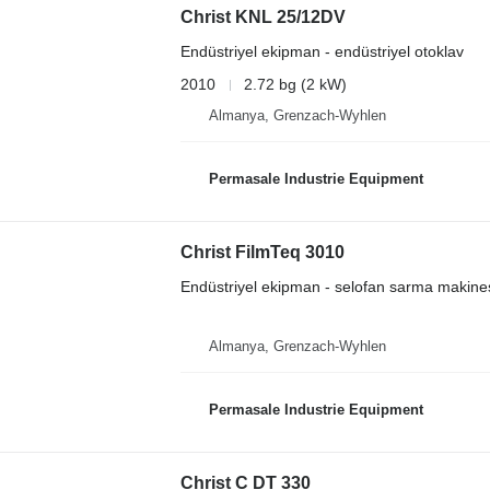
Christ KNL 25/12DV
Endüstriyel ekipman - endüstriyel otoklav
2010
2.72 bg (2 kW)
Almanya, Grenzach-Wyhlen
Permasale Industrie Equipment
Christ FilmTeq 3010
Endüstriyel ekipman - selofan sarma makine
Almanya, Grenzach-Wyhlen
Permasale Industrie Equipment
Christ C DT 330