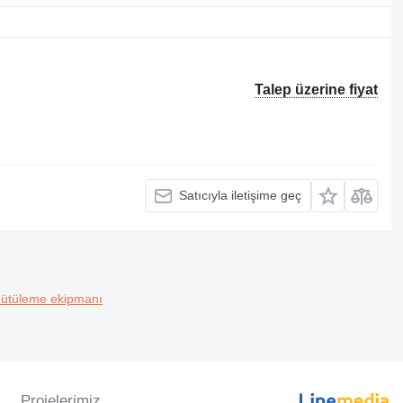
Talep üzerine fiyat
Satıcıyla iletişime geç
k ütüleme ekipmanı
Projelerimiz