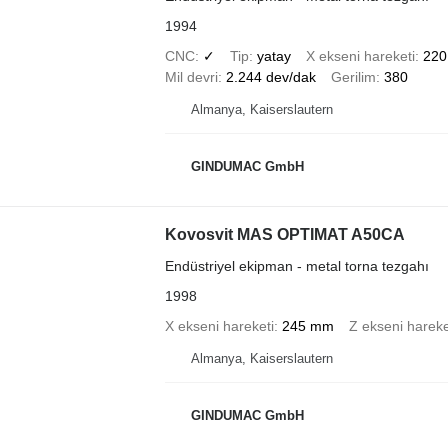
1994
CNC
✓
Tip
yatay
X ekseni hareketi
22
Mil devri
2.244 dev/dak
Gerilim
380
Almanya, Kaiserslautern
GINDUMAC GmbH
Kovosvit MAS OPTIMAT A50CA
Endüstriyel ekipman - metal torna tezgahı
1998
X ekseni hareketi
245 mm
Z ekseni hareke
Almanya, Kaiserslautern
GINDUMAC GmbH