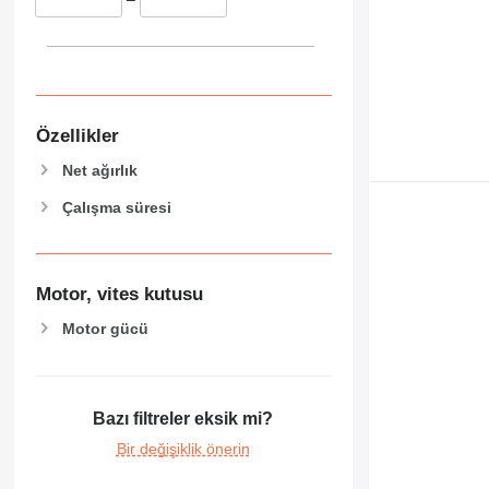
Özellikler
Net ağırlık
Çalışma süresi
Motor, vites kutusu
Motor gücü
Bazı filtreler eksik mi?
Bir değişiklik önerin