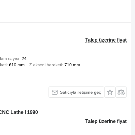
Talep üzerine fiyat
kım sayısı
24
keti
610 mm
Z ekseni hareketi
710 mm
Satıcıyla iletişime geç
CNC Lathe I 1990
Talep üzerine fiyat