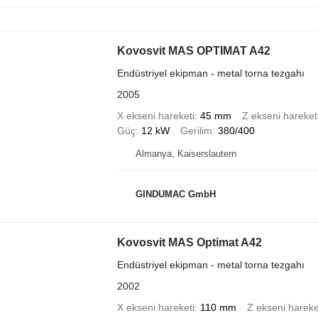
Kovosvit MAS OPTIMAT A42
Endüstriyel ekipman - metal torna tezgahı
2005
X ekseni hareketi
45 mm
Z ekseni hareket
Güç
12 kW
Gerilim
380/400
Almanya, Kaiserslautern
GINDUMAC GmbH
Kovosvit MAS Optimat A42
Endüstriyel ekipman - metal torna tezgahı
2002
X ekseni hareketi
110 mm
Z ekseni hareke