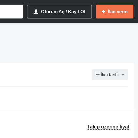
Oturum Aç / Kayıt Ol
İlan verin
İlan tarihi
Talep üzerine fiyat