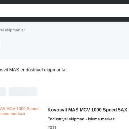
yel ekipmanlar
svit MAS endüstriyel ekipmanlar
Kovosvit MAS MCV 1000 Speed 5AX
Endüstriyel ekipman - işleme merkezi
2011