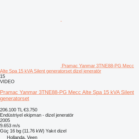
Pramac Yanmar 3TNE88-PG Mecc
Alte Spa 15 kVA Silent generatorset dizel jeneratör
15
VIDEO
Pramac Yanmar 3TNE88-PG Mecc Alte Spa 15 kVA Silent
generatorset
206.100 TL
€3.750
Endüstriyel ekipman - dizel jeneratör
2005
9.653 m/s
Güç
16 bg (11.76 kW)
Yakıt
dizel
Hollanda, Veen