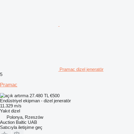
Pramac dizel jeneratör
5
Pramac
27.480 TL
€500
Endüstriyel ekipman - dizel jeneratör
11.329 m/s
Yakıt
dizel
Polonya, Rzeszów
Auction Baltic UAB
Satıcıyla iletişime geç