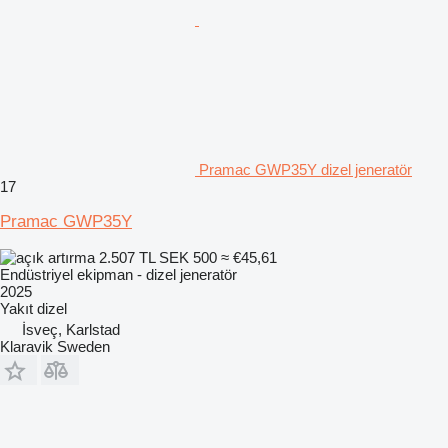
Pramac GWP35Y dizel jeneratör
17
Pramac GWP35Y
2.507 TL
SEK 500
≈ €45,61
Endüstriyel ekipman - dizel jeneratör
2025
Yakıt
dizel
İsveç, Karlstad
Klaravik Sweden