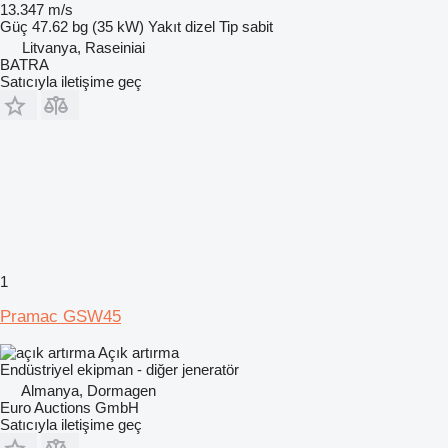
13.347 m/s
Güç
47.62 bg (35 kW)
Yakıt
dizel
Tip
sabit
Litvanya, Raseiniai
BATRA
Satıcıyla iletişime geç
1
Pramac GSW45
Açık artırma
Endüstriyel ekipman - diğer jeneratör
Almanya, Dormagen
Euro Auctions GmbH
Satıcıyla iletişime geç