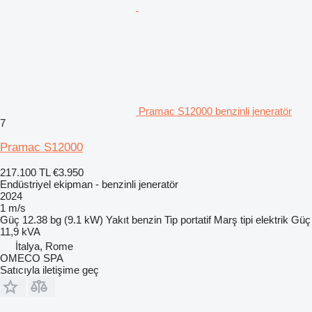
Pramac S12000 benzinli jeneratör
7
Pramac S12000
217.100 TL
€3.950
Endüstriyel ekipman - benzinli jeneratör
2024
1 m/s
Güç
12.38 bg (9.1 kW)
Yakıt
benzin
Tip
portatif
Marş tipi
elektrik
Güç
11,9 kVA
İtalya, Rome
OMECO SPA
Satıcıyla iletişime geç