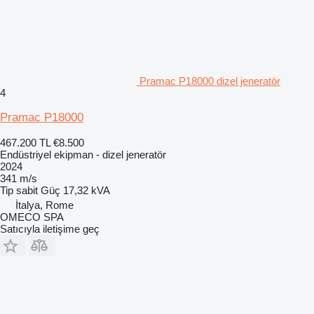
Pramac P18000 dizel jeneratör
4
Pramac P18000
467.200 TL
€8.500
Endüstriyel ekipman - dizel jeneratör
2024
341 m/s
Tip
sabit
Güç
17,32 kVA
İtalya, Rome
OMECO SPA
Satıcıyla iletişime geç