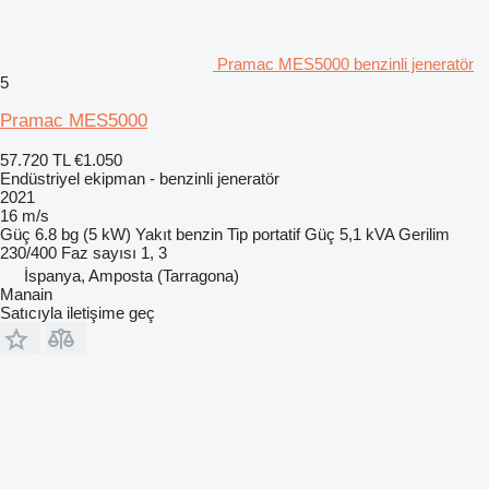
Pramac MES5000 benzinli jeneratör
5
Pramac MES5000
57.720 TL
€1.050
Endüstriyel ekipman - benzinli jeneratör
2021
16 m/s
Güç
6.8 bg (5 kW)
Yakıt
benzin
Tip
portatif
Güç
5,1 kVA
Gerilim
230/400
Faz sayısı
1, 3
İspanya, Amposta (Tarragona)
Manain
Satıcıyla iletişime geç