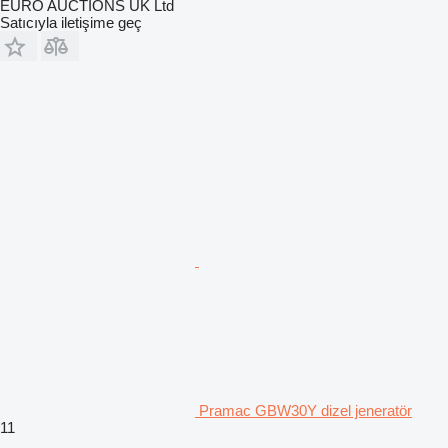
EURO AUCTIONS UK Ltd
Satıcıyla iletişime geç
Pramac GBW30Y dizel jeneratör
11