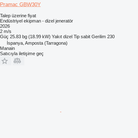
Pramac GBW30Y
Talep üzerine fiyat
Endüstriyel ekipman - dizel jeneratör
2026
2 m/s
Güç
25.83 bg (18.99 kW)
Yakıt
dizel
Tip
sabit
Gerilim
230
İspanya, Amposta (Tarragona)
Manain
Satıcıyla iletişime geç