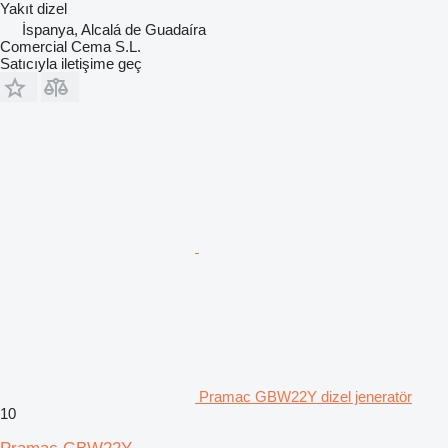
Yakıt
dizel
İspanya, Alcalá de Guadaíra
Comercial Cema S.L.
Satıcıyla iletişime geç
Pramac GBW22Y dizel jeneratör
10