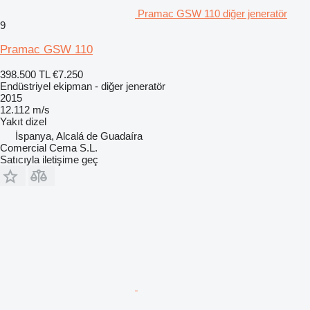
Pramac GSW 110 diğer jeneratör
9
Pramac GSW 110
398.500 TL
€7.250
Endüstriyel ekipman - diğer jeneratör
2015
12.112 m/s
Yakıt
dizel
İspanya, Alcalá de Guadaíra
Comercial Cema S.L.
Satıcıyla iletişime geç