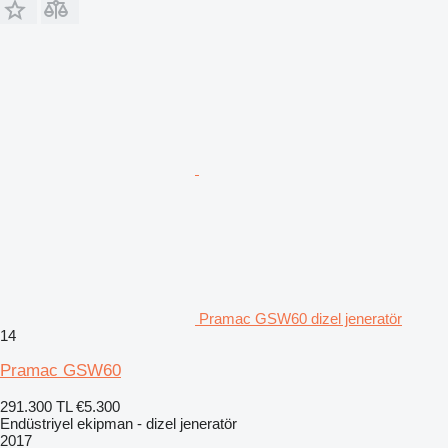
Pramac GSW60 dizel jeneratör
14
Pramac GSW60
291.300 TL
€5.300
Endüstriyel ekipman - dizel jeneratör
2017