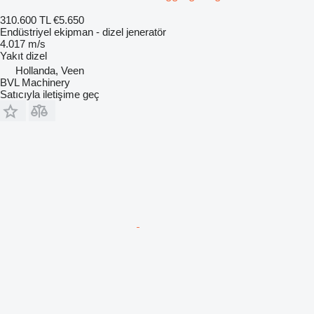
310.600 TL
€5.650
Endüstriyel ekipman - dizel jeneratör
4.017 m/s
Yakıt
dizel
Hollanda, Veen
BVL Machinery
Satıcıyla iletişime geç