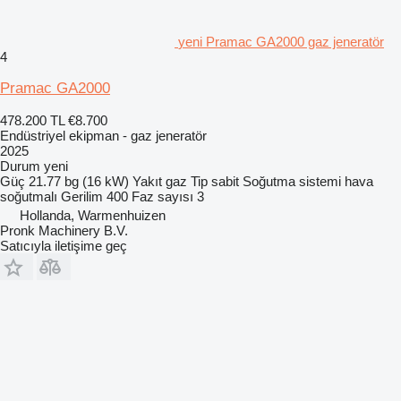
yeni Pramac GA2000 gaz jeneratör
4
Pramac GA2000
478.200 TL
€8.700
Endüstriyel ekipman - gaz jeneratör
2025
Durum
yeni
Güç
21.77 bg (16 kW)
Yakıt
gaz
Tip
sabit
Soğutma sistemi
hava
soğutmalı
Gerilim
400
Faz sayısı
3
Hollanda, Warmenhuizen
Pronk Machinery B.V.
Satıcıyla iletişime geç