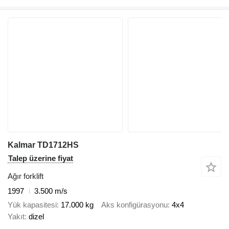
Kalmar TD1712HS
Talep üzerine fiyat
Ağır forklift
1997
3.500 m/s
Yük kapasitesi
17.000 kg
Aks konfigürasyonu
4x4
Yakıt
dizel