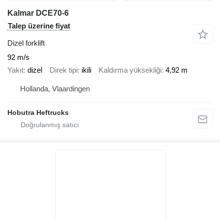
Kalmar DCE70-6
Talep üzerine fiyat
Dizel forklift
92 m/s
Yakıt
dizel
Direk tipi
ikili
Kaldırma yüksekliği
4,92 m
Hollanda, Vlaardingen
Hobutra Heftrucks