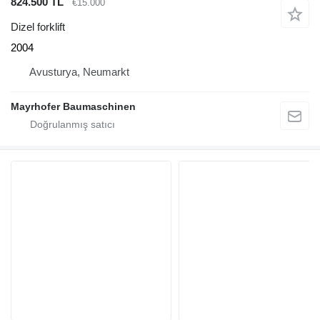
824.500 TL
€15.000
Dizel forklift
2004
Avusturya, Neumarkt
Mayrhofer Baumaschinen