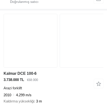
Kalmar DCE 100-6
3.738.000 TL
€68.000
Arazi forklift
2010
4.299 m/s
Kaldırma yüksekliği
3 m