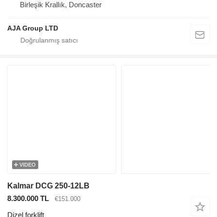
Birleşik Krallık, Doncaster
AJA Group LTD
VIDEO
Kalmar DCG 250-12LB
8.300.000 TL
€151.000
Dizel forklift