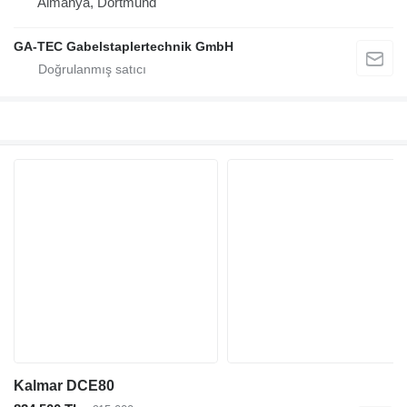
Almanya, Dortmund
GA-TEC Gabelstaplertechnik GmbH
Kalmar DCE80