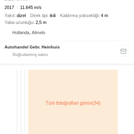
2017
11.645 m/s
Yakıt
dizel
Direk tipi
ikili
Kaldırma yüksekliği
4 m
Yaba uzunluğu
2,5 m
Hollanda, Almelo
Autohandel Gebr. Heinhuis