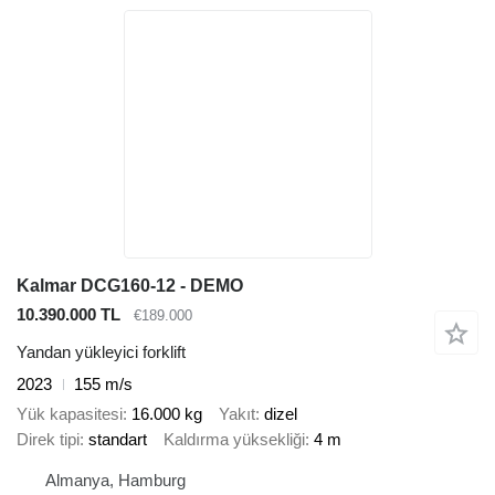
Kalmar DCG160-12 - DEMO
10.390.000 TL
€189.000
Yandan yükleyici forklift
2023
155 m/s
Yük kapasitesi
16.000 kg
Yakıt
dizel
Direk tipi
standart
Kaldırma yüksekliği
4 m
Almanya, Hamburg