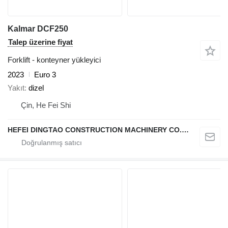
Kalmar DCF250
Talep üzerine fiyat
Forklift - konteyner yükleyici
2023
Euro 3
Yakıt
dizel
Çin, He Fei Shi
HEFEI DINGTAO CONSTRUCTION MACHINERY CO., LIMITED