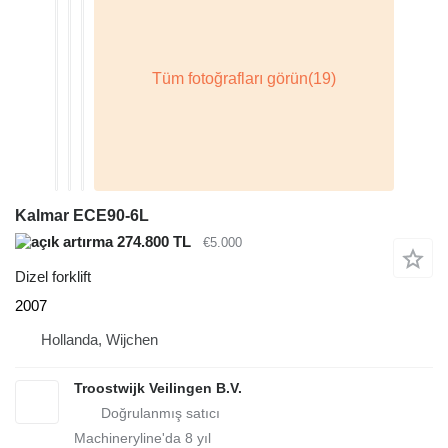
Kalmar ECE90-6L
274.800 TL
€5.000
Dizel forklift
2007
Hollanda, Wijchen
Troostwijk Veilingen B.V.
Machineryline'da
8
yıl