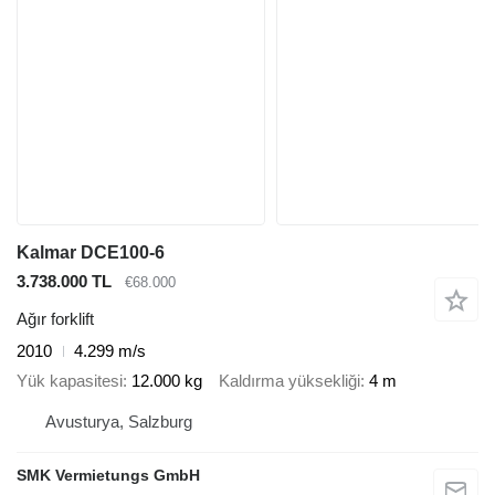
Kalmar DCE100-6
3.738.000 TL
€68.000
Ağır forklift
2010
4.299 m/s
Yük kapasitesi
12.000 kg
Kaldırma yüksekliği
4 m
Avusturya, Salzburg
SMK Vermietungs GmbH