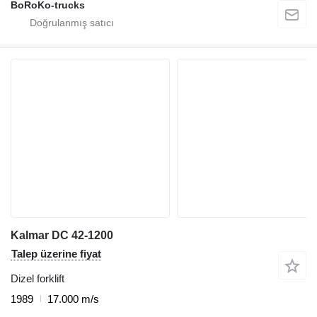
BoRoKo-trucks
Kalmar DC 42-1200
Talep üzerine fiyat
Dizel forklift
1989
17.000 m/s