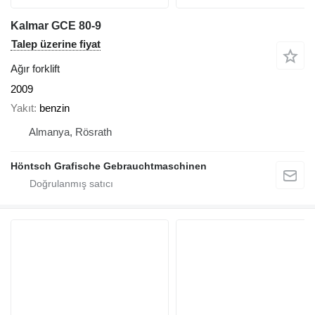
Kalmar GCE 80-9
Talep üzerine fiyat
Ağır forklift
2009
Yakıt
benzin
Almanya, Rösrath
Höntsch Grafische Gebrauchtmaschinen