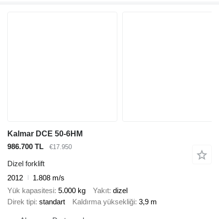
Kalmar DCE 50-6HM
986.700 TL
€17.950
Dizel forklift
2012
1.808 m/s
Yük kapasitesi
5.000 kg
Yakıt
dizel
Direk tipi
standart
Kaldırma yüksekliği
3,9 m