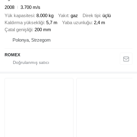
2008
3.700 m/s
Yük kapasitesi
8.000 kg
Yakıt
gaz
Direk tipi
üçlü
Kaldırma yüksekliği
5,7 m
Yaba uzunluğu
2,4 m
Çatal genişliği
200 mm
Polonya, Strzegom
ROMEX