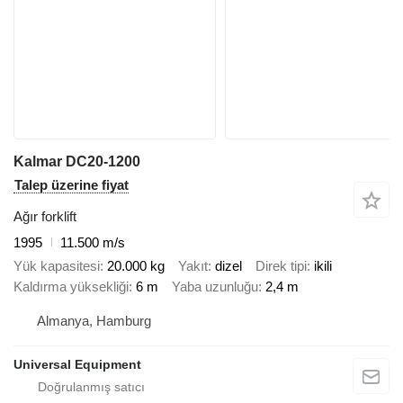
Kalmar DC20-1200
Talep üzerine fiyat
Ağır forklift
1995
11.500 m/s
Yük kapasitesi
20.000 kg
Yakıt
dizel
Direk tipi
ikili
Kaldırma yüksekliği
6 m
Yaba uzunluğu
2,4 m
Almanya, Hamburg
Universal Equipment