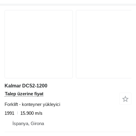
Kalmar DC52-1200
Talep üzerine fiyat
Forklift - konteyner yükleyici
1991
15.900 m/s
İspanya, Girona