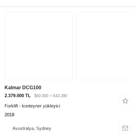
Kalmar DCG100
2.379.000 TL
$50.000
≈ €43.280
Forklift - konteyner yükleyici
2018
Avustralya, Sydney