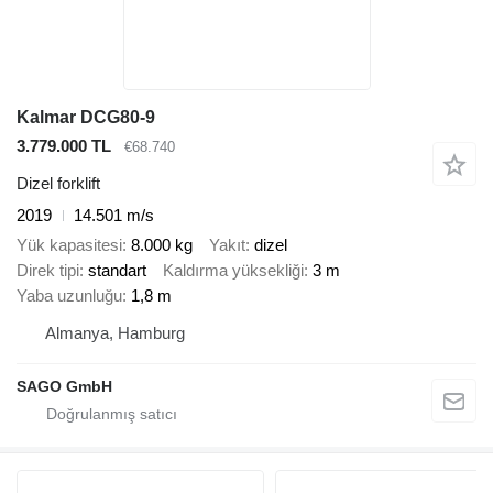
Kalmar DCG80-9
3.779.000 TL
€68.740
Dizel forklift
2019
14.501 m/s
Yük kapasitesi
8.000 kg
Yakıt
dizel
Direk tipi
standart
Kaldırma yüksekliği
3 m
Yaba uzunluğu
1,8 m
Almanya, Hamburg
SAGO GmbH