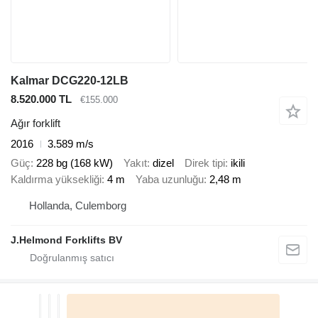
Kalmar DCG220-12LB
8.520.000 TL
€155.000
Ağır forklift
2016
3.589 m/s
Güç
228 bg (168 kW)
Yakıt
dizel
Direk tipi
ikili
Kaldırma yüksekliği
4 m
Yaba uzunluğu
2,48 m
Hollanda, Culemborg
J.Helmond Forklifts BV