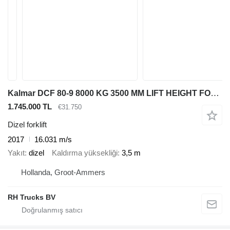
Kalmar DCF 80-9 8000 KG 3500 MM LIFT HEIGHT FORK POSITIONER
1.745.000 TL
€31.750
Dizel forklift
2017
16.031 m/s
Yakıt
dizel
Kaldırma yüksekliği
3,5 m
Hollanda, Groot-Ammers
RH Trucks BV