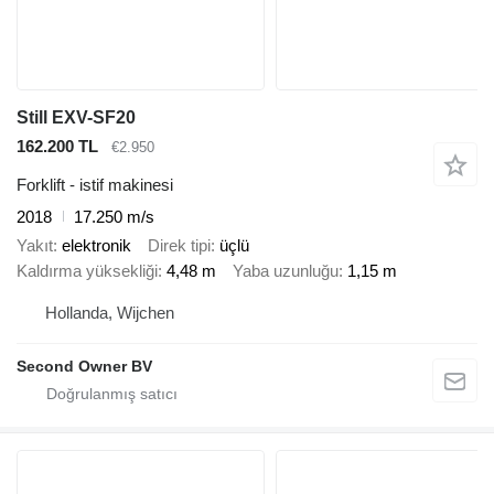
Still EXV-SF20
162.200 TL
€2.950
Forklift - istif makinesi
2018
17.250 m/s
Yakıt
elektronik
Direk tipi
üçlü
Kaldırma yüksekliği
4,48 m
Yaba uzunluğu
1,15 m
Hollanda, Wijchen
Second Owner BV