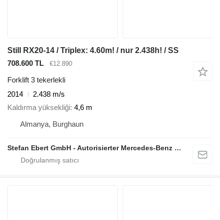
Still RX20-14 / Triplex: 4.60m! / nur 2.438h! / SS
708.600 TL
€12.890
Forklift 3 tekerlekli
2014
2.438 m/s
Kaldırma yüksekliği
4,6 m
Almanya, Burghaun
Stefan Ebert GmbH - Autorisierter Mercedes-Benz Servicepartner