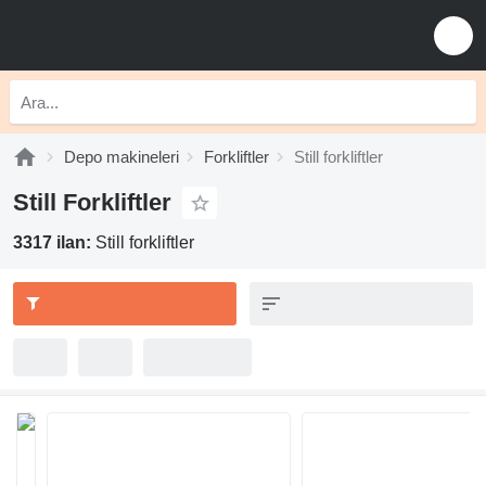
Depo makineleri
Forkliftler
Still forkliftler
Still Forkliftler
3317 ilan:
Still forkliftler