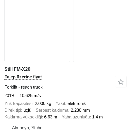
Still FM-X20
Talep üzerine fiyat
Forklift - reach truck
2019
10.625 m/s
Yük kapasitesi
2.000 kg
Yakıt
elektronik
Direk tipi
üçlü
Serbest kaldırma
2.230 mm
Kaldırma yüksekliği
6,63 m
Yaba uzunluğu
1,4 m
Almanya, Stuhr