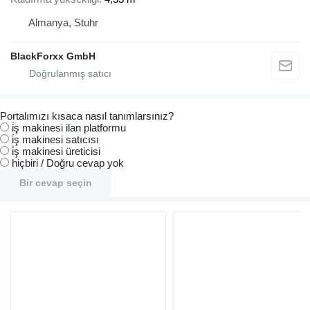
Almanya, Stuhr
BlackForxx GmbH
Portalımızı kısaca nasıl tanımlarsınız?
i̇ş makinesi ilan platformu
i̇ş makinesi satıcısı
i̇ş makinesi üreticisi
hiçbiri / Doğru cevap yok
Bir cevap seçin