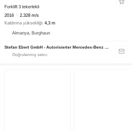
Forklift 3 tekerlekli
2016
2.328 m/s
Kaldırma yüksekliği
4,3 m
Almanya, Burghaun
Stefan Ebert GmbH - Autorisierter Mercedes-Benz Servicepartner