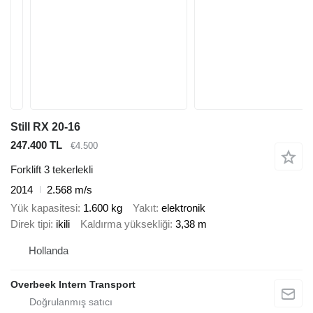
Still RX 20-16
247.400 TL
€4.500
Forklift 3 tekerlekli
2014
2.568 m/s
Yük kapasitesi
1.600 kg
Yakıt
elektronik
Direk tipi
ikili
Kaldırma yüksekliği
3,38 m
Hollanda
Overbeek Intern Transport