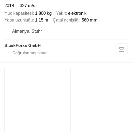
2019
327 m/s
Yük kapasitesi
1.800 kg
Yakıt
elektronik
Yaba uzunluğu
1,15 m
Çatal genişliği
560 mm
Almanya, Stuhr
BlackForxx GmbH