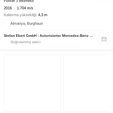
Forklift 3 tekerlekli
2016
1.704 m/s
Kaldırma yüksekliği
4,3 m
Almanya, Burghaun
Stefan Ebert GmbH - Autorisierter Mercedes-Benz Servicepartner