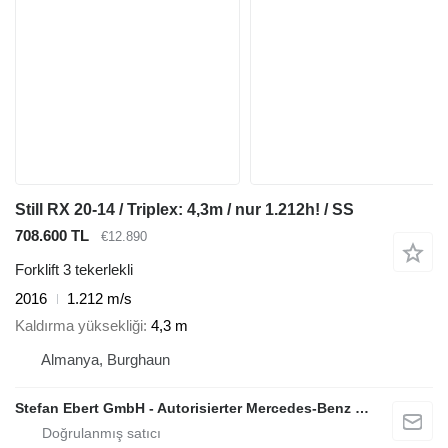
Still RX 20-14 / Triplex: 4,3m / nur 1.212h! / SS
708.600 TL
€12.890
Forklift 3 tekerlekli
2016
1.212 m/s
Kaldırma yüksekliği
4,3 m
Almanya, Burghaun
Stefan Ebert GmbH - Autorisierter Mercedes-Benz Servicepartner