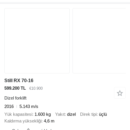
Still RX 70-16
599.200 TL
€10.900
Dizel forklift
2016
5.143 m/s
Yük kapasitesi
1.600 kg
Yakıt
dizel
Direk tipi
üçlü
Kaldırma yüksekliği
4,6 m