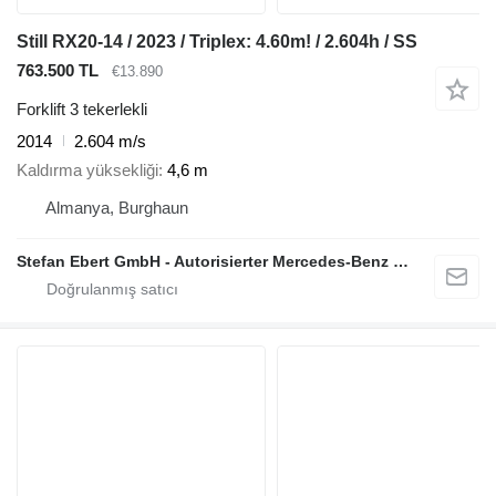
Still RX20-14 / 2023 / Triplex: 4.60m! / 2.604h / SS
763.500 TL
€13.890
Forklift 3 tekerlekli
2014
2.604 m/s
Kaldırma yüksekliği
4,6 m
Almanya, Burghaun
Stefan Ebert GmbH - Autorisierter Mercedes-Benz Servicepartner