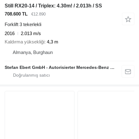
Still RX20-14 / Triplex: 4.30m! / 2.013h / SS
708.600 TL
€12.890
Forklift 3 tekerlekli
2016
2.013 m/s
Kaldırma yüksekliği
4,3 m
Almanya, Burghaun
Stefan Ebert GmbH - Autorisierter Mercedes-Benz Servicepartner