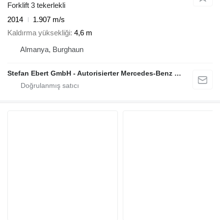
Forklift 3 tekerlekli
2014
1.907 m/s
Kaldırma yüksekliği
4,6 m
Almanya, Burghaun
Stefan Ebert GmbH - Autorisierter Mercedes-Benz Servicepartner