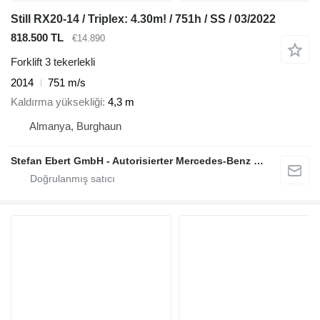
Still RX20-14 / Triplex: 4.30m! / 751h / SS / 03/2022
818.500 TL
€14.890
Forklift 3 tekerlekli
2014
751 m/s
Kaldırma yüksekliği
4,3 m
Almanya, Burghaun
Stefan Ebert GmbH - Autorisierter Mercedes-Benz Servicepartner