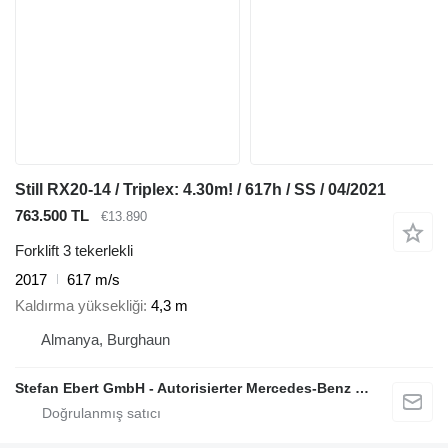
Still RX20-14 / Triplex: 4.30m! / 617h / SS / 04/2021
763.500 TL
€13.890
Forklift 3 tekerlekli
2017
617 m/s
Kaldırma yüksekliği
4,3 m
Almanya, Burghaun
Stefan Ebert GmbH - Autorisierter Mercedes-Benz Servicepartner