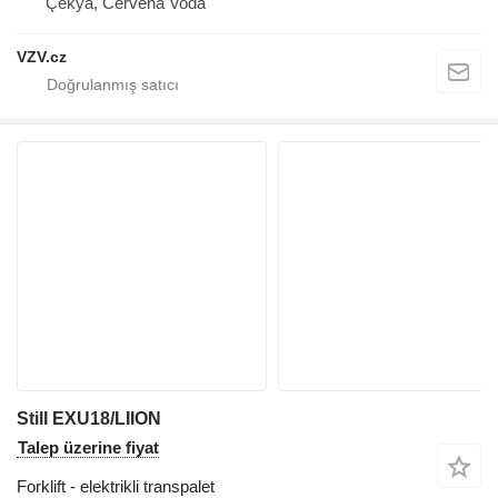
Çekya, Červená Voda
VZV.cz
Still EXU18/LIION
Talep üzerine fiyat
Forklift - elektrikli transpalet