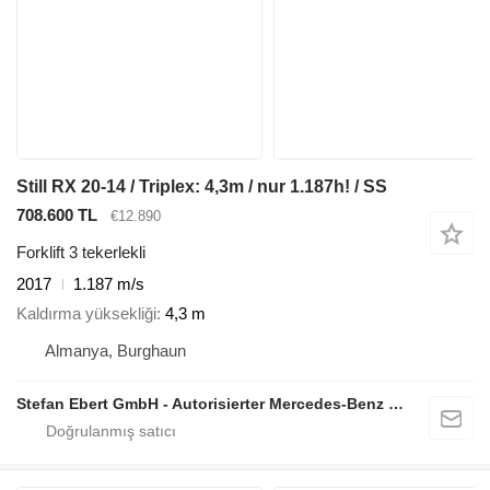
Still RX 20-14 / Triplex: 4,3m / nur 1.187h! / SS
708.600 TL
€12.890
Forklift 3 tekerlekli
2017
1.187 m/s
Kaldırma yüksekliği
4,3 m
Almanya, Burghaun
Stefan Ebert GmbH - Autorisierter Mercedes-Benz Servicepartner