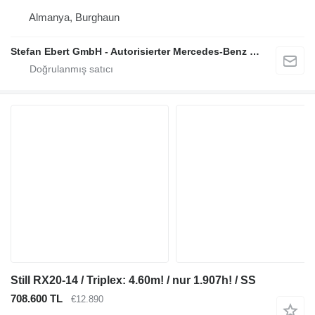
Almanya, Burghaun
Stefan Ebert GmbH - Autorisierter Mercedes-Benz Servicepartner
Still RX20-14 / Triplex: 4.60m! / nur 1.907h! / SS
708.600 TL
€12.890