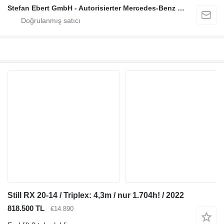
Stefan Ebert GmbH - Autorisierter Mercedes-Benz Servicepartner
Still RX 20-14 / Triplex: 4,3m / nur 1.704h! / 2022
818.500 TL
€14.890