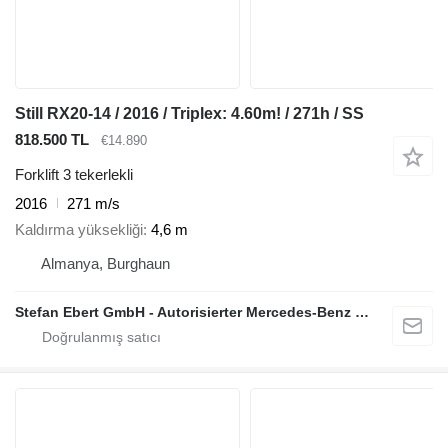
Still RX20-14 / 2016 / Triplex: 4.60m! / 271h / SS
818.500 TL
€14.890
Forklift 3 tekerlekli
2016
271 m/s
Kaldırma yüksekliği
4,6 m
Almanya, Burghaun
Stefan Ebert GmbH - Autorisierter Mercedes-Benz Servicepartner