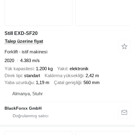
Still EXD-SF20
Talep üzerine fiyat
Forklift - istif makinesi
2020
4.383 m/s
Yük kapasitesi
1.200 kg
Yakıt
elektronik
Direk tipi
standart
Kaldırma yüksekliği
2,42 m
Yaba uzunluğu
1,19 m
Çatal genişliği
560 mm
Almanya, Stuhr
BlackForxx GmbH