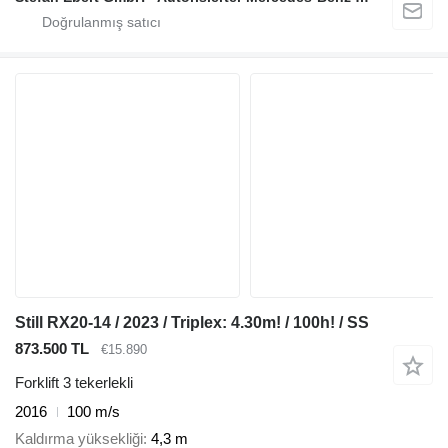
Still RX20-14 / 2023 / Triplex: 4.30m! / 100h! / SS
873.500 TL
€15.890
Forklift 3 tekerlekli
2016
100 m/s
Kaldırma yüksekliği
4,3 m