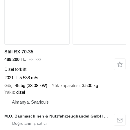
Still RX 70-35
489.200 TL
€8.900
Dizel forklift
2021
5.538 m/s
Güç
45 bg (33.08 kW)
Yük kapasitesi
3.500 kg
Yakıt
dizel
Almanya, Saarlouis
M.O. Baumaschinen & Nutzfahrzeughandel GmbH & CO.