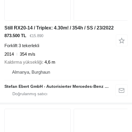
Still RX20-14 / Triplex: 4.30m! / 354h / SS / 23/2022
873.500 TL
€15.890
Forklift 3 tekerlekli
2014
354 m/s
Kaldırma yüksekliği
4,6 m
Almanya, Burghaun
Stefan Ebert GmbH - Autorisierter Mercedes-Benz Servicepartner