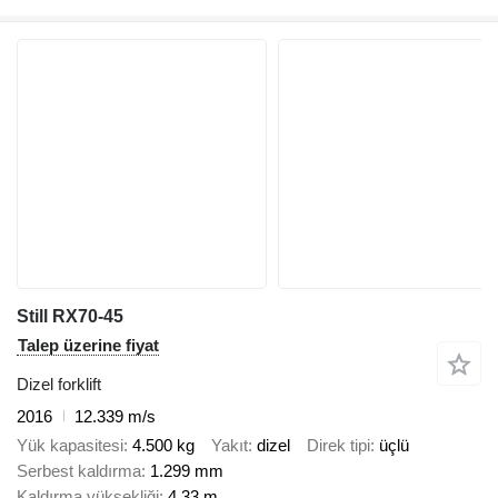
Still RX70-45
Talep üzerine fiyat
Dizel forklift
2016
12.339 m/s
Yük kapasitesi
4.500 kg
Yakıt
dizel
Direk tipi
üçlü
Serbest kaldırma
1.299 mm
Kaldırma yüksekliği
4,33 m