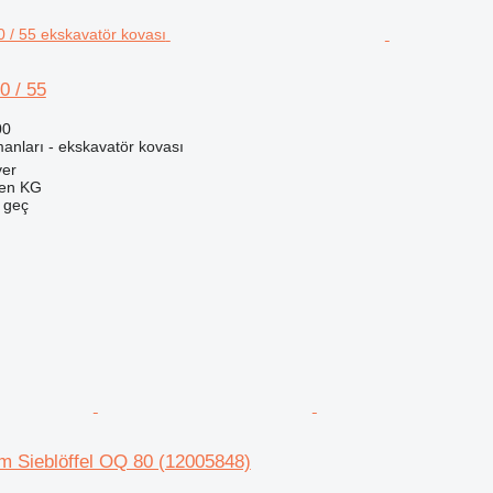
0 / 55
00
anları - ekskavatör kovası
ver
gen KG
e geç
m Sieblöffel OQ 80 (12005848)