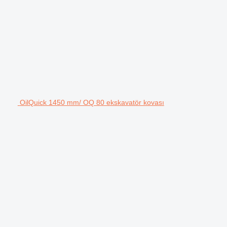
OilQuick 1450 mm/ OQ 80 ekskavatör kovası