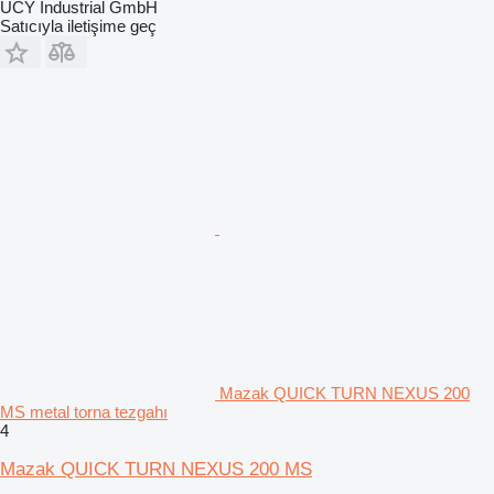
UCY Industrial GmbH
Satıcıyla iletişime geç
Mazak QUICK TURN NEXUS 200
MS metal torna tezgahı
4
Mazak QUICK TURN NEXUS 200 MS