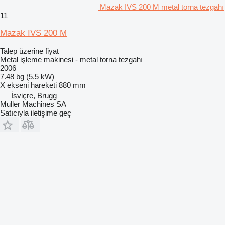
Mazak IVS 200 M metal torna tezgahı
11
Mazak IVS 200 M
Talep üzerine fiyat
Metal işleme makinesi - metal torna tezgahı
2006
7.48 bg (5.5 kW)
X ekseni hareketi
880 mm
İsviçre, Brugg
Muller Machines SA
Satıcıyla iletişime geç