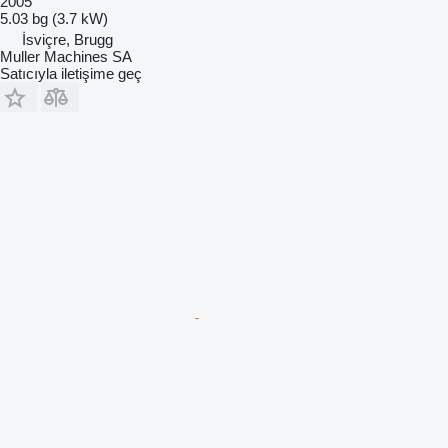
2005
5.03 bg (3.7 kW)
İsviçre, Brugg
Muller Machines SA
Satıcıyla iletişime geç