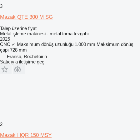
3
Mazak QTE 300 M SG
Talep üzerine fiyat
Metal işleme makinesi - metal torna tezgahı
2025
CNC
✓
Maksimum dönüş uzunluğu
1.000 mm
Maksimum dönüş
çapı
728 mm
Fransa, Rochetoirin
Satıcıyla iletişime geç
2
Mazak HQR 150 MSY