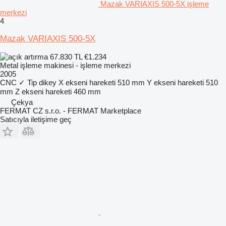
Mazak VARIAXIS 500-5X işleme
merkezi
4
Mazak VARIAXIS 500-5X
67.830 TL
€1.234
Metal işleme makinesi - işleme merkezi
2005
CNC
✓
Tip
dikey
X ekseni hareketi
510 mm
Y ekseni hareketi
510
mm
Z ekseni hareketi
460 mm
Çekya
FERMAT CZ s.r.o. - FERMAT Marketplace
Satıcıyla iletişime geç