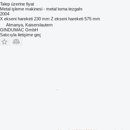
Talep üzerine fiyat
Metal işleme makinesi - metal torna tezgahı
2004
X ekseni hareketi
230 mm
Z ekseni hareketi
575 mm
Almanya, Kaiserslautern
GINDUMAC GmbH
Satıcıyla iletişime geç