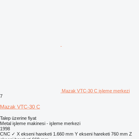
Mazak VTC-30 C işleme merkezi
7
Mazak VTC-30 C
Talep üzerine fiyat
Metal işleme makinesi - işleme merkezi
1998
CNC
✓
X ekseni hareketi
1.660 mm
Y ekseni hareketi
760 mm
Z