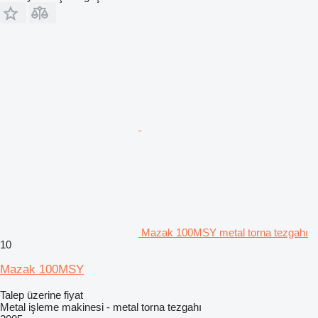
Mazak 100MSY metal torna tezgahı
10
Mazak 100MSY
Talep üzerine fiyat
Metal işleme makinesi - metal torna tezgahı