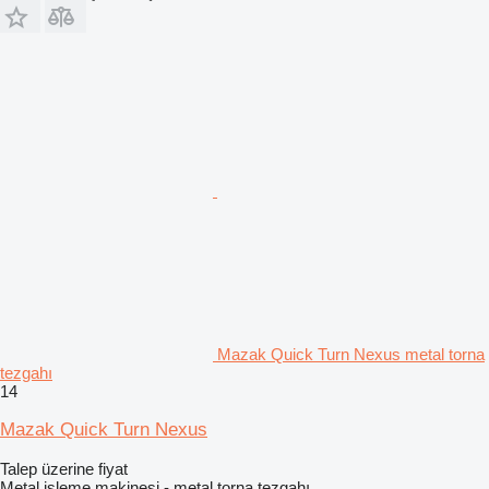
Mazak Quick Turn Nexus metal torna
tezgahı
14
Mazak Quick Turn Nexus
Talep üzerine fiyat
Metal işleme makinesi - metal torna tezgahı