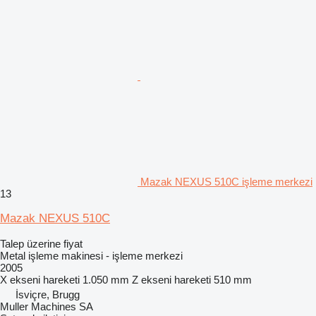
Mazak NEXUS 510C işleme merkezi
13
Mazak NEXUS 510C
Talep üzerine fiyat
Metal işleme makinesi - işleme merkezi
2005
X ekseni hareketi
1.050 mm
Z ekseni hareketi
510 mm
İsviçre, Brugg
Muller Machines SA