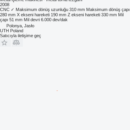
2008
CNC
✓
Maksimum dönüş uzunluğu
310 mm
Maksimum dönüş çapı
280 mm
X ekseni hareketi
190 mm
Z ekseni hareketi
330 mm
Mil
çapı
51 mm
Mil devri
6.000 dev/dak
Polonya, Jasło
UTH Poland
Satıcıyla iletişime geç