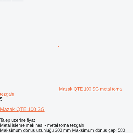
Mazak QTE 100 SG metal torna
tezgahı
5
Mazak QTE 100 SG
Talep üzerine fiyat
Metal işleme makinesi - metal torna tezgahı
Maksimum dönüş uzunluğu
300 mm
Maksimum dönüş çapı
580