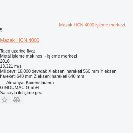
Mazak HCN 4000 işleme merkezi
5
Mazak HCN 4000
Talep üzerine fiyat
Metal işleme makinesi - işleme merkezi
2018
13.321 m/s
Mil devri
18.000 dev/dak
X ekseni hareketi
560 mm
Y ekseni
hareketi
640 mm
Z ekseni hareketi
640 mm
Almanya, Kaiserslautern
GINDUMAC GmbH
Satıcıyla iletişime geç