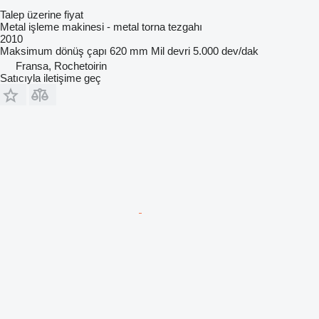
Talep üzerine fiyat
Metal işleme makinesi - metal torna tezgahı
2010
Maksimum dönüş çapı
620 mm
Mil devri
5.000 dev/dak
Fransa, Rochetoirin
Satıcıyla iletişime geç