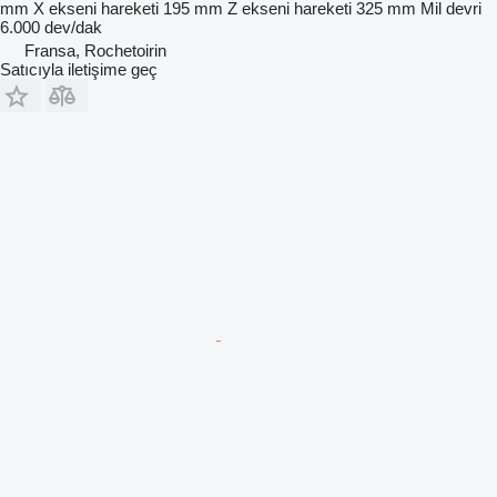
mm
X ekseni hareketi
195 mm
Z ekseni hareketi
325 mm
Mil devri
6.000 dev/dak
Fransa, Rochetoirin
Satıcıyla iletişime geç