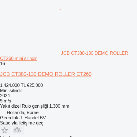
JCB CT380-130 DEMO ROLLER
CT260 mini silindir
16
JCB CT380-130 DEMO ROLLER CT260
1.424.000 TL
€25.900
Mini silindir
2024
9 m/s
Yakıt
dizel
Rulo genişliği
1.300 mm
Hollanda, Borne
Geerdink J. Handel BV
Satıcıyla iletişime geç