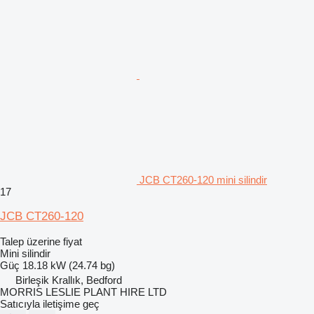
JCB CT260-120 mini silindir
17
JCB CT260-120
Talep üzerine fiyat
Mini silindir
Güç
18.18 kW (24.74 bg)
Birleşik Krallık, Bedford
MORRIS LESLIE PLANT HIRE LTD
Satıcıyla iletişime geç