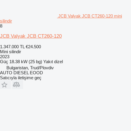
JCB Valyak JCB CT260-120 mini
silindir
8
JCB Valyak JCB CT260-120
1.347.000 TL
€24.500
Mini silindir
2023
Güç
18.38 kW (25 bg)
Yakıt
dizel
Bulgaristan, Trud/Plovdiv
AUTO DIESEL EOOD
Satıcıyla iletişime geç