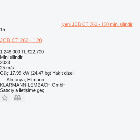
yeni JCB CT 260 - 120 mini silindir
15
JCB CT 260 - 120
1.248.000 TL
€22.700
Mini silindir
2023
25 m/s
Güç
17.99 kW (24.47 bg)
Yakıt
dizel
Almanya, Eltmann
KLARMANN-LEMBACH GmbH
Satıcıyla iletişime geç