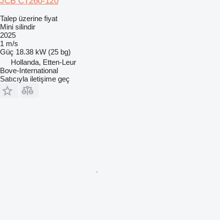
JCB CT260-120
Talep üzerine fiyat
Mini silindir
2025
1 m/s
Güç
18.38 kW (25 bg)
Hollanda, Etten-Leur
Bove-International
Satıcıyla iletişime geç