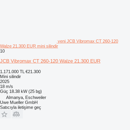
yeni JCB Vibromax CT 260-120
Walze 21.300 EUR mini silindir
10
JCB Vibromax CT 260-120 Walze 21.300 EUR
1.171.000 TL
€21.300
Mini silindir
2025
18 m/s
Güç
18.38 kW (25 bg)
Almanya, Eschweiler
Uwe Mueller GmbH
Satıcıyla iletişime geç