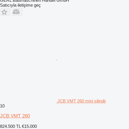
GERL Baumaschinen Handel GmbH
Satıcıyla iletişime geç
JCB VMT 260 mini silindir
10
JCB VMT 260
824.500 TL
€15.000