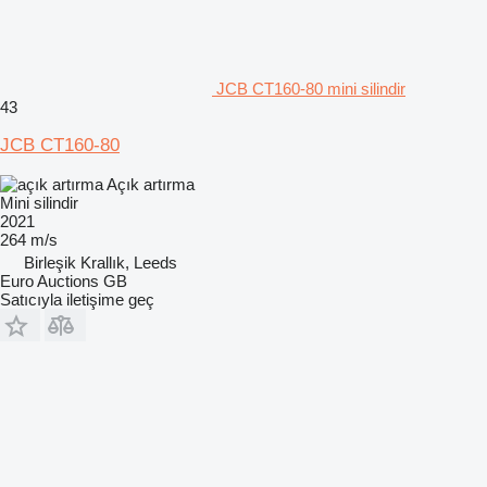
JCB CT160-80 mini silindir
43
JCB CT160-80
Açık artırma
Mini silindir
2021
264 m/s
Birleşik Krallık, Leeds
Euro Auctions GB
Satıcıyla iletişime geç