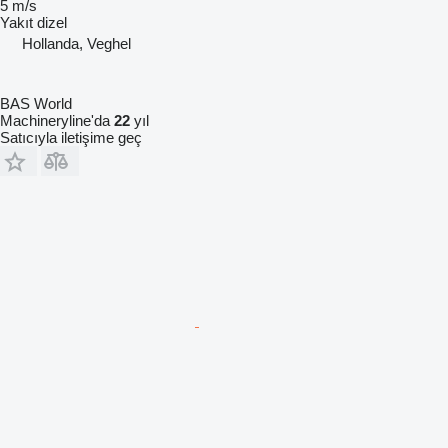
5 m/s
Yakıt
dizel
Hollanda, Veghel
BAS World
Machineryline'da
22
yıl
Satıcıyla iletişime geç