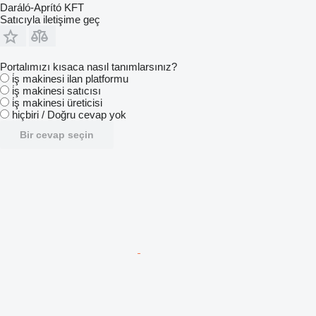
Daráló-Aprító KFT
Satıcıyla iletişime geç
Portalımızı kısaca nasıl tanımlarsınız?
i̇ş makinesi ilan platformu
i̇ş makinesi satıcısı
i̇ş makinesi üreticisi
hiçbiri / Doğru cevap yok
Bir cevap seçin