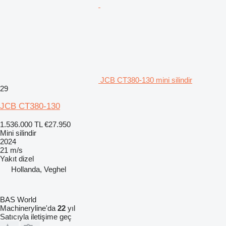
JCB CT380-130 mini silindir
29
JCB CT380-130
1.536.000 TL
€27.950
Mini silindir
2024
21 m/s
Yakıt
dizel
Hollanda, Veghel
BAS World
Machineryline'da
22
yıl
Satıcıyla iletişime geç