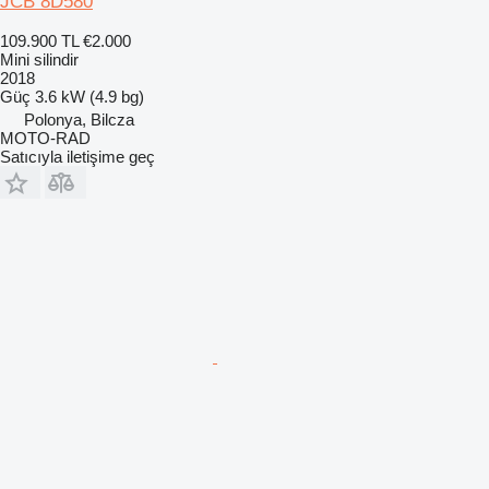
JCB 8D580
109.900 TL
€2.000
Mini silindir
2018
Güç
3.6 kW (4.9 bg)
Polonya, Bilcza
MOTO-RAD
Satıcıyla iletişime geç