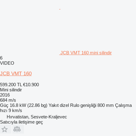
JCB VMT 160 mini silindir
6
VIDEO
JCB VMT 160
599.200 TL
€10.900
Mini silindir
2016
684 m/s
Güç
16.8 kW (22.86 bg)
Yakıt
dizel
Rulo genişliği
800 mm
Çalışma
hızı
9 km/s
Hırvatistan, Sesvete-Kraljevec
Satıcıyla iletişime geç