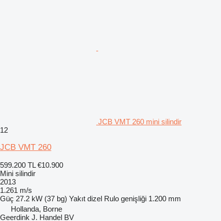
JCB VMT 260 mini silindir
12
JCB VMT 260
599.200 TL
€10.900
Mini silindir
2013
1.261 m/s
Güç
27.2 kW (37 bg)
Yakıt
dizel
Rulo genişliği
1.200 mm
Hollanda, Borne
Geerdink J. Handel BV