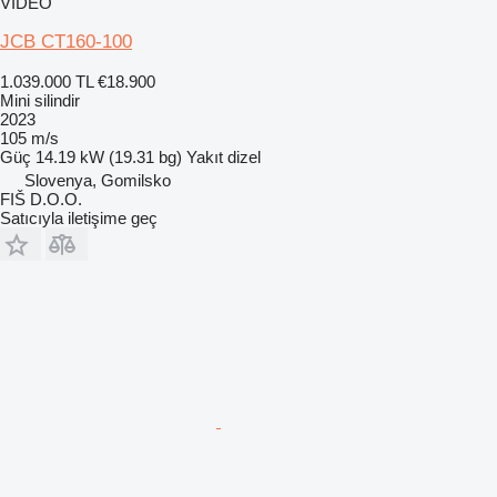
VIDEO
JCB CT160-100
1.039.000 TL
€18.900
Mini silindir
2023
105 m/s
Güç
14.19 kW (19.31 bg)
Yakıt
dizel
Slovenya, Gomilsko
FIŠ D.O.O.
Satıcıyla iletişime geç