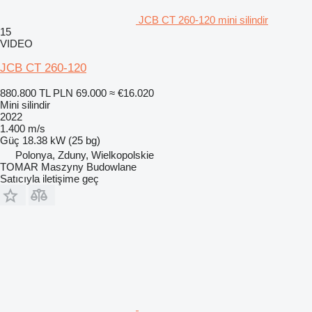
JCB CT 260-120 mini silindir
15
VIDEO
JCB CT 260-120
880.800 TL
PLN 69.000
≈ €16.020
Mini silindir
2022
1.400 m/s
Güç
18.38 kW (25 bg)
Polonya, Zduny, Wielkopolskie
TOMAR Maszyny Budowlane
Satıcıyla iletişime geç