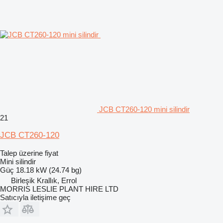
JCB CT260-120 mini silindir
21
JCB CT260-120
Talep üzerine fiyat
Mini silindir
Güç
18.18 kW (24.74 bg)
Birleşik Krallık, Errol
MORRIS LESLIE PLANT HIRE LTD
Satıcıyla iletişime geç