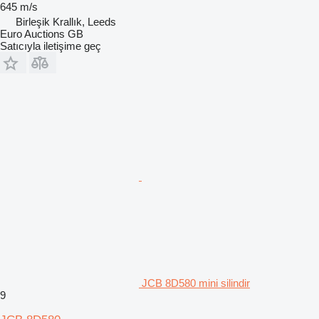
645 m/s
Birleşik Krallık, Leeds
Euro Auctions GB
Satıcıyla iletişime geç
JCB 8D580 mini silindir
9