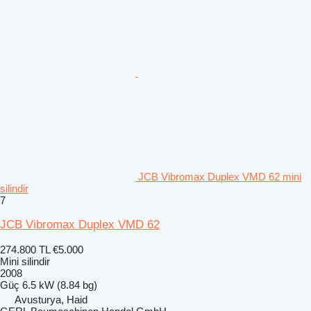
JCB Vibromax Duplex VMD 62 mini
silindir
7
JCB Vibromax Duplex VMD 62
274.800 TL
€5.000
Mini silindir
2008
Güç
6.5 kW (8.84 bg)
Avusturya, Haid