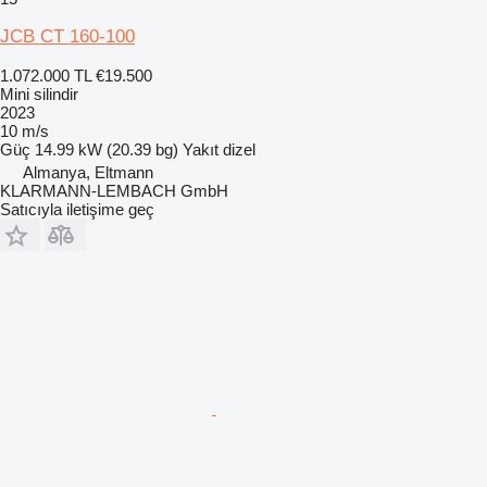
JCB CT 160-100
1.072.000 TL
€19.500
Mini silindir
2023
10 m/s
Güç
14.99 kW (20.39 bg)
Yakıt
dizel
Almanya, Eltmann
KLARMANN-LEMBACH GmbH
Satıcıyla iletişime geç