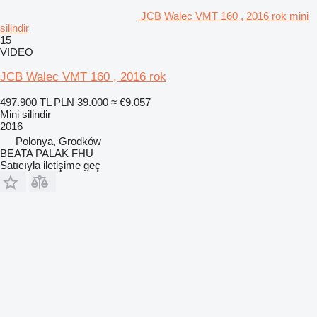
JCB Walec VMT 160 , 2016 rok mini
silindir
15
VIDEO
JCB Walec VMT 160 , 2016 rok
497.900 TL
PLN 39.000
≈ €9.057
Mini silindir
2016
Polonya, Grodków
BEATA PALAK FHU
Satıcıyla iletişime geç