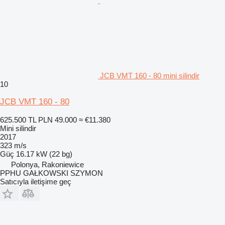
JCB VMT 160 - 80 mini silindir
10
JCB VMT 160 - 80
625.500 TL
PLN 49.000
≈ €11.380
Mini silindir
2017
323 m/s
Güç
16.17 kW (22 bg)
Polonya, Rakoniewice
PPHU GAŁKOWSKI SZYMON
Satıcıyla iletişime geç