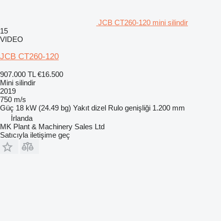
JCB CT260-120 mini silindir
15
VIDEO
JCB CT260-120
907.000 TL
€16.500
Mini silindir
2019
750 m/s
Güç
18 kW (24.49 bg)
Yakıt
dizel
Rulo genişliği
1.200 mm
İrlanda
MK Plant & Machinery Sales Ltd
Satıcıyla iletişime geç