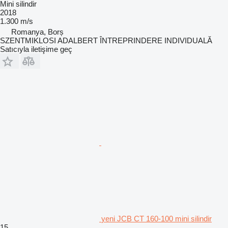
Mini silindir
2018
1.300 m/s
Romanya, Borș
SZENTMIKLOSI ADALBERT ÎNTREPRINDERE INDIVIDUALĂ
Satıcıyla iletişime geç
yeni JCB CT 160-100 mini silindir
15