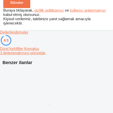
Buraya tıklayarak,
gizlilik politikamızı
ve
kullanıcı anlaşmamızı
kabul etmiş olursunuz.
Kişisel verileriniz, talebinize yanıt sağlamak amacıyla
işlenecektir.
Değerlendirmeler
4.5
Dizel forkliftler Komatsu
3 değerlendirmeyi görüntüle
Benzer ilanlar