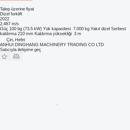
Talep üzerine fiyat
Dizel forklift
2022
2.487 m/s
Güç
100 bg (73.5 kW)
Yük kapasitesi
7.000 kg
Yakıt
dizel
Serbest
kaldırma
210 mm
Kaldırma yüksekliği
3 m
Çin, Hefei
ANHUI DINGHANG MACHINERY TRADING CO LTD
Satıcıyla iletişime geç