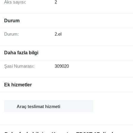
Aks sayısı:
2
Durum
Durum:
2.el
Daha fazla bilgi
Şasi Numarası:
309020
Ek hizmetler
Araç teslimat hizmeti