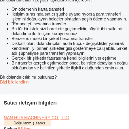
Ön ödemenin karta transferi
İletişim sırasında satıcı şüphe uyandırıyorsa para transferi
işlemini doğrulayan belgeler olmadan peşin ödeme yapmayın.
“Emanetçi” hesabına transfer
Bu tür bir istek sizi harekete geçirmelidir, büyük ihtimalle bir
dolandırıcı ile iletişim kuruyorsunuz.
Benzer isimdeki bir şirket hesabına transfer
Dikkatli olun, dolandırıcılar, adda küçük değişiklikler yaparak
kendilerini iyi bilinen şirketler gibi göstermeye çalışabilir. Şirket
adı şüpheliyse para transferi yapmayın.
Gerçek bir şirketin faturasına kendi bilgilerini yerleştirme
Bir transfer gerçekleştirmeden önce, belirtilen detayların doğru
olduğundan ve belirtilen şirketle ilişkili olduğundan emin olun.
Bir dolandırıcılık mı buldunuz?
Bizi bilgilendirin
Satıcı iletişim bilgileri
NAN HUA MACHINERY CO., LTD
Doğrulanmış satıcı
Stokta:
55 ilan