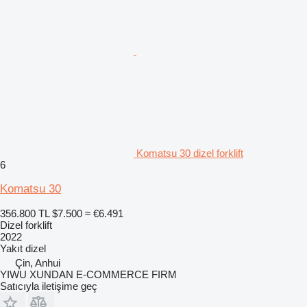
Komatsu 30 dizel forklift
6
Komatsu 30
356.800 TL
$7.500
≈ €6.491
Dizel forklift
2022
Yakıt
dizel
Çin, Anhui
YIWU XUNDAN E-COMMERCE FIRM
Satıcıyla iletişime geç