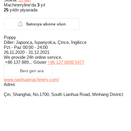
Machineryline'da
3
yıl
25
yıldır piyasada
Satıcıya abone olun
Poppy
Diller:
Japonca, İspanyolca, Çince, İngilizce
Pzt - Paz
00:00 - 24:00
26.11.2020 - 31.12.2021
We provide 24h online service.
+86 137 889...
Göster
+86 137 8898 5477
Beni geri ara
www.nanhuamachinery.com/
Adres
Çin, Shanghai, No.1700, South Lianhua Road, Minhang District