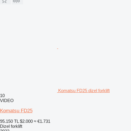
Komatsu FD25 dizel forklift
10
VIDEO
Komatsu FD25
95.150 TL
$2.000
≈ €1.731
Dizel forklift