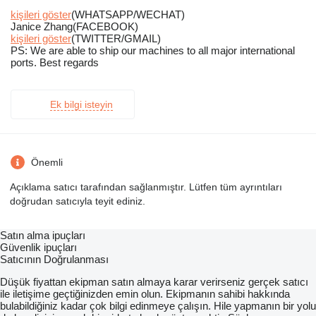
kişileri göster
(WHATSAPP/WECHAT)
Janice Zhang(FACEBOOK)
kişileri göster
(TWITTER/GMAIL)
PS: We are able to ship our machines to all major international
ports. Best regards
Ek bilgi isteyin
Önemli
Açıklama satıcı tarafından sağlanmıştır. Lütfen tüm ayrıntıları
doğrudan satıcıyla teyit ediniz.
Satın alma ipuçları
Güvenlik ipuçları
Satıcının Doğrulanması
Düşük fiyattan ekipman satın almaya karar verirseniz gerçek satıcı
ile iletişime geçtiğinizden emin olun. Ekipmanın sahibi hakkında
bulabildiğiniz kadar çok bilgi edinmeye çalışın. Hile yapmanın bir yolu