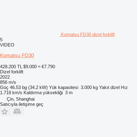
Komatsu FD30 dizel forklift
5
VIDEO
Komatsu FD30
428.200 TL
$9.000
≈ €7.790
Dizel forklift
2022
856 m/s
Güç
46.53 bg (34.2 kW)
Yük kapasitesi
3.000 kg
Yakıt
dizel
Hız
1.718 km/s
Kaldırma yüksekliği
3 m
Çin, Shanghai
Satıcıyla iletişime geç