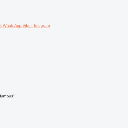
ok
WhatsApp
Viber
Telegram
olumbus"