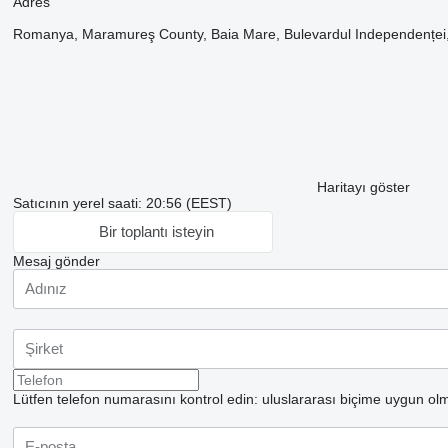
Adres
Romanya, Maramureş County, Baia Mare, Bulevardul Independenței
Haritayı göster
Satıcının yerel saati: 20:56 (EEST)
Bir toplantı isteyin
Mesaj gönder
Lütfen telefon numarasını kontrol edin: uluslararası biçime uygun olm