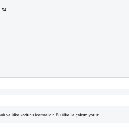
, 54
alı ve ülke kodunu içermelidir.
Bu ülke ile çalışmıyoruz