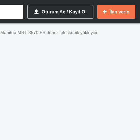
Oturum Aç / Kayıt Ol
İlan verin
 Manitou MRT 3570 ES döner teleskopik yükleyici