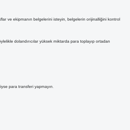
ve ekipmanın belgelerini isteyin, belgelerin orijinalliğini kontrol
 Böylelikle dolandırıcılar yüksek miktarda para toplayıp ortadan
heliyse para transferi yapmayın.