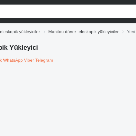
eleskopik yükleyiciler
Manitou döner teleskopik yükleyiciler
Yeni
ik Yükleyici
ok
WhatsApp
Viber
Telegram