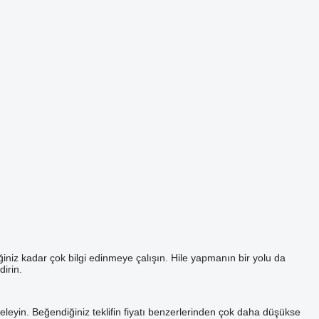
ğiniz kadar çok bilgi edinmeye çalışın. Hile yapmanın bir yolu da
irin.
nceleyin. Beğendiğiniz teklifin fiyatı benzerlerinden çok daha düşükse