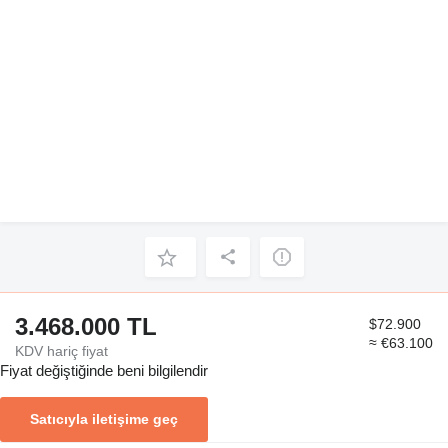
3.468.000 TL
$72.900
≈ €63.100
KDV hariç fiyat
Fiyat değiştiğinde beni bilgilendir
Satıcıyla iletişime geç