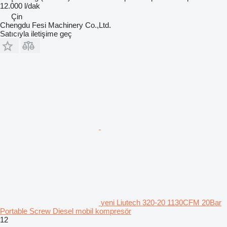
12.000 l/dak
Çin
Chengdu Fesi Machinery Co.,Ltd.
Satıcıyla iletişime geç
yeni Liutech 320-20 1130CFM 20Bar
Portable Screw Diesel mobil kompresör
12