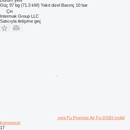
Durum
yeni
Güç
97 bg (71.3 kW)
Yakıt
dizel
Basınç
10 bar
Çin
Intermak Group LLC
Satıcıyla iletişime geç
yeni Fu Promise Air Fu-DS83 mobil
kompresör
17