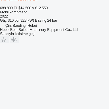
689.800 TL
$14.500
≈ €12.550
Mobil kompresör
2022
Güç
310 bg (228 kW)
Basınç
24 bar
Çin, Baoding, Hebei
Hebei Best Select Machinery Equipment Co., Ltd
Satıcıyla iletişime geç