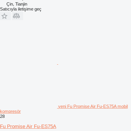
Çin, Tianjin
Satıcıyla iletişime geç
yeni Fu Promise Air Fu-ES75A mobil
kompresör
28
Fu Promise Air Fu-ES75A