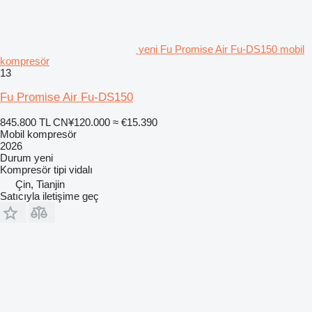
yeni Fu Promise Air Fu-DS150 mobil
kompresör
13
Fu Promise Air Fu-DS150
845.800 TL
CN¥120.000
≈ €15.390
Mobil kompresör
2026
Durum
yeni
Kompresör tipi
vidalı
Çin, Tianjin
Satıcıyla iletişime geç