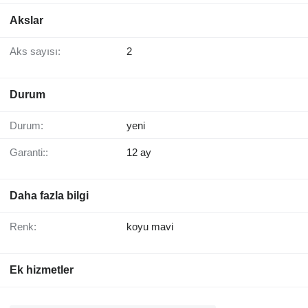
Akslar
Aks sayısı:
2
Durum
Durum:
yeni
Garanti::
12 ay
Daha fazla bilgi
Renk:
koyu mavi
Ek hizmetler