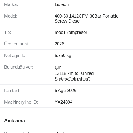
Marka:
Liutech
Model:
400-30 1412CFM 30Bar Portable
Screw Diesel
Tip:
mobil kompresör
Üretim tarihi:
2026
Net ağırlık:
5.750 kg
Bulunduğu yer:
Çin
12118 km to "United
States/Columbus"
İlan tarihi:
5 Ağu 2026
Machineryline ID:
YX24894
Açıklama