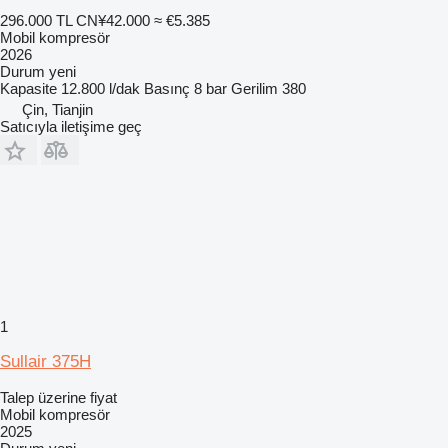
296.000 TL
CN¥42.000
≈ €5.385
Mobil kompresör
2026
Durum
yeni
Kapasite
12.800 l/dak
Basınç
8 bar
Gerilim
380
Çin, Tianjin
Satıcıyla iletişime geç
1
Sullair 375H
Talep üzerine fiyat
Mobil kompresör
2025