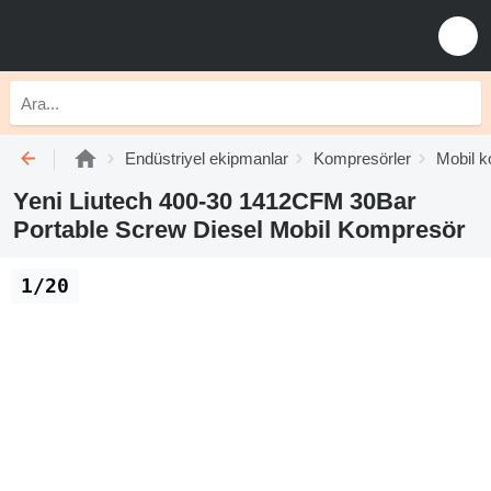
Endüstriyel ekipmanlar
Kompresörler
Mobil k
Yeni Liutech 400-30 1412CFM 30Bar
Portable Screw Diesel Mobil Kompresör
1/20