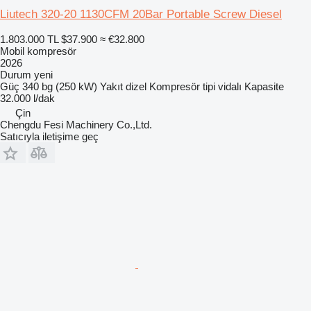
Liutech 320-20 1130CFM 20Bar Portable Screw Diesel
1.803.000 TL
$37.900
≈ €32.800
Mobil kompresör
2026
Durum
yeni
Güç
340 bg (250 kW)
Yakıt
dizel
Kompresör tipi
vidalı
Kapasite
32.000 l/dak
Çin
Chengdu Fesi Machinery Co.,Ltd.
Satıcıyla iletişime geç