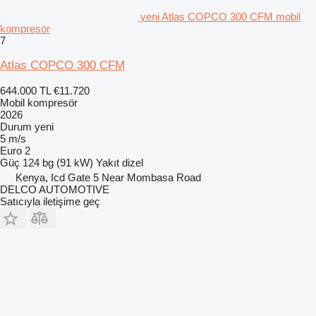
yeni Atlas COPCO 300 CFM mobil
kompresör
7
Atlas COPCO 300 CFM
644.000 TL
€11.720
Mobil kompresör
2026
Durum
yeni
5 m/s
Euro 2
Güç
124 bg (91 kW)
Yakıt
dizel
Kenya, Icd Gate 5 Near Mombasa Road
DELCO AUTOMOTIVE
Satıcıyla iletişime geç