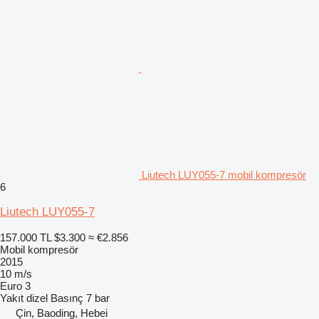
Liutech LUY055-7 mobil kompresör
6
Liutech LUY055-7
157.000 TL
$3.300
≈ €2.856
Mobil kompresör
2015
10 m/s
Euro 3
Yakıt
dizel
Basınç
7 bar
Çin, Baoding, Hebei