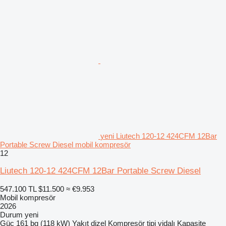
yeni Liutech 120-12 424CFM 12Bar
Portable Screw Diesel mobil kompresör
12
Liutech 120-12 424CFM 12Bar Portable Screw Diesel
547.100 TL
$11.500
≈ €9.953
Mobil kompresör
2026
Durum
yeni
Güç
161 bg (118 kW)
Yakıt
dizel
Kompresör tipi
vidalı
Kapasite