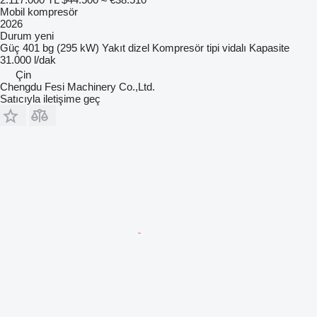
Mobil kompresör
2026
Durum
yeni
Güç
401 bg (295 kW)
Yakıt
dizel
Kompresör tipi
vidalı
Kapasite
31.000 l/dak
Çin
Chengdu Fesi Machinery Co.,Ltd.
Satıcıyla iletişime geç