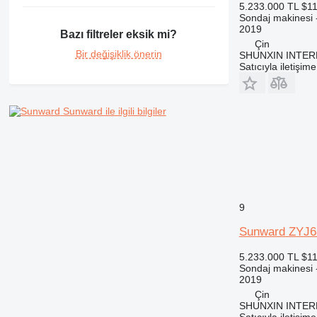
5.233.000 TL
$11
Sondaj makinesi 
2019
Bazı filtreler eksik mi?
Çin
Bir değişiklik önerin
SHUNXIN INTER
Satıcıyla iletişim
Sunward ile ilgili bilgiler
9
Sunward ZYJ6
5.233.000 TL
$11
Sondaj makinesi 
2019
Çin
SHUNXIN INTER
Satıcıyla iletişim