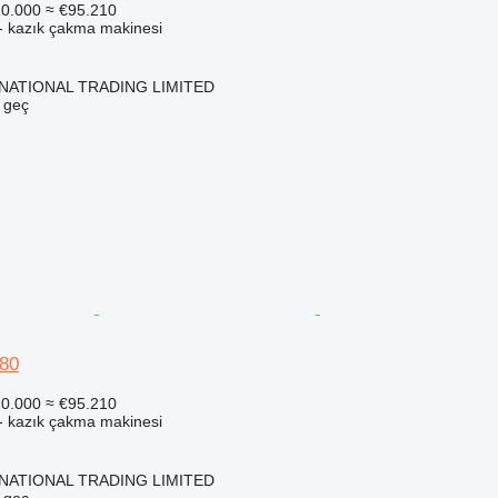
0.000
≈ €95.210
- kazık çakma makinesi
NATIONAL TRADING LIMITED
e geç
80
0.000
≈ €95.210
- kazık çakma makinesi
NATIONAL TRADING LIMITED
e geç