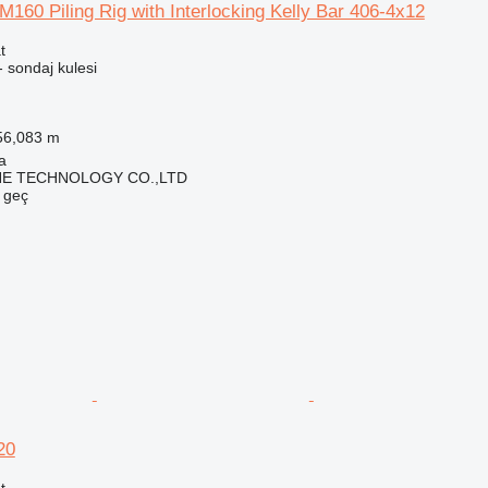
60 Piling Rig with Interlocking Kelly Bar 406-4x12
t
 sondaj kulesi
56,083 m
a
NE TECHNOLOGY CO.,LTD
e geç
20
t