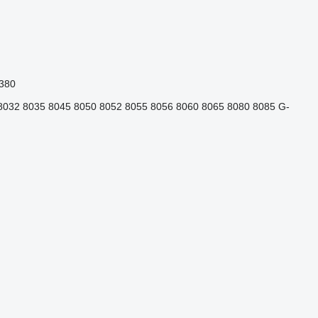
380
8032
8035
8045
8050
8052
8055
8056
8060
8065
8080
8085
G-