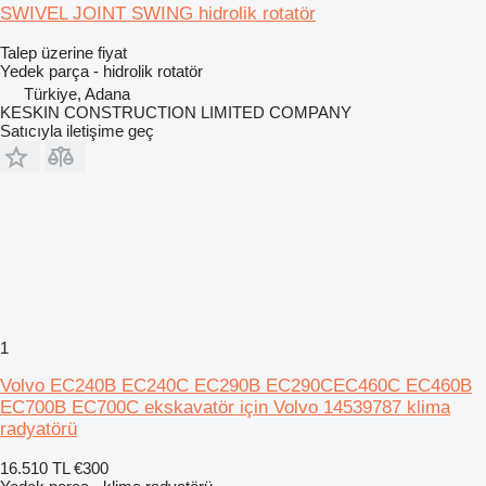
SWIVEL JOINT SWING hidrolik rotatör
Talep üzerine fiyat
Yedek parça - hidrolik rotatör
Türkiye, Adana
KESKIN CONSTRUCTION LIMITED COMPANY
Satıcıyla iletişime geç
1
Volvo EC240B EC240C EC290B EC290CEC460C EC460B
EC700B EC700C ekskavatör için Volvo 14539787 klima
radyatörü
16.510 TL
€300