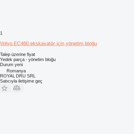
1
Volvo EC460 ekskavatör için yönetim bloğu
Talep üzerine fiyat
Yedek parça - yönetim bloğu
Durum
yeni
Romanya
ROYAL DRU SRL
Satıcıyla iletişime geç