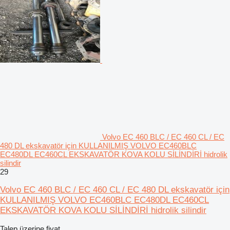
Volvo EC 460 BLC / EC 460 CL / EC
480 DL ekskavatör için KULLANILMIŞ VOLVO EC460BLC
EC480DL EC460CL EKSKAVATÖR KOVA KOLU SİLİNDİRİ hidrolik
silindir
29
Volvo EC 460 BLC / EC 460 CL / EC 480 DL ekskavatör için
KULLANILMIŞ VOLVO EC460BLC EC480DL EC460CL
EKSKAVATÖR KOVA KOLU SİLİNDİRİ hidrolik silindir
Talep üzerine fiyat