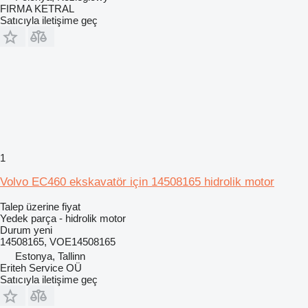
FIRMA KETRAL
Satıcıyla iletişime geç
1
Volvo EC460 ekskavatör için 14508165 hidrolik motor
Talep üzerine fiyat
Yedek parça - hidrolik motor
Durum
yeni
14508165, VOE14508165
Estonya, Tallinn
Eriteh Service OÜ
Satıcıyla iletişime geç