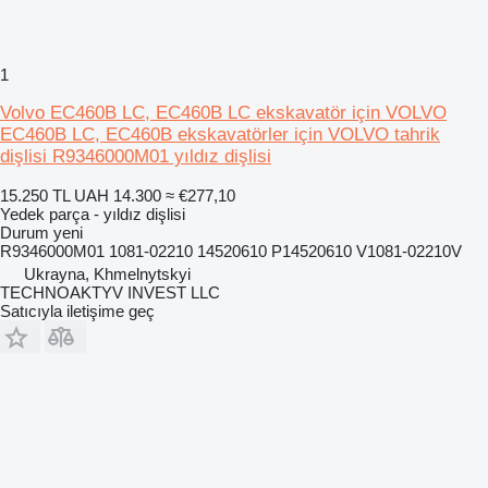
1
Volvo EC460B LC, EC460B LC ekskavatör için VOLVO
EC460B LC, EC460B ekskavatörler için VOLVO tahrik
dişlisi R9346000M01 yıldız dişlisi
15.250 TL
UAH 14.300
≈ €277,10
Yedek parça - yıldız dişlisi
Durum
yeni
R9346000M01 1081-02210 14520610 P14520610 V1081-02210V
Ukrayna, Khmelnytskyi
TECHNOAKTYV INVEST LLC
Satıcıyla iletişime geç