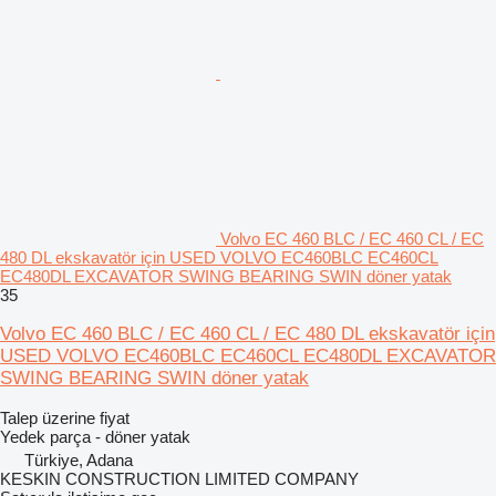
Volvo EC 460 BLC / EC 460 CL / EC
480 DL ekskavatör için USED VOLVO EC460BLC EC460CL
EC480DL EXCAVATOR SWING BEARING SWIN döner yatak
35
Volvo EC 460 BLC / EC 460 CL / EC 480 DL ekskavatör için
USED VOLVO EC460BLC EC460CL EC480DL EXCAVATOR
SWING BEARING SWIN döner yatak
Talep üzerine fiyat
Yedek parça - döner yatak
Türkiye, Adana
KESKIN CONSTRUCTION LIMITED COMPANY