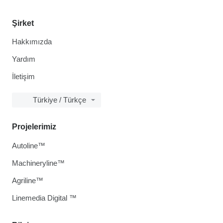
Şirket
Hakkımızda
Yardım
İletişim
Türkiye / Türkçe
Projelerimiz
Autoline™
Machineryline™
Agriline™
Linemedia Digital ™