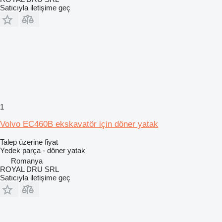
Satıcıyla iletişime geç
1
Volvo EC460B ekskavatör için döner yatak
Talep üzerine fiyat
Yedek parça - döner yatak
Romanya
ROYAL DRU SRL
Satıcıyla iletişime geç