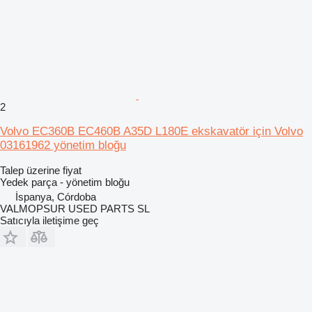
2
Volvo EC360B EC460B A35D L180E ekskavatör için Volvo
03161962 yönetim bloğu
Talep üzerine fiyat
Yedek parça - yönetim bloğu
İspanya, Córdoba
VALMOPSUR USED PARTS SL
Satıcıyla iletişime geç