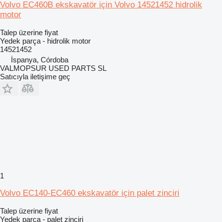
Volvo EC460B ekskavatör için Volvo 14521452 hidrolik
motor
Talep üzerine fiyat
Yedek parça - hidrolik motor
14521452
İspanya, Córdoba
VALMOPSUR USED PARTS SL
Satıcıyla iletişime geç
1
Volvo EC140-EC460 ekskavatör için palet zinciri
Talep üzerine fiyat
Yedek parça - palet zinciri