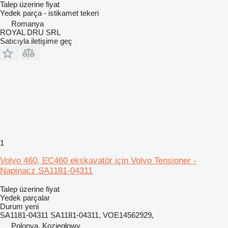
Talep üzerine fiyat
Yedek parça - istikamet tekeri
Romanya
ROYAL DRU SRL
Satıcıyla iletişime geç
1
Volvo 460, EC460 ekskavatör için Volvo Tensioner -
Napinacz SA1181-04311
Talep üzerine fiyat
Yedek parçalar
Durum
yeni
SA1181-04311 SA1181-04311, VOE14562929,
Polonya, Koziegłowy