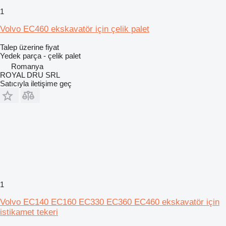
1
Volvo EC460 ekskavatör için çelik palet
Talep üzerine fiyat
Yedek parça - çelik palet
Romanya
ROYAL DRU SRL
Satıcıyla iletişime geç
1
Volvo EC140 EC160 EC330 EC360 EC460 ekskavatör için
istikamet tekeri