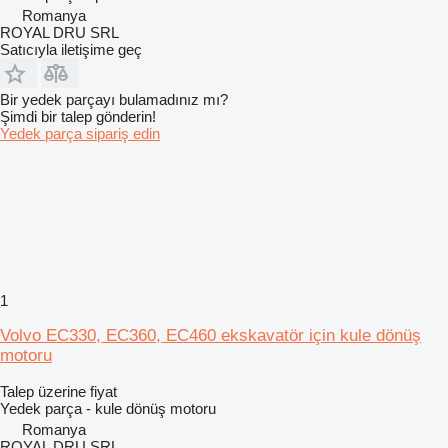
Romanya
ROYAL DRU SRL
Satıcıyla iletişime geç
Bir yedek parçayı bulamadınız mı?
Şimdi bir talep gönderin!
Yedek parça sipariş edin
1
Volvo EC330, EC360, EC460 ekskavatör için kule dönüş
motoru
Talep üzerine fiyat
Yedek parça - kule dönüş motoru
Romanya
ROYAL DRU SRL