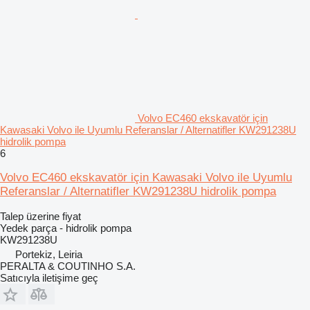
Volvo EC460 ekskavatör için
Kawasaki Volvo ile Uyumlu Referanslar / Alternatifler KW291238U
hidrolik pompa
6
Volvo EC460 ekskavatör için Kawasaki Volvo ile Uyumlu
Referanslar / Alternatifler KW291238U hidrolik pompa
Talep üzerine fiyat
Yedek parça - hidrolik pompa
KW291238U
Portekiz, Leiria
PERALTA & COUTINHO S.A.
Satıcıyla iletişime geç