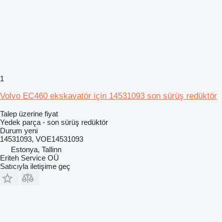
1
Volvo EC460 ekskavatör için 14531093 son sürüş redüktör
Talep üzerine fiyat
Yedek parça - son sürüş redüktör
Durum
yeni
14531093, VOE14531093
Estonya, Tallinn
Eriteh Service OÜ
Satıcıyla iletişime geç