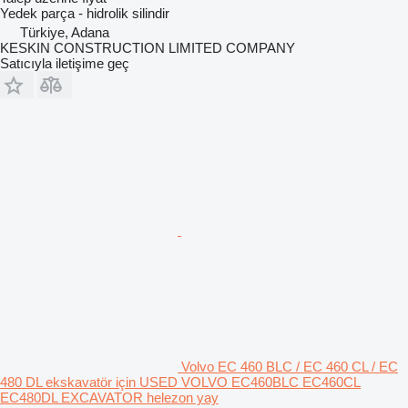
Yedek parça - hidrolik silindir
Türkiye, Adana
KESKIN CONSTRUCTION LIMITED COMPANY
Satıcıyla iletişime geç
Volvo EC 460 BLC / EC 460 CL / EC
480 DL ekskavatör için USED VOLVO EC460BLC EC460CL
EC480DL EXCAVATOR helezon yay