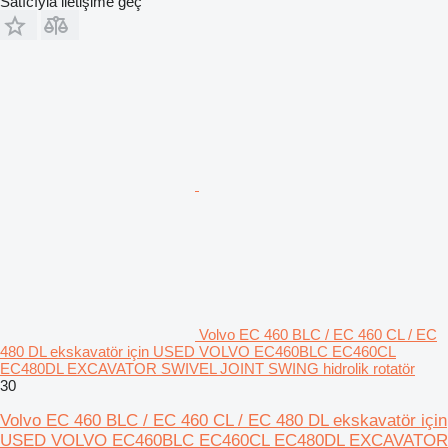
Satıcıyla iletişime geç
Volvo EC 460 BLC / EC 460 CL / EC
480 DL ekskavatör için USED VOLVO EC460BLC EC460CL
EC480DL EXCAVATOR SWIVEL JOINT SWING hidrolik rotatör
30
Volvo EC 460 BLC / EC 460 CL / EC 480 DL ekskavatör için
USED VOLVO EC460BLC EC460CL EC480DL EXCAVATOR