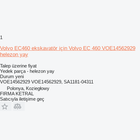
1
Volvo EC460 ekskavatör için Volvo EC 460 VOE14562929
helezon yay
Talep üzerine fiyat
Yedek parça - helezon yay
Durum
yeni
VOE14562929 VOE14562929, SA1181-04311
Polonya, Koziegłowy
FIRMA KETRAL
Satıcıyla iletişime geç