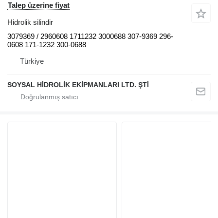
Talep üzerine fiyat
Hidrolik silindir
3079369 / 2960608 1711232 3000688 307-9369 296-
0608 171-1232 300-0688
Türkiye
SOYSAL HİDROLİK EKİPMANLARI LTD. ŞTİ