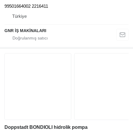
99501664002 2216411
Türkiye
GNR İŞ MAKİNALARI
Doppstadt BONDIOLI hidrolik pompa