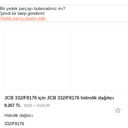
Bir yedek parçayı bulamadınız mı?
Şimdi bir talep gönderin!
Yedek parça sipariş edin
JCB 332/F8176 için JCB 332/F8176 hidrolik dağıtıcı
9.267 TL
$195
≈ €169,80
Hidrolik dağıtıcı
332/F8176