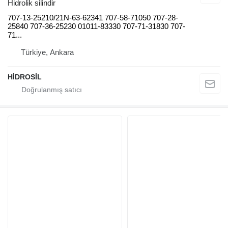
Hidrolik silindir
707-13-25210/21N-63-62341 707-58-71050 707-28-
25840 707-36-25230 01011-83330 707-71-31830 707-
71...
Türkiye, Ankara
HİDROSİL