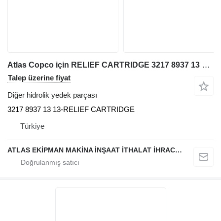
Atlas Copco için RELIEF CARTRIDGE 3217 8937 13 diğer hidrolik yedek parçası
Talep üzerine fiyat
Diğer hidrolik yedek parçası
3217 8937 13 13-RELIEF CARTRIDGE
Türkiye
ATLAS EKİPMAN MAKİNA İNŞAAT İTHALAT İHRACAT SAN.TİC.LTD.ŞTİ