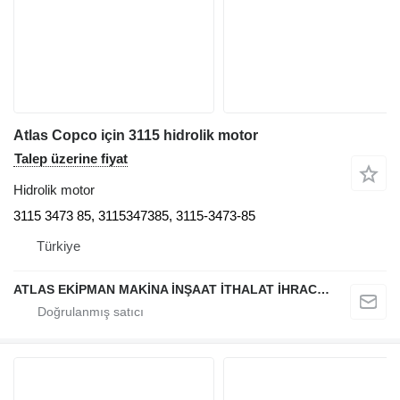
Atlas Copco için 3115 hidrolik motor
Talep üzerine fiyat
Hidrolik motor
3115 3473 85, 3115347385, 3115-3473-85
Türkiye
ATLAS EKİPMAN MAKİNA İNŞAAT İTHALAT İHRACAT SAN.TİC.LTD.ŞTİ