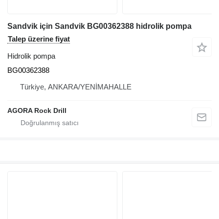
Sandvik için Sandvik BG00362388 hidrolik pompa
Talep üzerine fiyat
Hidrolik pompa
BG00362388
Türkiye, ANKARA/YENİMAHALLE
AGORA Rock Drill