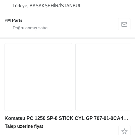
Türkiye, BAŞAKŞEHİR/İSTANBUL
PM Parts
Komatsu PC 1250 SP-8 STICK CYL GP 707-01-0CA40 hidrolik silindir
Talep üzerine fiyat