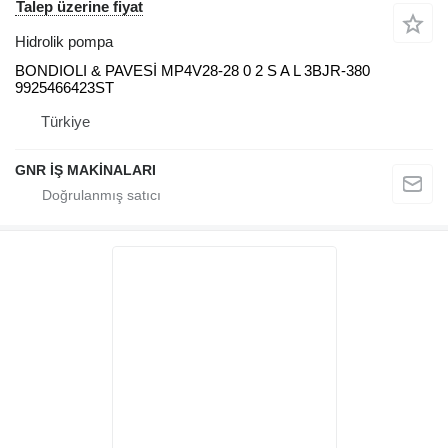
Talep üzerine fiyat
Hidrolik pompa
BONDIOLI & PAVESİ MP4V28-28 0 2 S A L 3BJR-380
9925466423ST
Türkiye
GNR İŞ MAKİNALARI