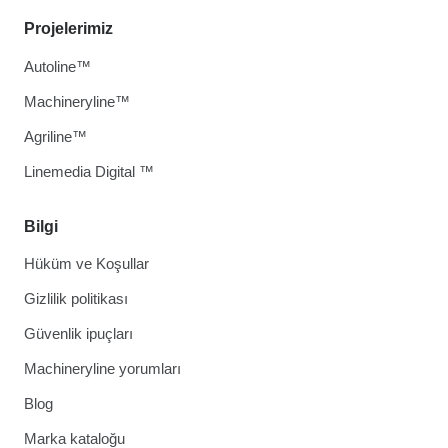
Projelerimiz
Autoline™
Machineryline™
Agriline™
Linemedia Digital ™
Bilgi
Hüküm ve Koşullar
Gizlilik politikası
Güvenlik ipuçları
Machineryline yorumları
Blog
Marka kataloğu