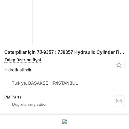
Caterpillar için 7J-9357 ; 7J9357 Hydraulic Cylinder Rod Caterpillar hidrolik silindir
Talep üzerine fiyat
Hidrolik silindir
Türkiye, BAŞAKŞEHİR/İSTANBUL
PM Parts