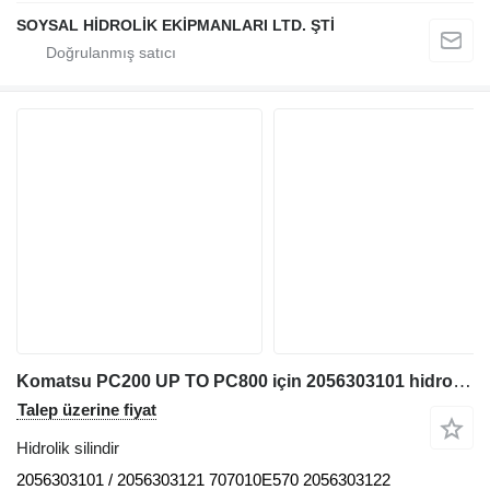
SOYSAL HİDROLİK EKİPMANLARI LTD. ŞTİ
Komatsu PC200 UP TO PC800 için 2056303101 hidrolik silindir
Talep üzerine fiyat
Hidrolik silindir
2056303101 / 2056303121 707010E570 2056303122