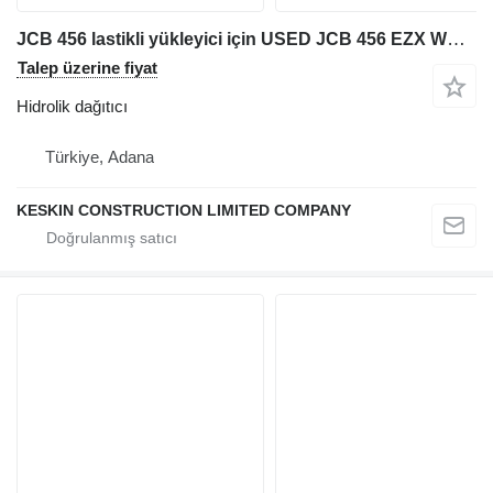
JCB 456 lastikli yükleyici için USED JCB 456 EZX WHEEL LOADER CONTROL VALVE BLOCK hidrolik dağıtıcı
Talep üzerine fiyat
Hidrolik dağıtıcı
Türkiye, Adana
KESKIN CONSTRUCTION LIMITED COMPANY