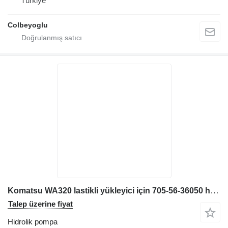
Türkiye
Colbeyoglu
Komatsu WA320 lastikli yükleyici için 705-56-36050 hidrolik pompa
Talep üzerine fiyat
Hidrolik pompa