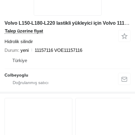
Volvo L150-L180-L220 lastikli yükleyici için Volvo 11157116 hidrolik silindir
Talep üzerine fiyat
Hidrolik silindir
Durum
yeni
11157116 VOE11157116
Türkiye
Colbeyoglu