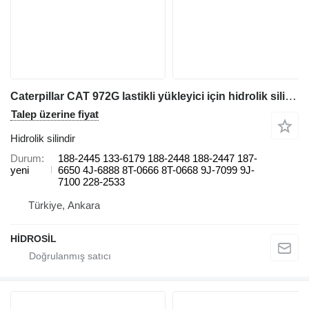
Caterpillar CAT 972G lastikli yükleyici için hidrolik silindir
Talep üzerine fiyat
Hidrolik silindir
Durum
188-2445 133-6179 188-2448 188-2447 187-
yeni
6650 4J-6888 8T-0666 8T-0668 9J-7099 9J-
7100 228-2533
Türkiye, Ankara
HİDROSİL