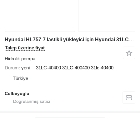
Hyundai HL757-7 lastikli yükleyici için Hyundai 31LC-40400 hidrolik pompa
Talep üzerine fiyat
Hidrolik pompa
Durum
yeni
31LC-40400 31LC-400400 31lc-40400
Türkiye
Colbeyoglu