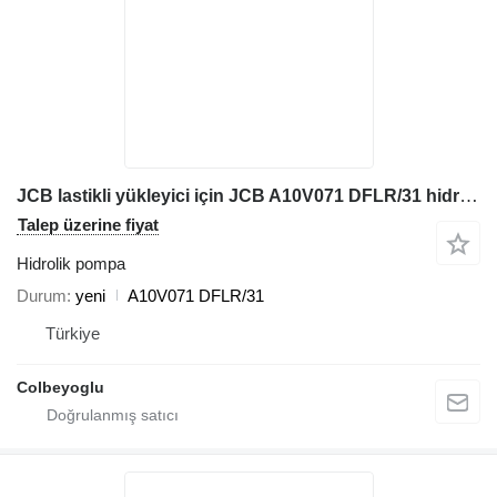
JCB lastikli yükleyici için JCB A10V071 DFLR/31 hidrolik pompa
Talep üzerine fiyat
Hidrolik pompa
Durum
yeni
A10V071 DFLR/31
Türkiye
Colbeyoglu