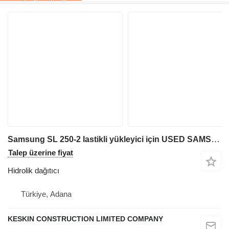
Samsung SL 250-2 lastikli yükleyici için USED SAMSUNG SL 250 WHEEL LOADER VALVE CONTROL BLOCK hidrolik dağıtıcı
Talep üzerine fiyat
Hidrolik dağıtıcı
Türkiye, Adana
KESKIN CONSTRUCTION LIMITED COMPANY