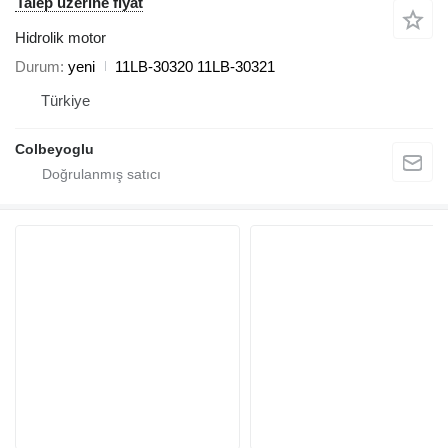
Talep üzerine fiyat
Hidrolik motor
Durum
yeni
11LB-30320 11LB-30321
Türkiye
Colbeyoglu