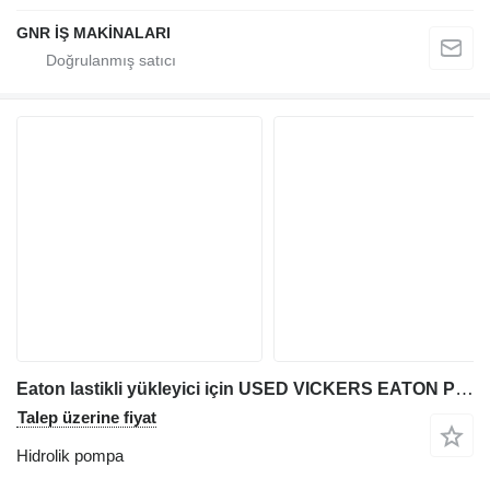
GNR İŞ MAKİNALARI
Eaton lastikli yükleyici için USED VICKERS EATON PVH57C PVH57 PUMP hidrolik pompa
Talep üzerine fiyat
Hidrolik pompa