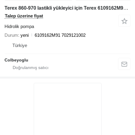
Terex 860-970 lastikli yükleyici için Terex 6109162M91 hidrolik pompa
Talep üzerine fiyat
Hidrolik pompa
Durum
yeni
6109162M91 7029121002
Türkiye
Colbeyoglu