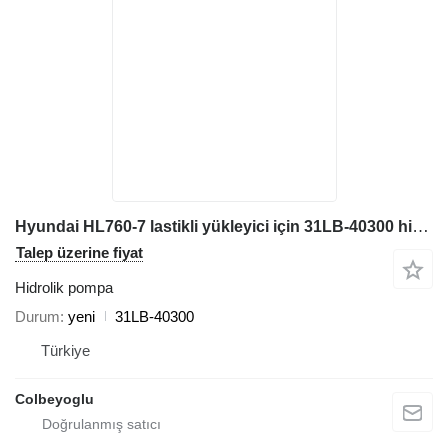
Hyundai HL760-7 lastikli yükleyici için 31LB-40300 hidrolik pompa
Talep üzerine fiyat
Hidrolik pompa
Durum
yeni
31LB-40300
Türkiye
Colbeyoglu