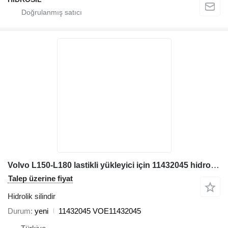
Volvo L150-L180 lastikli yükleyici için 11432045 hidrolik silindir
Talep üzerine fiyat
Hidrolik silindir
Durum
yeni
11432045 VOE11432045