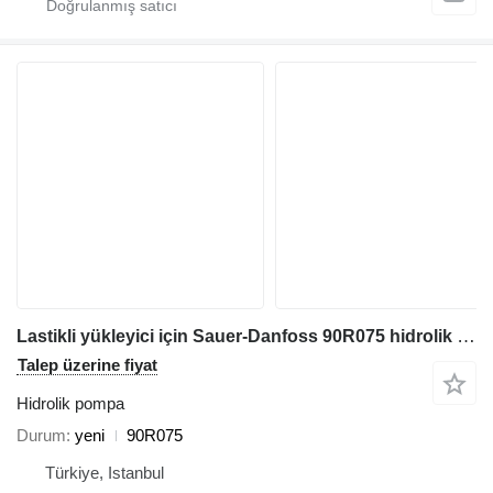
Lastikli yükleyici için Sauer-Danfoss 90R075 hidrolik pompa
Talep üzerine fiyat
Hidrolik pompa
Durum
yeni
90R075
Türkiye, Istanbul