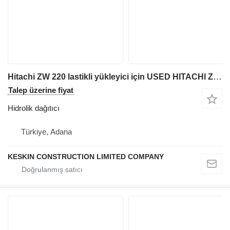
Hitachi ZW 220 lastikli yükleyici için USED HITACHI ZW220 WHEEL LOADER CONTROL VALVE BLOCK hidrolik dağıtıcı
Talep üzerine fiyat
Hidrolik dağıtıcı
Türkiye, Adana
KESKIN CONSTRUCTION LIMITED COMPANY