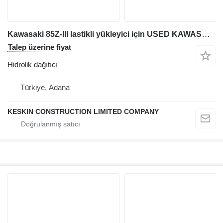
Kawasaki 85Z-III lastikli yükleyici için USED KAWASAKI 85 ZIII WHEEL LOADER CONTROL VALVE BLOCK hidrolik dağıtıcı
Talep üzerine fiyat
Hidrolik dağıtıcı
Türkiye, Adana
KESKIN CONSTRUCTION LIMITED COMPANY