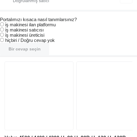
Portalımızı kısaca nasıl tanımlarsınız?
i̇ş makinesi ilan platformu
i̇ş makinesi satıcısı
i̇ş makinesi üreticisi
hiçbiri / Doğru cevap yok
Bir cevap seçin