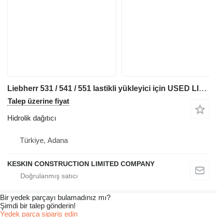
Liebherr 531 / 541 / 551 lastikli yükleyici için USED LIEBHERR L531 L541 L551 LOADER CONTROL VALVE BLOCK hidrolik dağıtıcı
Talep üzerine fiyat
Hidrolik dağıtıcı
Türkiye, Adana
KESKIN CONSTRUCTION LIMITED COMPANY
Bir yedek parçayı bulamadınız mı?
Şimdi bir talep gönderin!
Yedek parça sipariş edin