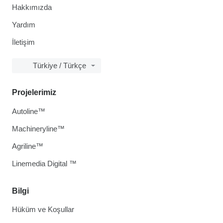
Hakkımızda
Yardım
İletişim
Türkiye / Türkçe
Projelerimiz
Autoline™
Machineryline™
Agriline™
Linemedia Digital ™
Bilgi
Hüküm ve Koşullar