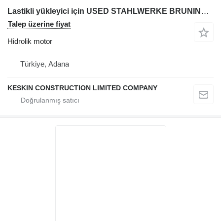
Lastikli yükleyici için USED STAHLWERKE BRUNING HAUS 716DX HYDRAULIC PUMP hidrolik motor
Talep üzerine fiyat
Hidrolik motor
Türkiye, Adana
KESKIN CONSTRUCTION LIMITED COMPANY