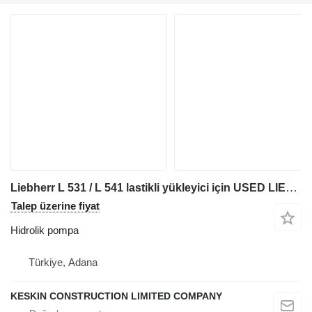
Liebherr L 531 / L 541 lastikli yükleyici için USED LIEBHERR L531 L541 WHEEL LOADER DRIVE PUMP hidrolik pompa
Talep üzerine fiyat
Hidrolik pompa
Türkiye, Adana
KESKIN CONSTRUCTION LIMITED COMPANY